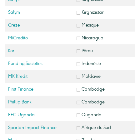
Salym
Kirghizistan
Creze
Mexique
MiCredito
Nicaragua
Kori
Pérou
Funding Societies
Indonésie
MK Kredit
Moldavie
First Finance
Cambodge
Phillip Bank
Cambodge
EFC Uganda
Ouganda
Spartan Impact Finance
Afrique du Sud