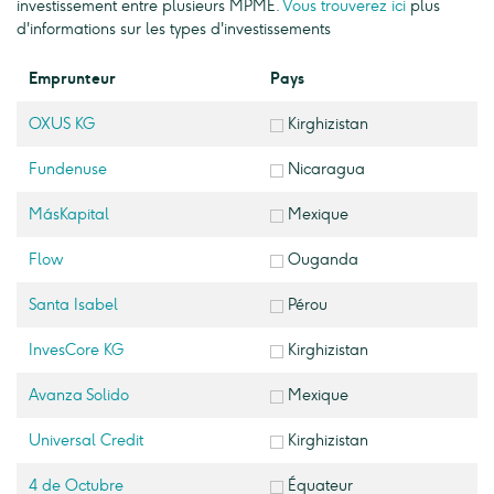
investissement entre plusieurs MPME.
Vous trouverez ici
plus
d'informations sur les types d'investissements
Emprunteur
Pays
OXUS KG
Kirghizistan
Fundenuse
Nicaragua
MásKapital
Mexique
Flow
Ouganda
Santa Isabel
Pérou
InvesCore KG
Kirghizistan
Avanza Solido
Mexique
Universal Credit
Kirghizistan
4 de Octubre
Équateur