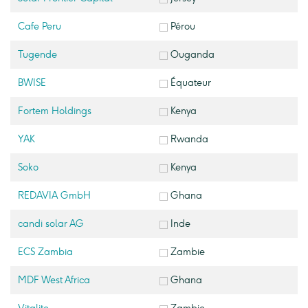
Cafe Peru
Pérou
Tugende
Ouganda
BWISE
Équateur
Fortem Holdings
Kenya
YAK
Rwanda
Soko
Kenya
REDAVIA GmbH
Ghana
candi solar AG
Inde
ECS Zambia
Zambie
MDF West Africa
Ghana