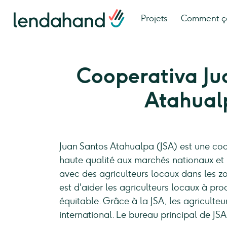
Projets
Comment ç
Cooperativa Ju
Atahual
Juan Santos Atahualpa (JSA) est une coo
haute qualité aux marchés nationaux et i
avec des agriculteurs locaux dans les zo
est d'aider les agriculteurs locaux à pr
équitable. Grâce à la JSA, les agriculteu
international. Le bureau principal de JSA