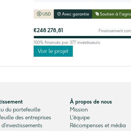
USD
Avec garantie
Soutien à l'agri
€248 278,81
Financement comp
100% financés par 377 investisseurs
Voir le projet
tissement
À propos de nous
u du portefeuille
Mission
feuille des entreprises
L'équipe
 d’investissements
Récompenses et média