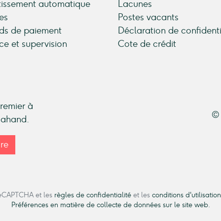
tissement automatique
Lacunes
es
Postes vacants
ds de paiement
Déclaration de confidenti
ce et supervision
Cote de crédit
premier à
© 
ndahand.
ire
 reCAPTCHA et les
règles de confidentialité
et les
conditions d'utilisation
Préférences en matière de collecte de données sur le site web.