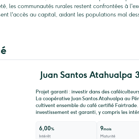
é, les communautés rurales restent confrontées à l'excl
sent l'accès au capital, aidant les populations mal de
cé
Juan Santos Atahualpa 
Projet garanti : investir dans des caféiculteu
La coopérative Juan Santos Atahualpa au Pér
cultivent ensemble du café certifié Fairtrade.
investissement est garanti, y compris les intérê
6,00
9
%
mois
Intérêt
Maturité