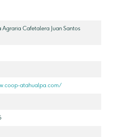
 Agraria Cafetalera Juan Santos
w.coop-atahualpa.com/
5