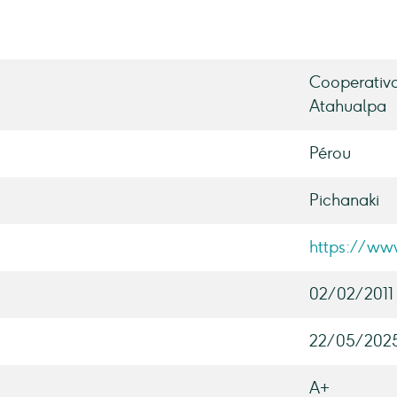
Cooperativa
Atahualpa
Pérou
Pichanaki
https://ww
02/02/2011
22/05/202
A+