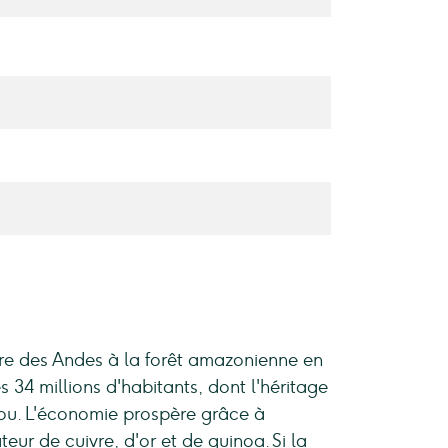
lère des Andes à la forêt amazonienne en
s 34 millions d'habitants, dont l'héritage
érou. L'économie prospère grâce à
teur de cuivre, d'or et de quinoa. Si la