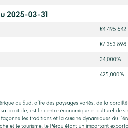
au 2025-03-31
€4 495 642
€7 363 898
34,000%
425,000%
mérique du Sud, offre des paysages variés, de la cordil
 sa capitale, est le centre économique et culturel de se
e façonne les traditions et la cuisine dynamiques du P
pêche et le tourisme, le Pérou étant un important exporta