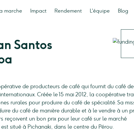
a marche
Impact
Rendement
L'équipe
Blog
an Santos
pa
pérative de producteurs de café qui fournit du café de
nternationaux. Créée le 15 mai 2012, la coopérative tra
nes rurales pour produire du café de spécialité. Sa mis
oduire du café de manière durable et à le vendre à un pr
rs reçoivent un bon prix pour leur café sur le marché
 est situé à Pichanaki, dans le centre du Pérou.