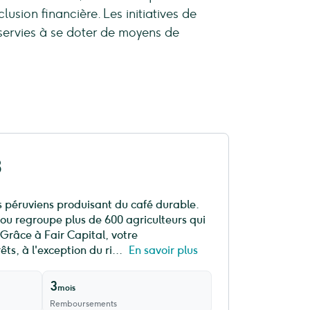
usion financière. Les initiatives de
sservies à se doter de moyens de
3
rs péruviens produisant du café durable.
ou regroupe plus de 600 agriculteurs qui
 Grâce à Fair Capital, votre
ts, à l'exception du ri...
En savoir plus
3
mois
Remboursements