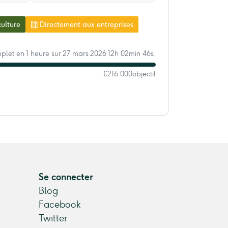
culture
Directement aux entreprises
let en 1 heure sur 27 mars 2026 12h 02min 46s.
€216 000
objectif
Se connecter
Blog
Facebook
Twitter