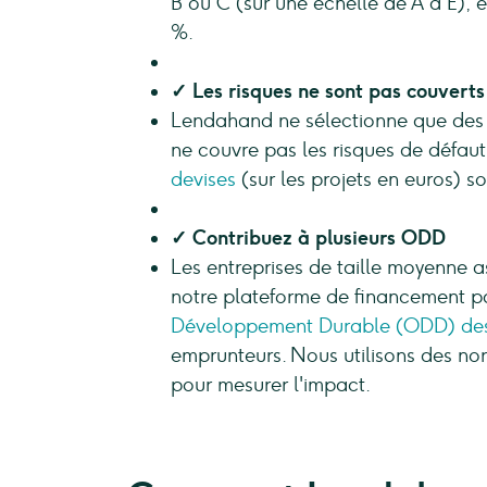
B ou C (sur une échelle de A à E), 
%.
✓ Les risques ne sont pas couverts
Lendahand ne sélectionne que des en
ne couvre pas les risques de défaut,
devises
(sur les projets en euros) s
✓ Contribuez à plusieurs ODD
Les entreprises de taille moyenne a
notre plateforme de financement par
Développement Durable (ODD) des
emprunteurs. Nous utilisons des nor
pour mesurer l'impact.