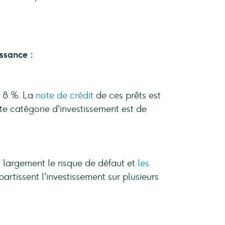
ssance :
- 8 %. La
note de crédit
de ces prêts est
te catégorie d'investissement est de
t largement le risque de défaut et
les
partissent l'investissement sur plusieurs