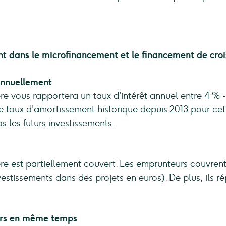
nt dans le microfinancement et le financement de croi
annuellement
ière vous rapportera un taux d'intérêt annuel entre 4 % 
Le taux d'amortissement historique depuis 2013 pour cet
s les futurs investissements.
cière est partiellement couvert. Les emprunteurs couvren
estissements dans des projets en euros). De plus, ils ré
urs en même temps