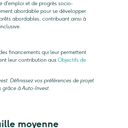
e d'emploi et de progrès socio-
ement abordable pour se développer.
rêts abordables, contribuant ainsi à
nclusive.
es financements qui leur permettent
nt leur contribution aux
Objectifs de
est. Définissez vos préférences de projet
s grâce à Auto-Invest.
aille moyenne