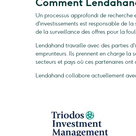
Comment Lendahand s
Un processus approfondi de recherche et
d'investissements est responsable de la 
de la surveillance des offres pour la fo
Lendahand travaille avec des parties d'
emprunteurs. Ils prennent en charge la s
secteurs et pays où ces partenaires ont
Lendahand collabore actuellement avec l