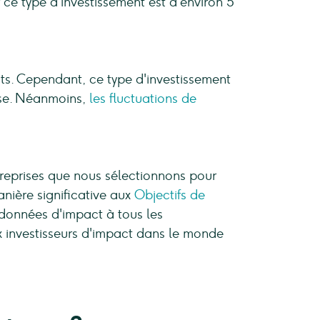
 ce type d'investissement est d'environ 5
cts. Cependant, ce type d'investissement
rise. Néanmoins,
les fluctuations de
ntreprises que nous sélectionnons pour
nière significative aux
Objectifs de
onnées d'impact à tous les
x investisseurs d'impact dans le monde