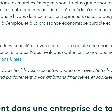
 dans les marchés émergents sont la plus grande sourc
 ces entrepreneurs ont du mal à accéder à un financ
ahand, vous donnez à ces entrepreneurs accès à des p
, à l'emploi, et à la croissance économique durable et i
utions financières avec
une mission sociale
cherchant d
preneurs locaux. Nous évaluons également périodiqueme
ions Unies
.
 diversifié ? Investissez automatiquement avec Auto-Inv
ond parfaitement à vos ambitions financières et sociale
ent dans une entreprise de t