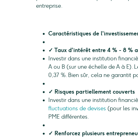
entreprise.
Caractéristiques de l'investisseme
✓ Taux d'intérêt entre 4 % - 8 % 
Investir dans une institution financ
A ou B (sur une échelle de A à E). 
0,37 %. Bien sûr, cela ne garantit pa
✓ Risques partiellement couverts
Investir dans une institution finan
fluctuations de devises
(pour les inv
PME différentes.
✓ Renforcez plusieurs entreprene