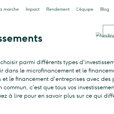
a marche
Impact
Rendement
L'équipe
Blog
issements
oisir parmi différents types d'investisse
tir dans le microfinancement et le finance
es et le financement d'entreprises avec des 
 en commun, c'est que tous vos investisseme
z à lire pour en savoir plus sur ce qui dif