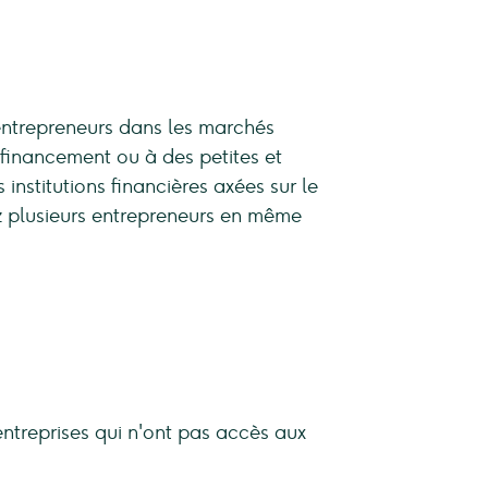
s entrepreneurs dans les marchés
financement ou à des petites et
nstitutions financières axées sur le
z plusieurs entrepreneurs en même
entreprises qui n'ont pas accès aux