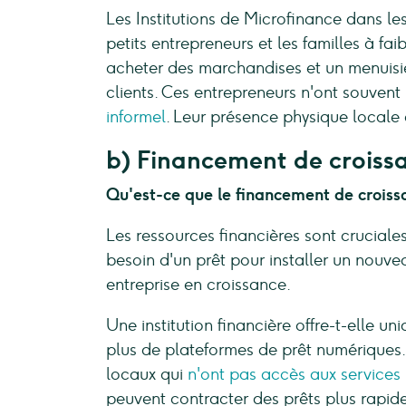
Les Institutions de Microfinance dans le
petits entrepreneurs et les familles à f
acheter des marchandises et un menuisi
clients. Ces entrepreneurs n'ont souven
informel
. Leur présence physique local
b) Financement de crois
Qu'est-ce que le financement de croiss
Les ressources financières sont cruciale
besoin d'un prêt pour installer un nouve
entreprise en croissance.
Une institution financière offre-t-elle u
plus de plateformes de prêt numériques. 
locaux qui
n'ont pas accès aux services 
peuvent contracter des prêts plus rapidem