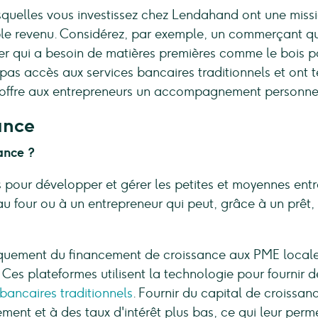
squelles vous investissez chez Lendahand ont une missi
aible revenu. Considérez, par exemple, un commerçant qu
er qui a besoin de matières premières comme le bois 
t pas accès aux services bancaires traditionnels et ont
e offre aux entrepreneurs un accompagnement personne
sance
ance ?
s pour développer et gérer les petites et moyennes ent
au four ou à un entrepreneur qui peut, grâce à un prêt,
niquement du financement de croissance aux PME locales ?
Ces plateformes utilisent la technologie pour fournir 
bancaires traditionnels
. Fournir du capital de croissan
ent et à des taux d'intérêt plus bas, ce qui leur permet