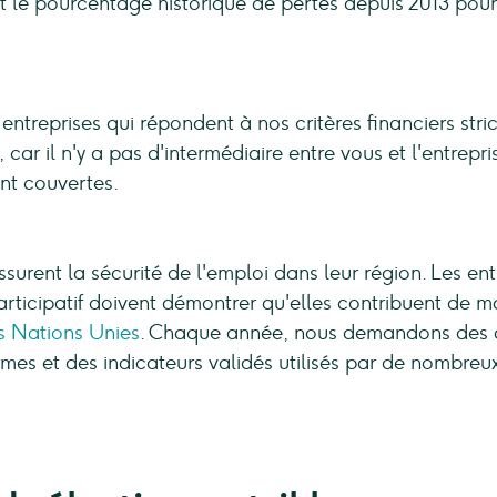
et le pourcentage historique de pertes depuis 2013 pour
treprises qui répondent à nos critères financiers stri
 car il n'y a pas d'intermédiaire entre vous et l'entrep
ont couvertes.
ssurent la sécurité de l'emploi dans leur région. Les e
ticipatif doivent démontrer qu'elles contribuent de ma
 Nations Unies
. Chaque année, nous demandons des d
mes et des indicateurs validés utilisés par de nombreu