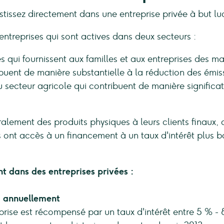
stissez directement dans une entreprise privée à but l
ntreprises qui sont actives dans deux secteurs :
es qui fournissent aux familles et aux entreprises des
ribuent de manière substantielle à la réduction des émi
 secteur agricole qui contribuent de manière significat
ralement des produits physiques à leurs clients finaux, 
 ont accès à un financement à un taux d'intérêt plus 
nt dans des entreprises privées :
% annuellement
prise est récompensé par un taux d'intérêt entre 5 % -