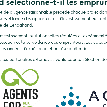
électionne-t-il les emprun
 de diligence raisonnable précède chaque projet dans
surveillance des opportunités d'investissement existante
ule de Lendahand.
investissement institutionnelles réputées et expérimen
élection et la surveillance des emprunteurs. Les collab
 des années d'expérience et un réseau étendu.
es partenaires externes suivants pour la sélection de