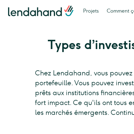
Projets
Comment ç
Types d’invest
Chez Lendahand, vous pouvez ch
portefeuille. Vous pouvez inves
prêts aux institutions financièr
fort impact. Ce qu'ils ont tous
les marchés émergents. Continue