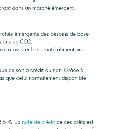
ucratif dans un marché émergent.
 marchés émergents des besoins de base
ssions de CO2.
ive à assurer la sécurité alimentaire
que ce soit à crédit ou non. Grâce à
bas que celui normalement disponible
 8,5 %. La
note de crédit
de ces prêts est