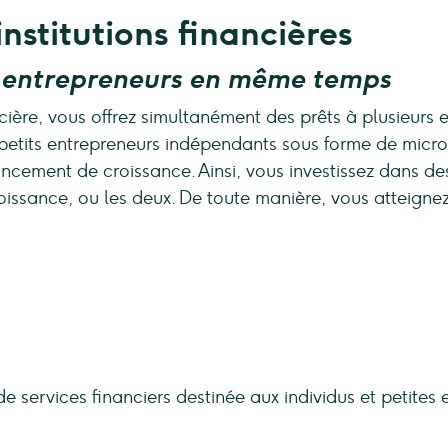
institutions financières
ts entrepreneurs en même temps
ancière, vous offrez simultanément des prêts à plusieur
 petits entrepreneurs indépendants sous forme de micro
cement de croissance. Ainsi, vous investissez dans des i
issance, ou les deux. De toute manière, vous atteigne
 services financiers destinée aux individus et petites 