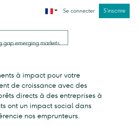
S’inscrire
Se connecter
ments à impact pour votre
ment de croissance avec des
prêts directs à des entreprises à
nts ont un impact social dans
férencie nos emprunteurs.