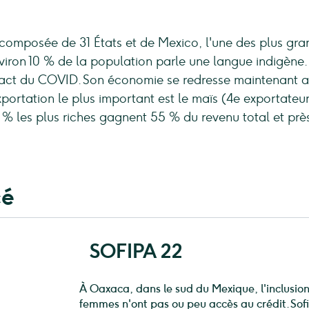
composée de 31 États et de Mexico, l'une des plus gran
nviron 10 % de la population parle une langue indigèn
mpact du COVID. Son économie se redresse maintenant
xportation le plus important est le maïs (4e exportateu
20 % les plus riches gagnent 55 % du revenu total et prè
cé
SOFIPA 22
À Oaxaca, dans le sud du Mexique, l'inclusion
femmes n'ont pas ou peu accès au crédit. Sofi