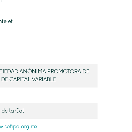
n
nte et
OCIEDAD ANÓNIMA PROMOTORA DE
 DE CAPITAL VARIABLE
 de la Cal
.sofipa.org.mx