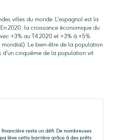
des villes du monde. L'espagnol est la
e. En 2020, la croissance économique du
 avec +3% au T4 2020 et +3% à +5%
r mondial). Le bien-être de la population
s d'un cinquième de la population vit
 financière reste un défi. De nombreuses
pa lève cette barrière grâce à des prêts