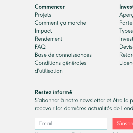
Commencer
Inves
Projets
Aperç
Comment ça marche
Porte
Impact
Types
Rendement
Inves
FAQ
Devis
Base de connaissances
Retar
Conditions générales
Licen
d'utilisation
Restez informé
S’abonner à notre newsletter et être le 
recevoir les dernières actualités de Le
S’inscr