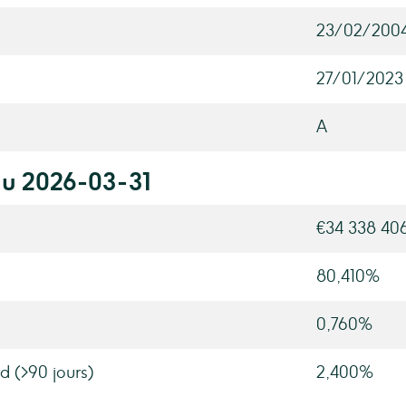
23/02/200
27/01/2023
A
au 2026-03-31
€34 338 40
80,410%
0,760%
d (>90 jours)
2,400%