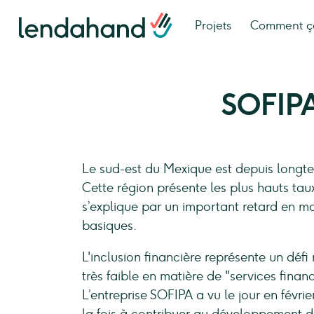
Projets
Comment ç
SOFIP
Le sud-est du Mexique est depuis longt
Cette région présente les plus hauts ta
s’explique par un important retard en mat
basiques.
L'inclusion financière représente un déf
très faible en matière de "services finan
L’entreprise SOFIPA a vu le jour en févr