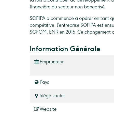
la fois à contribuer au développement de
financière du secteur non bancarisé.
SOFIPA a commencé à opérer en tant que
compétitive, l’entreprise SOFIPA est en
SOFOM, ENR en 2016. Ce changement de s
Information Générale
Emprunteur
Pays
Siège social
Website