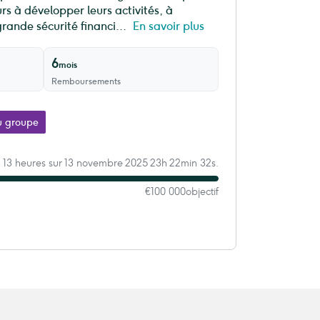
s à développer leurs activités, à
rande sécurité financi...
En savoir plus
6
mois
Remboursements
u groupe
 13 heures sur 13 novembre 2025 23h 22min 32s.
€100 000
objectif