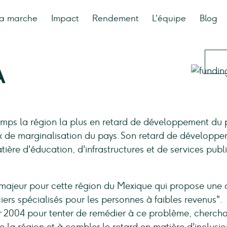
a marche
Impact
Rendement
L'équipe
Blog
A
emps la région la plus en retard de développement du 
ux de marginalisation du pays. Son retard de développ
ière d'éducation, d'infrastructures et de services publ
i majeur pour cette région du Mexique qui propose une o
ciers spécialisés pour les personnes à faibles revenus".
ier 2004 pour tenter de remédier à ce problème, cherch