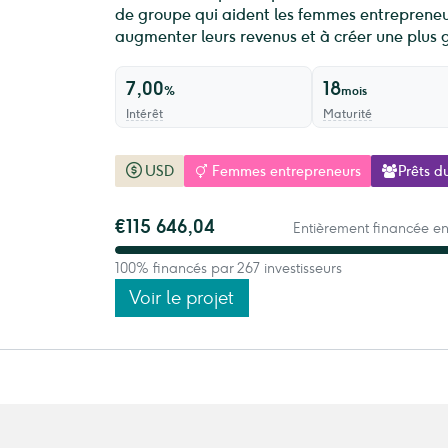
de groupe qui aident les femmes entrepreneur
augmenter leurs revenus et à créer une plus g
7,00
18
%
mois
Intérêt
Maturité
USD
Femmes entrepreneurs
Prêts d
€115 646,04
Entièrement financée en
100% financés par 267 investisseurs
Voir le projet