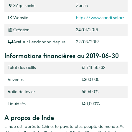
Siège social
Zurich
Website
https://www.candi.solar/
Création
24/01/2018
Actif sur Lendahand depuis
22/03/2019
Informations financières au 2019-06-30
Total des actifs
€1 741 515,32
Revenus
€300 000
Ratio de levier
58,600%
Liquidités
140,000%
A propos de Inde
L'Inde est, après la Chine, le pays le plus peuplé du monde. Au