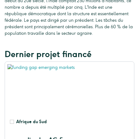
début du 20e siècle, l'Inde comptait 250 millions d'habitants, ce
nombre a depuis été multiplié par cinq. L'Inde est une
république démocratique dont la structure est essentiellement
fédérale. Le pays est dirigé par un président. Les tâches du
président sont principalement cérémonielles. Plus de 60 % de la
population travaille dans le secteur agraire.
Dernier projet financé
Afrique du Sud