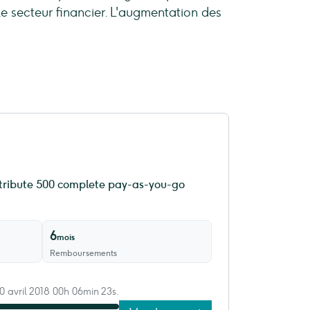
s le secteur financier. L'augmentation des
distribute 500 complete pay-as-you-go
6
mois
Remboursements
10 avril 2018 00h 06min 23s.