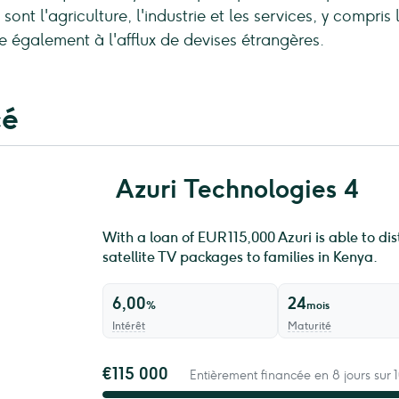
sont l'agriculture, l'industrie et les services, y compri
ue également à l'afflux de devises étrangères.
cé
Azuri Technologies 4
With a loan of EUR 115,000 Azuri is able to 
satellite TV packages to families in Kenya.
6,00
24
%
mois
Intérêt
Maturité
€115 000
Entièrement financée en 8 jours sur 