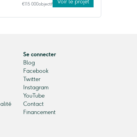
Voir le projet
€115 000
objectif
Se connecter
Blog
Facebook
Twitter
Instagram
YouTube
alité
Contact
Financement