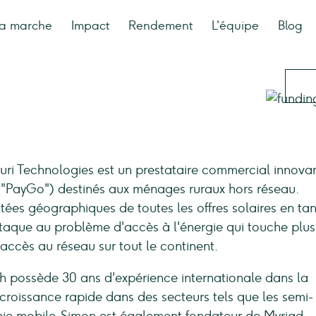
a marche
Impact
Rendement
L'équipe
Blog
uri Technologies est un prestataire commercial innova
("PayGo") destinés aux ménages ruraux hors réseau.
rtées géographiques de toutes les offres solaires en ta
attaque au problème d'accès à l'énergie qui touche plu
accès au réseau sur tout le continent.
h possède 30 ans d'expérience internationale dans la
croissance rapide dans des secteurs tels que les semi-