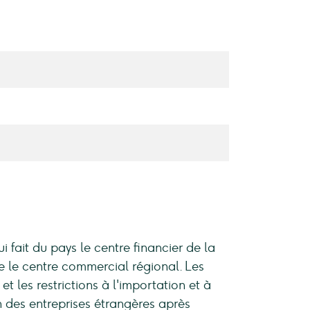
 fait du pays le centre financier de la
e le centre commercial régional. Les
t les restrictions à l'importation et à
on des entreprises étrangères après