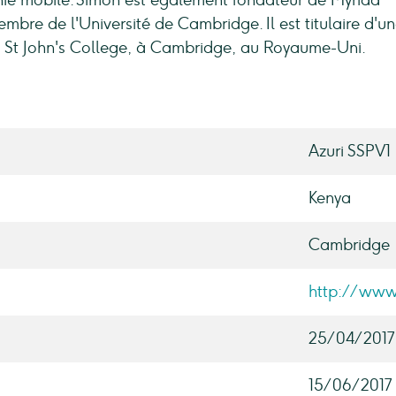
nie mobile. Simon est également fondateur de Myriad
bre de l'Université de Cambridge. Il est titulaire d'u
du St John's College, à Cambridge, au Royaume-Uni.
Azuri SSPV1 
Kenya
Cambridge
http://www
25/04/2017
15/06/2017