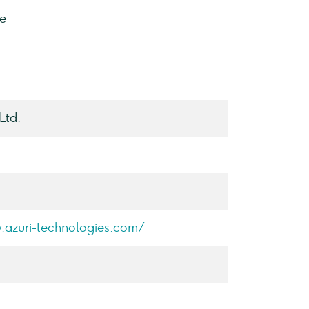
ne
Ltd.
.azuri-technologies.com/