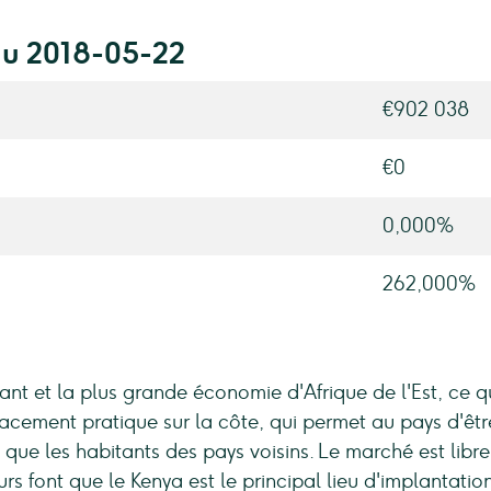
au 2018-05-22
€902 038
€0
0,000%
262,000%
nt et la plus grande économie d'Afrique de l'Est, ce qui
acement pratique sur la côte, qui permet au pays d'êtr
que les habitants des pays voisins. Le marché est libre e
eurs font que le Kenya est le principal lieu d'implantati