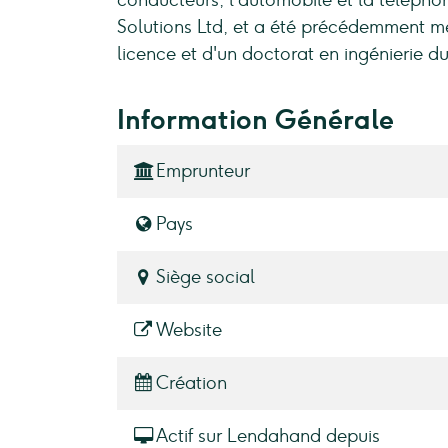
conducteurs, l'automobile et la télépho
Solutions Ltd, et a été précédemment mem
licence et d'un doctorat en ingénierie 
Information Générale
Emprunteur
Pays
Siège social
Website
Création
Actif sur Lendahand depuis