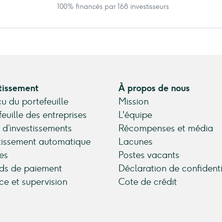
100% financés par 168 investisseurs
tissement
À propos de nous
u du portefeuille
Mission
feuille des entreprises
L'équipe
 d’investissements
Récompenses et média
tissement automatique
Lacunes
es
Postes vacants
ds de paiement
Déclaration de confidenti
ce et supervision
Cote de crédit