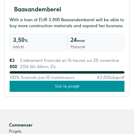
Baasandemberel
With a loan of EUR 3,800 ​Baasandemberel will be able to
buy more construction materials and expand her business.
3,50
24
%
mois
Intérêt
Maturité
€3
Entièrement financée en 16 heures sur 28 novembre
800
2016 16h 44min 31s.
100% financés par 10 investisseurs
€3 800
objectif
Voir le projet
Commencer
Projets