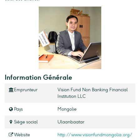
Information Générale
Emprunteur
Vision Fund Non Banking Financial
Institution LLC
Pays
Mongolie
Siège social
Ulaanbaatar
Website
http://www.visionfundmongolia.org/