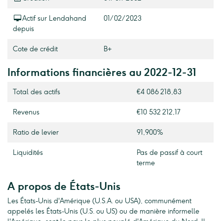
Actif sur Lendahand
01/02/2023
depuis
Cote de crédit
B+
Informations financières au 2022-12-31
Total des actifs
€4 086 218,83
Revenus
€10 532 212,17
Ratio de levier
91,900%
Liquidités
Pas de passif à court
terme
A propos de États-Unis
Les États-Unis d'Amérique (U.S.A. ou USA), communément
appelés les États-Unis (U.S. ou US) ou de manière informelle