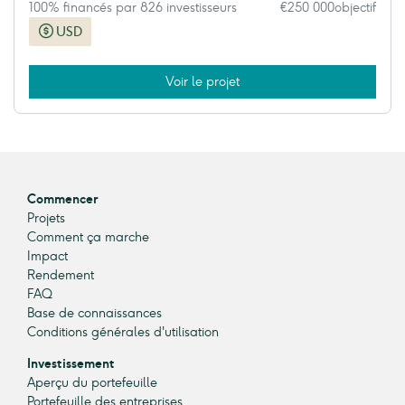
100% financés par 826 investisseurs
€250 000
objectif
USD
Voir le projet
Commencer
Projets
Comment ça marche
Impact
Rendement
FAQ
Base de connaissances
Conditions générales d'utilisation
Investissement
Aperçu du portefeuille
Portefeuille des entreprises