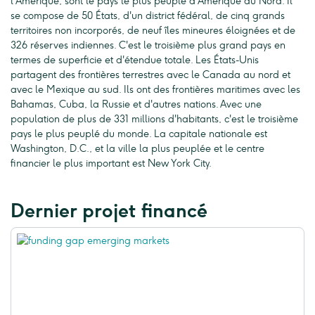
l'Amérique, sont le pays le plus peuplé d'Amérique du Nord. Il
se compose de 50 États, d'un district fédéral, de cinq grands
territoires non incorporés, de neuf îles mineures éloignées et de
326 réserves indiennes. C'est le troisième plus grand pays en
termes de superficie et d'étendue totale. Les États-Unis
partagent des frontières terrestres avec le Canada au nord et
avec le Mexique au sud. Ils ont des frontières maritimes avec les
Bahamas, Cuba, la Russie et d'autres nations. Avec une
population de plus de 331 millions d'habitants, c'est le troisième
pays le plus peuplé du monde. La capitale nationale est
Washington, D.C., et la ville la plus peuplée et le centre
financier le plus important est New York City.
Dernier projet financé