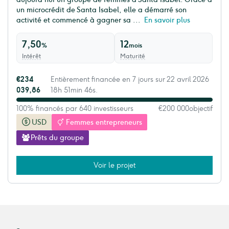
un microcrédit de Santa Isabel, elle a démarré son
activité et commencé à gagner sa ...
En savoir plus
7,50
12
%
mois
Intérêt
Maturité
€234
Entièrement financée en 7 jours sur 22 avril 2026
039,86
18h 51min 46s.
100% financés par 640 investisseurs
€200 000
objectif
USD
Femmes entrepreneurs
Prêts du groupe
Voir le projet