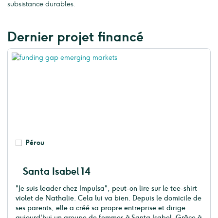
subsistance durables.
Dernier projet financé
Pérou
Santa Isabel 14
"Je suis leader chez Impulsa", peut-on lire sur le tee-shirt
violet de Nathalie. Cela lui va bien. Depuis le domicile de
ses parents, elle a créé sa propre entreprise et dirige
aujourd'hui un groupe de femmes à Santa Isabel. Grâce à