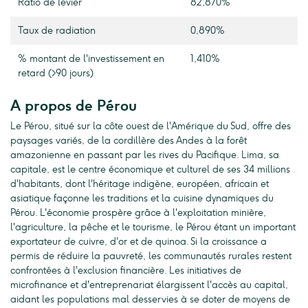
Ratio de levier
82,870%
Taux de radiation
0,890%
% montant de l'investissement en
1,410%
retard (>90 jours)
A propos de Pérou
Le Pérou, situé sur la côte ouest de l'Amérique du Sud, offre des
paysages variés, de la cordillère des Andes à la forêt
amazonienne en passant par les rives du Pacifique. Lima, sa
capitale, est le centre économique et culturel de ses 34 millions
d'habitants, dont l'héritage indigène, européen, africain et
asiatique façonne les traditions et la cuisine dynamiques du
Pérou. L'économie prospère grâce à l'exploitation minière,
l'agriculture, la pêche et le tourisme, le Pérou étant un important
exportateur de cuivre, d'or et de quinoa. Si la croissance a
permis de réduire la pauvreté, les communautés rurales restent
confrontées à l'exclusion financière. Les initiatives de
microfinance et d'entreprenariat élargissent l'accès au capital,
aidant les populations mal desservies à se doter de moyens de