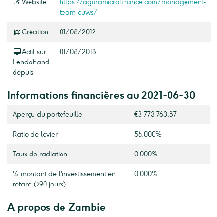
Website
https://agoramicrofinance.com/management-
team-cuws/
Création
01/08/2012
Actif sur
01/08/2018
Lendahand
depuis
Informations financières au 2021-06-30
Aperçu du portefeuille
€3 773 763,87
Ratio de levier
56,000%
Taux de radiation
0,000%
% montant de l'investissement en
0,000%
retard (>90 jours)
A propos de Zambie