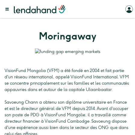
Moringaway
VisionFund Mongolia (VFM) a été fondé en 2004 et fait partie
d'un réseau international, appelé VisionFund International. VFM
se concentre principalement sur les familles et les communautés
appauvries dans et autour de la capitale Ulaanbaatar.
Savoeung Chann a obtenu son diplôme universitaire en France
et est le directeur général de VFM depuis 2014. Avant d'occuper
son poste de PDG à VisionFund Mongolie, il a travaillé comme
directeur financier à VisionFund Cambodge. Savoeung dispose
d'une expérience aussi bien dans le secteur des ONG que dans
celui des affaires.