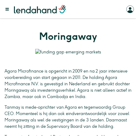
Moringaway
Agora Microfinance is opgericht in 2009 en na 2 jaar intensieve
voorbereiding van start gegaan in 2011. De holding Agora
Microfinance N.V. is gevestigd in Nederland en gebruikt dochter
Moringaway als investeringsverhikel. Agora is niet alleen actief in
Zambia, maar ook in Cambodja en India.
Tanmay is mede-oprichter van Agora en tegenwoordig Group
CEO. Momenteel is hij dan ook eindverantwoordelijk voor zowel
Moringaway als wel de vestigingen in de 3 landen. Daarnaast
neemt hij zitting in de Supervisory Board van de holding.