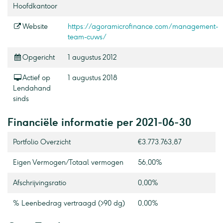
Hoofdkantoor
Website
https://agoramicrofinance.com/management-
team-cuws/
Opgericht
1 augustus 2012
Actief op
1 augustus 2018
Lendahand
sinds
Financiële informatie per 2021-06-30
Portfolio Overzicht
€3.773.763,87
Eigen Vermogen / Totaal vermogen
56,00%
Afschrijvingsratio
0,00%
% Leenbedrag vertraagd (>90 dg)
0,00%