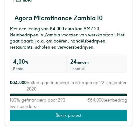
Zambia
Agora Microfinance Zambia 10
Met een lening van 84.000 euro kan AMZ 20
kleinbedrijven in Zambia voorzien van werkkapitaal. Het
gaat daarbij o.a. om boeren, handelsbedrijven,
restaurants, scholen en vervoersbedrijven.
4,00
24
%
mnden
Rente
Looptijd
€84.000
Volledig gefinancierd in 6 dagen op 22 september
2020.
100% gefinancierd door 290
€84.000
leenbedrag
investeerders
Bekijk project