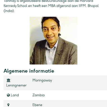
Tanmay is afgestudeerd Bestuurskundige aan de Harvard
Kennedy School en heeft een MBA afgerond aan IIFM, Bhopal
(India).
Algemene informatie
Moringaway
Leningnemer
Land
Zambia
Ebene