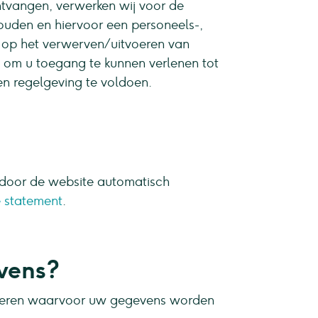
ntvangen, verwerken wij voor de
uden en hiervoor een personeels-,
t op het verwerven / uitvoeren van
, om u toegang te kunnen verlenen tot
en regelgeving te voldoen.
 door de website automatisch
 statement
.
vens?
liseren waarvoor uw gegevens worden