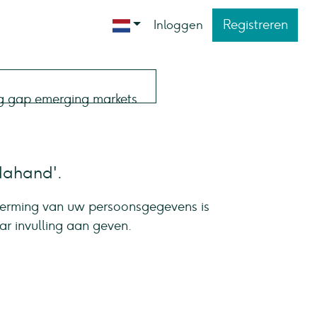
Registreren
Inloggen
dahand'.
herming van uw persoonsgegevens is
ar invulling aan geven.