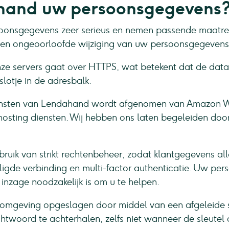
ahand uw persoonsgegevens
onsgegevens zeer serieus en nemen passende maatreg
n ongeoorloofde wijziging van uw persoonsgegevens 
e servers gaat over HTTPS, wat betekent dat de data di
lotje in de adresbalk.
diensten van Lendahand wordt afgenomen van Amazon W
sting diensten. Wij hebben ons laten begeleiden door 
ik van strikt rechtenbeheer, zodat klantgegevens allee
igde verbinding en multi-factor authenticatie. Uw pe
nzage noodzakelijk is om u te helpen.
omgeving opgeslagen door middel van een afgeleide 
htwoord te achterhalen, zelfs niet wanneer de sleutel