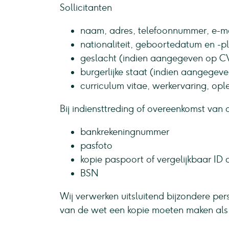
Sollicitanten
naam, adres, telefoonnummer, e-m
nationaliteit, geboortedatum en -p
geslacht (indien aangegeven op C
burgerlijke staat (indien aangegev
curriculum vitae, werkervaring, opl
Bij indiensttreding of overeenkomst va
bankrekeningnummer
pasfoto
kopie paspoort of vergelijkbaar ID
BSN
Wij verwerken uitsluitend bijzondere per
van de wet een kopie moeten maken als