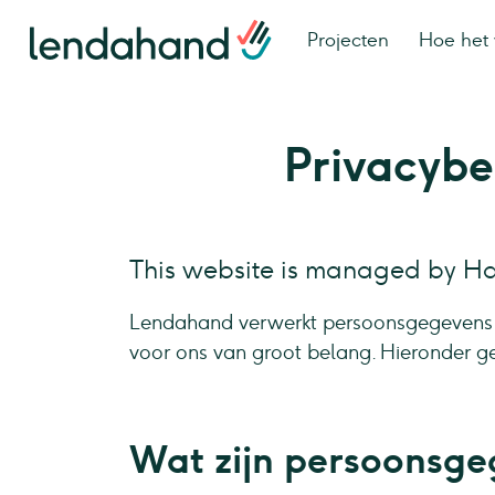
Projecten
Hoe het 
Privacybe
This website is managed by Ha
Lendahand verwerkt persoonsgegevens 
voor ons van groot belang. Hieronder ge
Wat zijn persoonsg