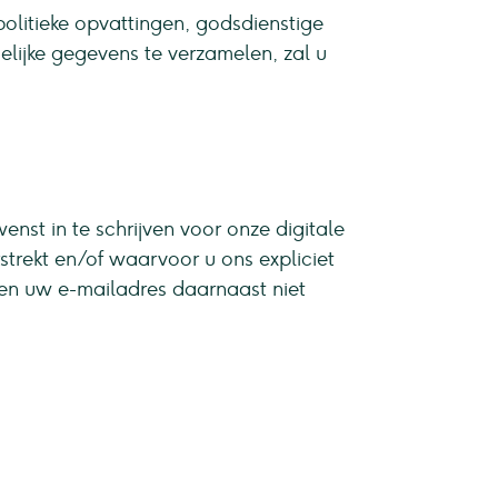
litieke opvattingen, godsdienstige
lijke gegevens te verzamelen, zal u
nst in te schrijven voor onze digitale
strekt en/of waarvoor u ons expliciet
len uw e-mailadres daarnaast niet