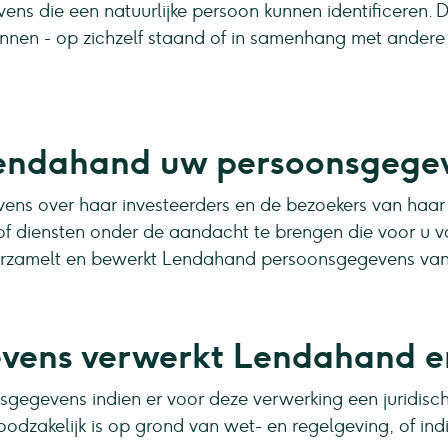
ns die een natuurlijke persoon kunnen identificeren. 
nnen - op zichzelf staand of in samenhang met ander
endahand uw persoonsgege
ns over haar investeerders en de bezoekers van haar 
of diensten onder de aandacht te brengen die voor u 
 verzamelt en bewerkt Lendahand persoonsgegevens van
vens verwerkt Lendahand 
gegevens indien er voor deze verwerking een juridisch
odzakelijk is op grond van wet- en regelgeving, of ind