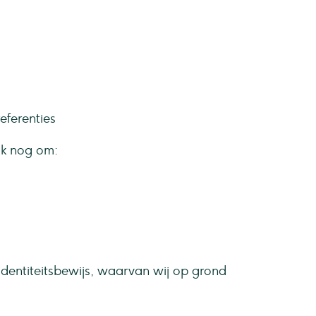
eferenties
ok nog om:
 identiteitsbewijs, waarvan wij op grond