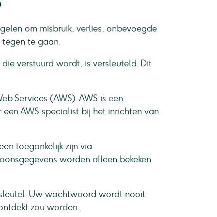
?
elen om misbruik, verlies, onbevoegde
tegen te gaan.
e verstuurd wordt, is versleuteld. Dit
eb Services (AWS). AWS is een
een AWS specialist bij het inrichten van
n toegankelijk zijn via
rsoonsgegevens worden alleen bekeken
sleutel. Uw wachtwoord wordt nooit
 ontdekt zou worden.