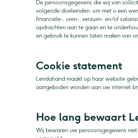
De persoonsgegevens die wij van sollic
volgende doeleinden: om met u een wer
financiële-, uren-, verzuim- en/of salari
opdrachten aan te gaan en te onderhoud
en gebruik te kunnen laten maken van on
Cookie statement
Lendahand maakt op haar website gebrui
aangeboden worden aan uw internet brow
Hoe lang bewaart L
Wij bewaren uw persoonsgegevens niet l