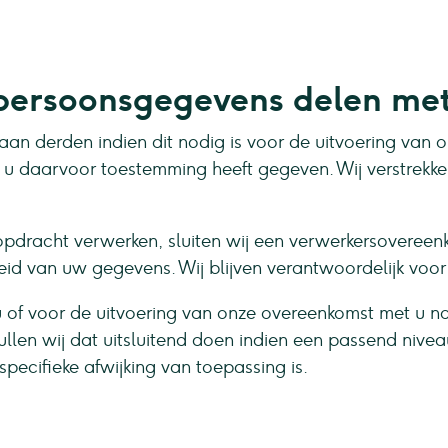
ersoonsgegevens delen me
 aan derden indien dit nodig is voor de uitvoering van
at u daarvoor toestemming heeft gegeven. Wij verstrek
opdracht verwerken, sluiten wij een verwerkersovereen
heid van uw gegevens. Wij blijven verantwoordelijk voo
u of voor de uitvoering van onze overeenkomst met u n
ullen wij dat uitsluitend doen indien een passend ni
pecifieke afwijking van toepassing is.