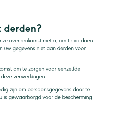
t derden?
 onze overeenkomst met u, om te voldoen
ken uw gegevens niet aan derden voor
komst om te zorgen voor eenzelfde
r deze verwerkingen.
odig zijn om persoonsgegevens door te
veau is gewaarborgd voor de bescherming