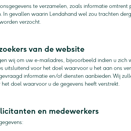
nsgegevens te verzamelen, zoals informatie omtrent po
. In gevallen waarin Lendahand wel zou trachten derge
 worden verzocht.
oekers van de website
 wij om uw e-mailadres, bijvoorbeeld indien u zich we
s uitsluitend voor het doel waarvoor u het aan ons ver
ngevraagd informatie en/of diensten aanbieden. Wij zul
 het doel waarvoor u de gegevens heeft verstrekt.
licitanten en medewerkers
gegevens: