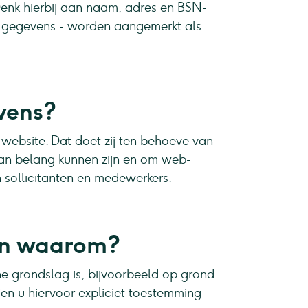
Denk hierbij aan naam, adres en BSN-
e gegevens - worden aangemerkt als
vens?
website. Dat doet zij ten behoeve van
van belang kunnen zijn en om web-
 sollicitanten en medewerkers.
en waarom?
e grondslag is, bijvoorbeeld op grond
ien u hiervoor expliciet toestemming