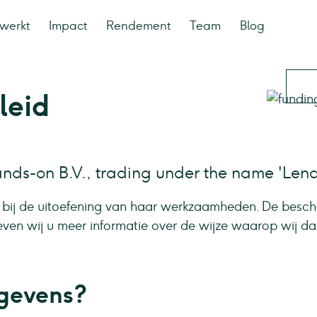
werkt
Impact
Rendement
Team
Blog
leid
nds-on B.V., trading under the name 'Len
bij de uitoefening van haar werkzaamheden. De besc
ven wij u meer informatie over de wijze waarop wij da
egevens?