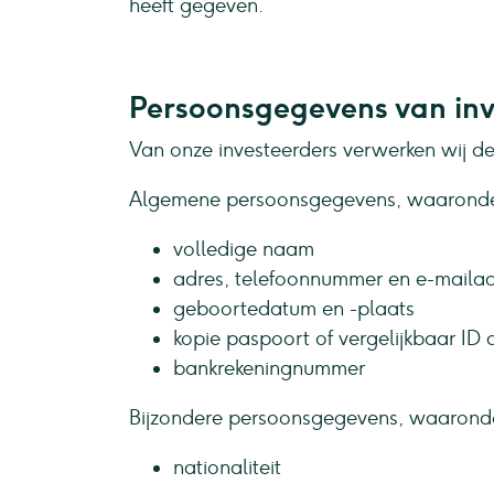
heeft gegeven.
Persoonsgegevens van inv
Van onze investeerders verwerken wij d
Algemene persoonsgegevens, waaronde
volledige naam
adres, telefoonnummer en e-maila
geboortedatum en -plaats
kopie paspoort of vergelijkbaar ID
bankrekeningnummer
Bijzondere persoonsgegevens, waarond
nationaliteit