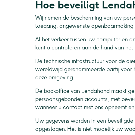
Hoe beveiligt Lend
Wij nemen de bescherming van uw perso
toegang, ongewenste openbaarmaking e
Al het verkeer tussen uw computer en onz
kunt u controleren aan de hand van het s
De technische infrastructuur voor de 
wereldwijd gerenommeerde partij voor ho
deze omgeving.
De backoffice van Lendahand maakt gebru
persoonsgebonden accounts, met beveil
wanneer u contact met ons opneemt en i
Uw gegevens worden in een beveiligde 
opgeslagen. Het is niet mogelijk uw wac