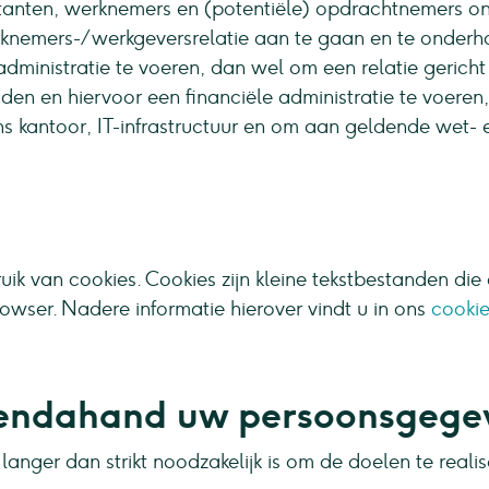
itanten, werknemers en (potentiële) opdrachtnemers o
knemers-/werkgeversrelatie aan te gaan en te onderho
sadministratie te voeren, dan wel om een relatie gerich
en en hiervoor een financiële administratie te voeren
s kantoor, IT-infrastructuur en om aan geldende wet- 
k van cookies. Cookies zijn kleine tekstbestanden die
ser. Nadere informatie hierover vindt u in ons
cookie
endahand uw persoonsgege
anger dan strikt noodzakelijk is om de doelen te rea