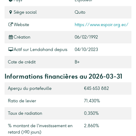
Siège social
Quito
Website
https://www.espoir.org.ec/
Création
06/02/1992
Actif sur Lendahand depuis
04/10/2023
Cote de crédit
B+
Informations financières au 2026-03-31
Aperçu du portefeuille
€45 653 882
Ratio de levier
71,430%
Taux de radiation
0,350%
% montant de l'investissement en
2,860%
retard (>90 jours)