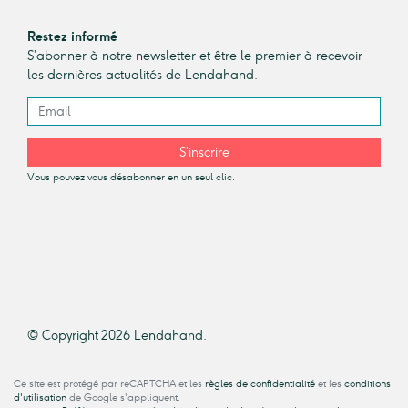
Restez informé
S’abonner à notre newsletter et être le premier à recevoir
les dernières actualités de Lendahand.
S’inscrire
Vous pouvez vous désabonner en un seul clic.
© Copyright 2026 Lendahand.
Ce site est protégé par reCAPTCHA et les
règles de confidentialité
et les
conditions
d'utilisation
de Google s'appliquent.