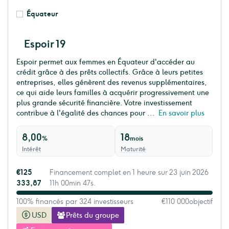
Équateur
Espoir 19
Espoir permet aux femmes en Équateur d'accéder au
crédit grâce à des prêts collectifs. Grâce à leurs petites
entreprises, elles génèrent des revenus supplémentaires,
ce qui aide leurs familles à acquérir progressivement une
plus grande sécurité financière. Votre investissement
contribue à l'égalité des chances pour ...
En savoir plus
8,00
18
%
mois
Intérêt
Maturité
€125
Financement complet en 1 heure sur 23 juin 2026
333,87
11h 00min 47s.
100% financés par 324 investisseurs
€110 000
objectif
USD
Prêts du groupe