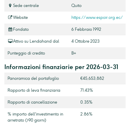
Sede centrale
Quito
Website
https://www.espoir.org.ec/
Fondato
6 Febbraio 1992
Attivo su Lendahand dal
4 Ottobre 2023
Punteggio di credito
B+
Informazioni finanziarie per 2026-03-31
Panoramica del portafoglio
€45,653,882
Rapporto di leva finanziaria
71.43%
Rapporto di cancellazione
0.35%
% importo dell'investimento in
2.86%
arretrato (>90 giorni)