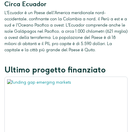
Circa Ecuador
L'Ecuador è un Paese dell'America meridionale nord-
occidentale, confinante con la Colombia a nord, il Perù a est e a
sud e l'Oceano Pacifico a ovest. L'Ecuador comprende anche le
isole Galápagos nel Pacifico, a circa 1.000 chilometri (621 miglia)
a ovest della terraferma. La popolazione del Paese è di 18
milioni di abitanti e il PIL pro capite è di 5.590 dollari. La
capitale e la città più grande del Paese è Quito.
Ultimo progetto finanziato