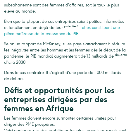
subsaharienne sont des femmes d'affaires, soit le taux le plus
élevé au monde.
Bien que la plupart de ces entreprises soient petites, informelles
potentiel4
et fonctionnent en deçà de leur
, elles constituent une
pièce maîtresse de la croissance du PIB
.
Selon un rapport de McKinsey, si les pays s'attachaient à réduire
les inégalités entre les hommes et les femmes dès le début de la
dollars6
pandémie, le PIB mondial augmenterait de 13 milliards de
d'ici à 2030.
Dans le cas contraire, il s'agirait d'une perte de 1 000 milliards
de dollars.
Défis et opportunités pour les
entreprises dirigées par des
femmes en Afrique
Les femmes doivent encore surmonter certaines limites pour
diriger des PME prospères.
Voici quelques-uns des problèmes les plus urgents auxquels sont