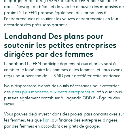
d'épargne rural, a reçu 93913 dollars du FEM pour se lancer
dans l'élevage de bétail et de volaille et ouvrir des magasins de
proximité. Le FEM propose également des formations à
l'entrepreneuriat et soutient les veuves entreprenantes en leur
accordant des prêts sans garantie.
Lendahand Des plans pour
soutenir les petites entreprises
dirigées par des femmes
Lendahand Le FEM participe également aux efforts visant à
combler le fossé entre les hommes et les femmes, et nous avons
reçu une subvention de l'US AID pour accélérer cette tendance.
Nous disposerons bientôt des outils nécessaires pour accorder
des
prêts plus modestes aux petits entrepreneurs
, afin que vous
puissiez également contribuer à l'agenda ODD 5 - Égalité des
sexes.
Vous pouvez déjà investir dans des projets passionnants axés sur
les femmes, tels que
Kori
, qui finance des entreprises dirigées
par des femmes en accordant des prêts de groupe.