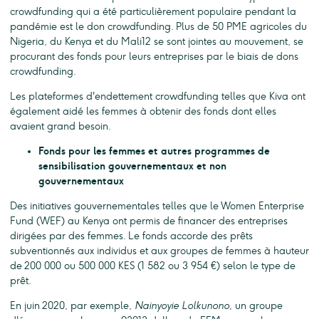
crowdfunding qui a été particulièrement populaire pendant la
pandémie est le don crowdfunding. Plus de 50 PME agricoles du
Nigeria, du Kenya et du Mali12 se sont jointes au mouvement, se
procurant des fonds pour leurs entreprises par le biais de dons
crowdfunding.
Les plateformes d'endettement crowdfunding telles que Kiva ont
également aidé les femmes à obtenir des fonds dont elles
avaient grand besoin.
Fonds pour les femmes et autres programmes de
sensibilisation gouvernementaux et non
gouvernementaux
Des initiatives gouvernementales telles que le Women Enterprise
Fund (WEF) au Kenya ont permis de financer des entreprises
dirigées par des femmes. Le fonds accorde des prêts
subventionnés aux individus et aux groupes de femmes à hauteur
de 200 000 ou 500 000 KES (1 582 ou 3 954 €) selon le type de
prêt.
En juin 2020, par exemple,
Nainyoyie Lolkunono
, un groupe