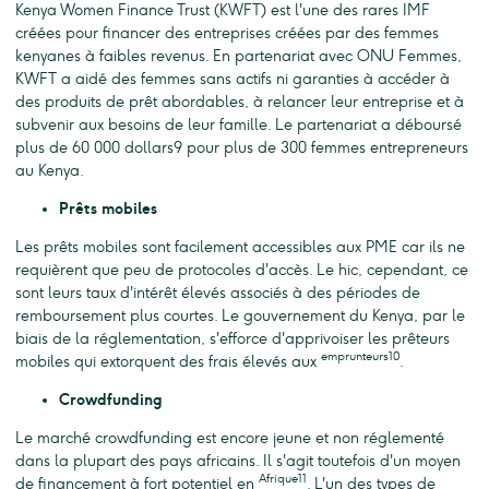
Kenya Women Finance Trust (KWFT) est l'une des rares IMF
créées pour financer des entreprises créées par des femmes
kenyanes à faibles revenus. En partenariat avec ONU Femmes,
KWFT a aidé des femmes sans actifs ni garanties à accéder à
des produits de prêt abordables, à relancer leur entreprise et à
subvenir aux besoins de leur famille. Le partenariat a déboursé
plus de 60 000 dollars9 pour plus de 300 femmes entrepreneurs
au Kenya.
Prêts mobiles
Les prêts mobiles sont facilement accessibles aux PME car ils ne
requièrent que peu de protocoles d'accès. Le hic, cependant, ce
sont leurs taux d'intérêt élevés associés à des périodes de
remboursement plus courtes. Le gouvernement du Kenya, par le
biais de la réglementation, s'efforce d'apprivoiser les prêteurs
emprunteurs10
mobiles qui extorquent des frais élevés aux
.
Crowdfunding
Le marché crowdfunding est encore jeune et non réglementé
dans la plupart des pays africains. Il s'agit toutefois d'un moyen
Afrique11
de financement à fort potentiel en
. L'un des types de