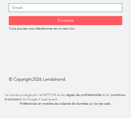
S’inscrire
Vous pouvez vous désabonner en un seul clic.
© Copyright 2026 Lendahand.
Ce site est protégé par reCAPTCHA et les
règles de confidentialité
et les
conditions
d'utilisation
de Google s'appliquent.
Préférences en matière de collecte de données sur le site web.