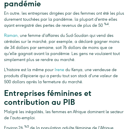
pandémie
En outre, les entreprises dirigées par des femmes ont été les plus
durement touchées par la pandémie, la plupart d'entre elles
%4
ayant enregistré des pertes de revenus de plus de 50
.
Raman
, une femme d'affaires du Sud-Soudan qui vend des
céréales sur le marché, par exemple, a déclaré gagner moins
de 34 dollars par semaine, soit 76 dollars de moins que ce
qu'elle gagnait avant la pandémie. Les gens ne voulaient tout
simplement plus se rendre au marché.
L'histoire est la même pour
Irene
du Kenya, une vendeuse de
produits d'épicerie qui a perdu tout son stock d'une valeur de
500 dollars après la fermeture du marché.
Entreprises féminines et
contribution au PIB
Malgré les inégalités, les femmes en Afrique dominent le secteur
de l'auto-emploi.
%5
Environ 26
de la population adulte féminine de l'Afrique