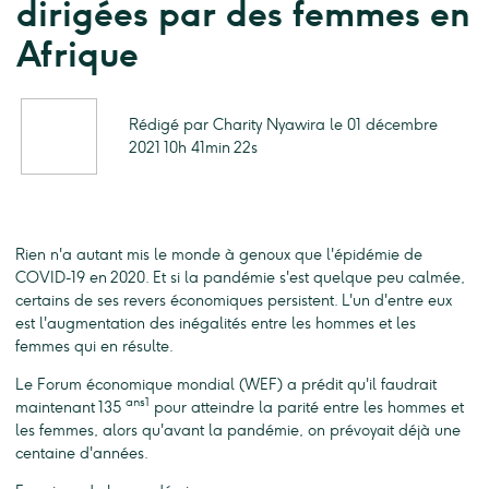
dirigées par des femmes en
Afrique
Rédigé par Charity Nyawira le 01 décembre
2021 10h 41min 22s
Rien n'a autant mis le monde à genoux que l'épidémie de
COVID-19 en 2020. Et si la pandémie s'est quelque peu calmée,
certains de ses revers économiques persistent. L'un d'entre eux
est l'augmentation des inégalités entre les hommes et les
femmes qui en résulte.
Le Forum économique mondial (WEF) a prédit qu'il faudrait
ans1
maintenant 135
pour atteindre la parité entre les hommes et
les femmes, alors qu'avant la pandémie, on prévoyait déjà une
centaine d'années.