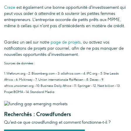
Creze
est également une bonne opportunité d'investissement qui
peut vous aider à atteindre et à soutenir les petites femmes
entrepreneurs. L'entreprise accorde de petits prêts aux MPME,
même à celles qui n'ont pas d'antécédents en matière de crédit.
Gardez un œil sur notre
page de projets
, ou activez vos
notifications de projets par courriel, afin de ne pas manquer de
nouvelles opportunités d'investissement.
Sources de données :
1. Weforum.org - 2. Bloomberg.com - 3. allafrica.com - 4. IFC.org - 5. She Leads
Africa - 6. Mckinsey - 7. Union internationale Raiffeisen - 8. Devex - 9.
africa.unwomen.org - 10. Business Daily Africa - 11. Springer - 12. Next billion - 13.
Projet BOMA - 14. Standard Media
Recherchés : Crowdfunders
Qu'est-ce que crowdfunding et comment fonctionne-t-il ?