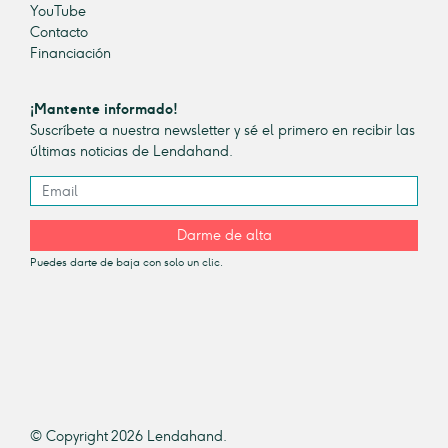
YouTube
Contacto
Financiación
¡Mantente informado!
Suscríbete a nuestra newsletter y sé el primero en recibir las
últimas noticias de Lendahand.
Darme de alta
Puedes darte de baja con solo un clic.
© Copyright 2026 Lendahand.