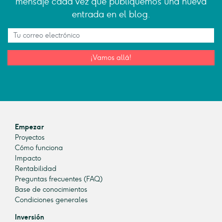
mensaje cada vez que publiquemos una nueva
entrada en el blog.
¡Vamos allá!
Empezar
Proyectos
Cómo funciona
Impacto
Rentabilidad
Preguntas frecuentes (FAQ)
Base de conocimientos
Condiciones generales
Inversión