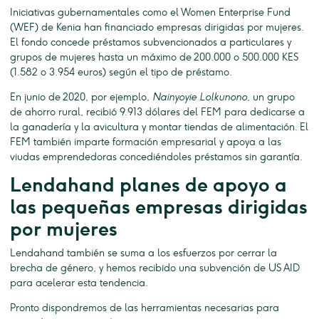
Iniciativas gubernamentales como el Women Enterprise Fund
(WEF) de Kenia han financiado empresas dirigidas por mujeres.
El fondo concede préstamos subvencionados a particulares y
grupos de mujeres hasta un máximo de 200.000 o 500.000 KES
(1.582 o 3.954 euros) según el tipo de préstamo.
En junio de 2020, por ejemplo,
Nainyoyie Lolkunono
, un grupo
de ahorro rural, recibió 9.913 dólares del FEM para dedicarse a
la ganadería y la avicultura y montar tiendas de alimentación. El
FEM también imparte formación empresarial y apoya a las
viudas emprendedoras concediéndoles préstamos sin garantía.
Lendahand planes de apoyo a
las pequeñas empresas dirigidas
por mujeres
Lendahand también se suma a los esfuerzos por cerrar la
brecha de género, y hemos recibido una subvención de US AID
para acelerar esta tendencia.
Pronto dispondremos de las herramientas necesarias para