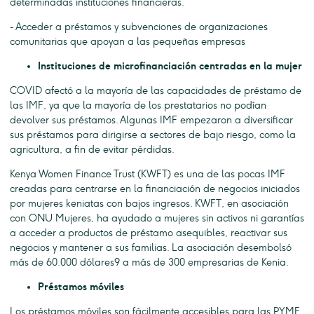
determinadas instituciones financieras.
- Acceder a préstamos y subvenciones de organizaciones
comunitarias que apoyan a las pequeñas empresas
Instituciones de microfinanciación centradas en la mujer
COVID afectó a la mayoría de las capacidades de préstamo de
las IMF, ya que la mayoría de los prestatarios no podían
devolver sus préstamos. Algunas IMF empezaron a diversificar
sus préstamos para dirigirse a sectores de bajo riesgo, como la
agricultura, a fin de evitar pérdidas.
Kenya Women Finance Trust (KWFT) es una de las pocas IMF
creadas para centrarse en la financiación de negocios iniciados
por mujeres keniatas con bajos ingresos. KWFT, en asociación
con ONU Mujeres, ha ayudado a mujeres sin activos ni garantías
a acceder a productos de préstamo asequibles, reactivar sus
negocios y mantener a sus familias. La asociación desembolsó
más de 60.000 dólares9 a más de 300 empresarias de Kenia.
Préstamos móviles
Los préstamos móviles son fácilmente accesibles para las PYME,