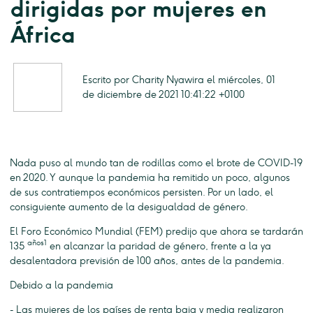
dirigidas por mujeres en
África
Escrito por Charity Nyawira el miércoles, 01
de diciembre de 2021 10:41:22 +0100
Nada puso al mundo tan de rodillas como el brote de COVID-19
en 2020. Y aunque la pandemia ha remitido un poco, algunos
de sus contratiempos económicos persisten. Por un lado, el
consiguiente aumento de la desigualdad de género.
El Foro Económico Mundial (FEM) predijo que ahora se tardarán
años1
135
en alcanzar la paridad de género, frente a la ya
desalentadora previsión de 100 años, antes de la pandemia.
Debido a la pandemia
- Las mujeres de los países de renta baja y media realizaron