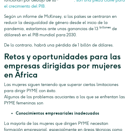
funcionan por debajo de su
, son una pieza clave para
el crecimiento del PIB.
Según un informe de McKinsey, si los países se centraran en
reducir la desigualdad de género desde el inicio de la
billones
pandemia, estaríamos ante unas ganancias de 13
de
dólares6 en el PIB mundial para 2030.
De lo contrario, habrá una pérdida de 1 billón de dólares.
Retos y oportunidades para las
empresas dirigidas por mujeres
en África
Las mujeres siguen teniendo que superar ciertas limitaciones
para dirigir PYME con éxito.
Algunos de los problemas acuciantes a los que se enfrentan las
PYME femeninas son
Conocimientos empresariales inadecuados
La mayoría de las mujeres que dirigen PYME necesitan
formación empresarial, especialmente en áreas técnicas como