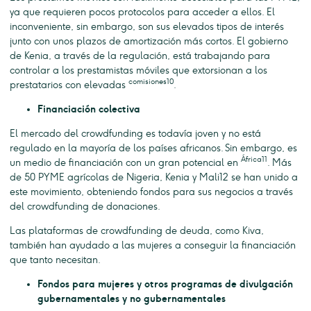
ya que requieren pocos protocolos para acceder a ellos. El
inconveniente, sin embargo, son sus elevados tipos de interés
junto con unos plazos de amortización más cortos. El gobierno
de Kenia, a través de la regulación, está trabajando para
controlar a los prestamistas móviles que extorsionan a los
comisiones10
prestatarios con elevadas
.
Financiación colectiva
El mercado del crowdfunding es todavía joven y no está
regulado en la mayoría de los países africanos. Sin embargo, es
África11
un medio de financiación con un gran potencial en
. Más
de 50 PYME agrícolas de Nigeria, Kenia y Mali12 se han unido a
este movimiento, obteniendo fondos para sus negocios a través
del crowdfunding de donaciones.
Las plataformas de crowdfunding de deuda, como Kiva,
también han ayudado a las mujeres a conseguir la financiación
que tanto necesitan.
Fondos para mujeres y otros programas de divulgación
gubernamentales y no gubernamentales