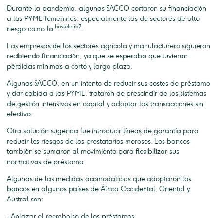
Durante la pandemia, algunas SACCO cortaron su financiación
a las PYME femeninas, especialmente las de sectores de alto
hostelería7
riesgo como la
.
Las empresas de los sectores agrícola y manufacturero siguieron
recibiendo financiación, ya que se esperaba que tuvieran
pérdidas mínimas a corto y largo plazo.
Algunas SACCO, en un intento de reducir sus costes de préstamo
y dar cabida a las PYME, trataron de prescindir de los sistemas
de gestión intensivos en capital y adoptar las transacciones sin
efectivo.
Otra solución sugerida fue introducir líneas de garantía para
reducir los riesgos de los prestatarios morosos. Los bancos
también se sumaron al movimiento para flexibilizar sus
normativas de préstamo.
Algunas de las medidas acomodaticias que adoptaron los
bancos en algunos países de África Occidental, Oriental y
Austral son:
- Aplazar el reembolso de los préstamos