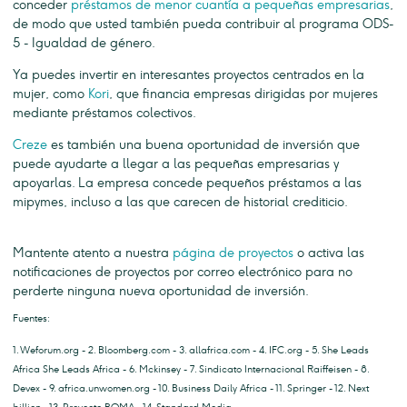
conceder
préstamos de menor cuantía a pequeñas empresarias
,
de modo que usted también pueda contribuir al programa ODS-
5 - Igualdad de género.
Ya puedes invertir en interesantes proyectos centrados en la
mujer, como
Kori
, que financia empresas dirigidas por mujeres
mediante préstamos colectivos.
Creze
es también una buena oportunidad de inversión que
puede ayudarte a llegar a las pequeñas empresarias y
apoyarlas. La empresa concede pequeños préstamos a las
mipymes, incluso a las que carecen de historial crediticio.
Mantente atento a nuestra
página de proyectos
o activa las
notificaciones de proyectos por correo electrónico para no
perderte ninguna nueva oportunidad de inversión.
Fuentes:
1. Weforum.org - 2. Bloomberg.com - 3. allafrica.com - 4. IFC.org - 5. She Leads
Africa She Leads Africa - 6. Mckinsey - 7. Sindicato Internacional Raiffeisen - 8.
Devex - 9. africa.unwomen.org - 10. Business Daily Africa - 11. Springer - 12. Next