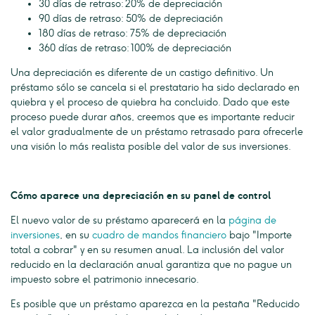
30 días de retraso: 20% de depreciación
90 días de retraso: 50% de depreciación
180 días de retraso: 75% de depreciación
360 días de retraso: 100% de depreciación
Una depreciación es diferente de un castigo definitivo. Un
préstamo sólo se cancela si el prestatario ha sido declarado en
quiebra y el proceso de quiebra ha concluido. Dado que este
proceso puede durar años, creemos que es importante reducir
el valor gradualmente de un préstamo retrasado para ofrecerle
una visión lo más realista posible del valor de sus inversiones.
Cómo aparece una depreciación en su panel de control
El nuevo valor de su préstamo aparecerá en la
página de
inversiones
, en su
cuadro de mandos financiero
bajo "Importe
total a cobrar" y en su resumen anual. La inclusión del valor
reducido en la declaración anual garantiza que no pague un
impuesto sobre el patrimonio innecesario.
Es posible que un préstamo aparezca en la pestaña "Reducido