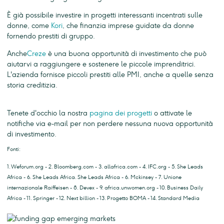
È già possibile investire in progetti interessanti incentrati sulle
donne, come
Kori
, che finanzia imprese guidate da donne
fornendo prestiti di gruppo.
Anche
Creze
è una buona opportunità di investimento che può
aiutarvi a raggiungere e sostenere le piccole imprenditrici.
L'azienda fornisce piccoli prestiti alle PMI, anche a quelle senza
storia creditizia.
Tenete d'occhio la nostra
pagina dei progetti
o attivate le
notifiche via e-mail per non perdere nessuna nuova opportunità
di investimento.
Fonti:
1. Weforum.org - 2. Bloomberg.com - 3. allafrica.com - 4. IFC.org - 5. She Leads
Africa - 6. She Leads Africa. She Leads Africa - 6. Mckinsey - 7. Unione
internazionale Raiffeisen - 8. Devex - 9. africa.unwomen.org - 10. Business Daily
Africa - 11. Springer - 12. Next billion - 13. Progetto BOMA - 14. Standard Media