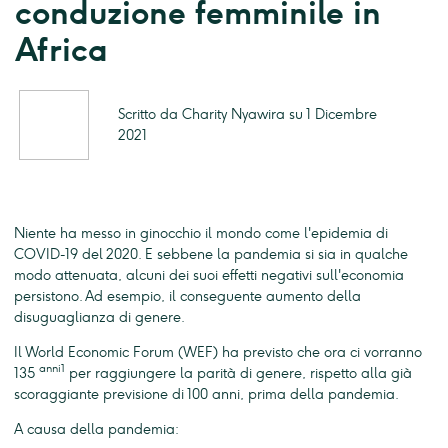
conduzione femminile in
Africa
Scritto da Charity Nyawira su 1 Dicembre
2021
Niente ha messo in ginocchio il mondo come l'epidemia di
COVID-19 del 2020. E sebbene la pandemia si sia in qualche
modo attenuata, alcuni dei suoi effetti negativi sull'economia
persistono. Ad esempio, il conseguente aumento della
disuguaglianza di genere.
Il World Economic Forum (WEF) ha previsto che ora ci vorranno
anni1
135
per raggiungere la parità di genere, rispetto alla già
scoraggiante previsione di 100 anni, prima della pandemia.
A causa della pandemia: