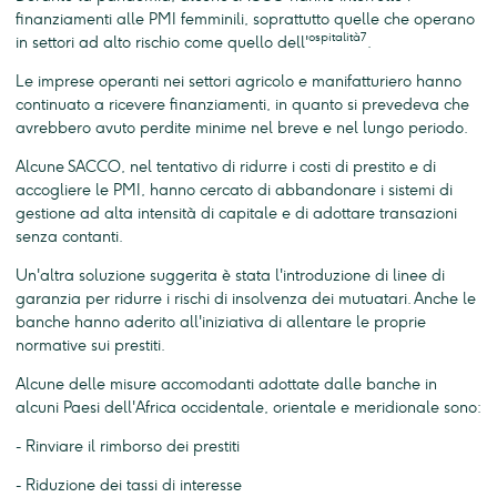
finanziamenti alle PMI femminili, soprattutto quelle che operano
ospitalità7
in settori ad alto rischio come quello dell'
.
Le imprese operanti nei settori agricolo e manifatturiero hanno
continuato a ricevere finanziamenti, in quanto si prevedeva che
avrebbero avuto perdite minime nel breve e nel lungo periodo.
Alcune SACCO, nel tentativo di ridurre i costi di prestito e di
accogliere le PMI, hanno cercato di abbandonare i sistemi di
gestione ad alta intensità di capitale e di adottare transazioni
senza contanti.
Un'altra soluzione suggerita è stata l'introduzione di linee di
garanzia per ridurre i rischi di insolvenza dei mutuatari. Anche le
banche hanno aderito all'iniziativa di allentare le proprie
normative sui prestiti.
Alcune delle misure accomodanti adottate dalle banche in
alcuni Paesi dell'Africa occidentale, orientale e meridionale sono:
- Rinviare il rimborso dei prestiti
- Riduzione dei tassi di interesse