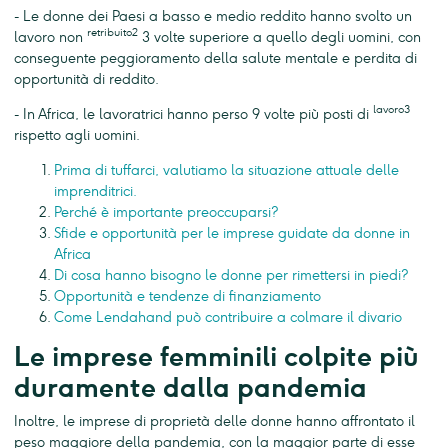
- Le donne dei Paesi a basso e medio reddito hanno svolto un
retribuito2
lavoro non
3 volte superiore a quello degli uomini, con
conseguente peggioramento della salute mentale e perdita di
opportunità di reddito.
lavoro3
- In Africa, le lavoratrici hanno perso 9 volte più posti di
rispetto agli uomini.
Prima di tuffarci, valutiamo la situazione attuale delle
imprenditrici.
Perché è importante preoccuparsi?
Sfide e opportunità per le imprese guidate da donne in
Africa
Di cosa hanno bisogno le donne per rimettersi in piedi?
Opportunità e tendenze di finanziamento
Come Lendahand può contribuire a colmare il divario
Le imprese femminili colpite più
duramente dalla pandemia
Inoltre, le imprese di proprietà delle donne hanno affrontato il
peso maggiore della pandemia, con la maggior parte di esse