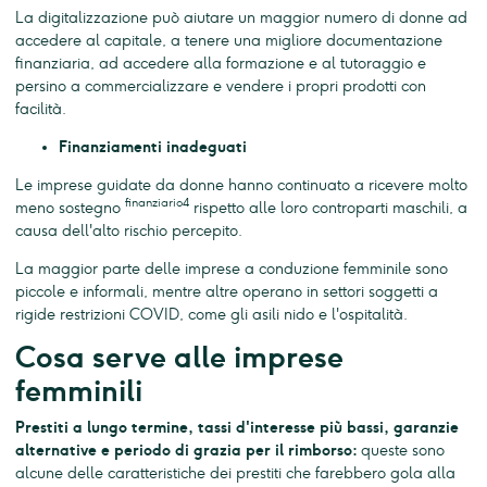
La digitalizzazione può aiutare un maggior numero di donne ad
accedere al capitale, a tenere una migliore documentazione
finanziaria, ad accedere alla formazione e al tutoraggio e
persino a commercializzare e vendere i propri prodotti con
facilità.
Finanziamenti inadeguati
Le imprese guidate da donne hanno continuato a ricevere molto
finanziario4
meno sostegno
rispetto alle loro controparti maschili, a
causa dell'alto rischio percepito.
La maggior parte delle imprese a conduzione femminile sono
piccole e informali, mentre altre operano in settori soggetti a
rigide restrizioni COVID, come gli asili nido e l'ospitalità.
Cosa serve alle imprese
femminili
Prestiti a lungo termine, tassi d'interesse più bassi, garanzie
alternative e periodo di grazia per il rimborso:
queste sono
alcune delle caratteristiche dei prestiti che farebbero gola alla