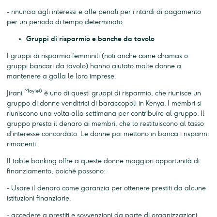
- rinuncia agli interessi e alle penali per i ritardi di pagamento
per un periodo di tempo determinato
Gruppi di risparmio e banche da tavolo
I gruppi di risparmio femminili (noti anche come chamas o
gruppi bancari da tavolo) hanno aiutato molte donne a
mantenere a galla le loro imprese.
Moyie8
Jirani
è uno di questi gruppi di risparmio, che riunisce un
gruppo di donne venditrici di baraccopoli in Kenya. I membri si
riuniscono una volta alla settimana per contribuire al gruppo. Il
gruppo presta il denaro ai membri, che lo restituiscono al tasso
d'interesse concordato. Le donne poi mettono in banca i risparmi
rimanenti.
Il table banking offre a queste donne maggiori opportunità di
finanziamento, poiché possono:
- Usare il denaro come garanzia per ottenere prestiti da alcune
istituzioni finanziarie.
- accedere a prestiti e sovvenzioni da parte di organizzazioni