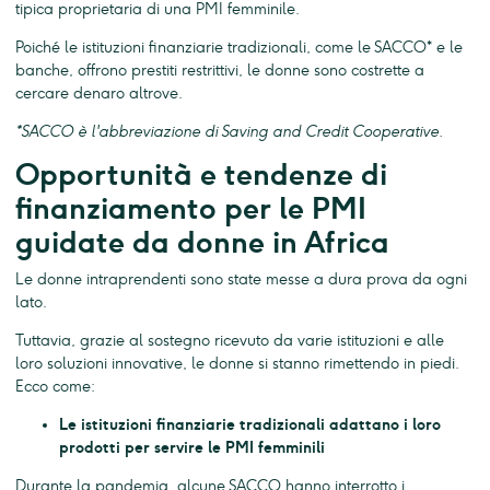
tipica proprietaria di una PMI femminile.
Poiché le istituzioni finanziarie tradizionali, come le SACCO* e le
banche, offrono prestiti restrittivi, le donne sono costrette a
cercare denaro altrove.
*SACCO è l'abbreviazione di Saving and Credit Cooperative.
Opportunità e tendenze di
finanziamento per le PMI
guidate da donne in Africa
Le donne intraprendenti sono state messe a dura prova da ogni
lato.
Tuttavia, grazie al sostegno ricevuto da varie istituzioni e alle
loro soluzioni innovative, le donne si stanno rimettendo in piedi.
Ecco come:
Le istituzioni finanziarie tradizionali adattano i loro
prodotti per servire le PMI femminili
Durante la pandemia, alcune SACCO hanno interrotto i