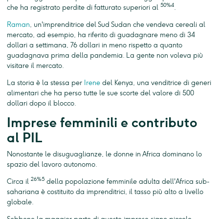
50%4
che ha registrato perdite di fatturato superiori al
.
Raman
, un'imprenditrice del Sud Sudan che vendeva cereali al
mercato, ad esempio, ha riferito di guadagnare meno di 34
dollari a settimana, 76 dollari in meno rispetto a quanto
guadagnava prima della pandemia. La gente non voleva più
visitare il mercato.
La storia è la stessa per
Irene
del Kenya, una venditrice di generi
alimentari che ha perso tutte le sue scorte del valore di 500
dollari dopo il blocco.
Imprese femminili e contributo
al PIL
Nonostante le disuguaglianze, le donne in Africa dominano lo
spazio del lavoro autonomo.
26%5
Circa il
della popolazione femminile adulta dell'Africa sub-
sahariana è costituito da imprenditrici, il tasso più alto a livello
globale.