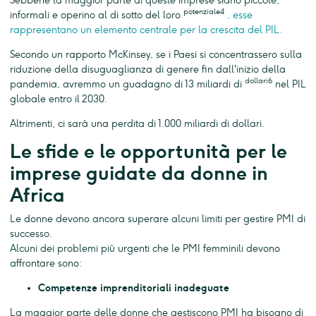
Sebbene la maggior parte di queste imprese siano piccole,
potenziale4
informali e operino al di sotto del loro
, esse
rappresentano un elemento centrale per la crescita del PIL.
Secondo un rapporto McKinsey, se i Paesi si concentrassero sulla
riduzione della disuguaglianza di genere fin dall'inizio della
dollari6
pandemia, avremmo un guadagno di 13 miliardi di
nel PIL
globale entro il 2030.
Altrimenti, ci sarà una perdita di 1.000 miliardi di dollari.
Le sfide e le opportunità per le
imprese guidate da donne in
Africa
Le donne devono ancora superare alcuni limiti per gestire PMI di
successo.
Alcuni dei problemi più urgenti che le PMI femminili devono
affrontare sono:
Competenze imprenditoriali inadeguate
La maggior parte delle donne che gestiscono PMI ha bisogno di