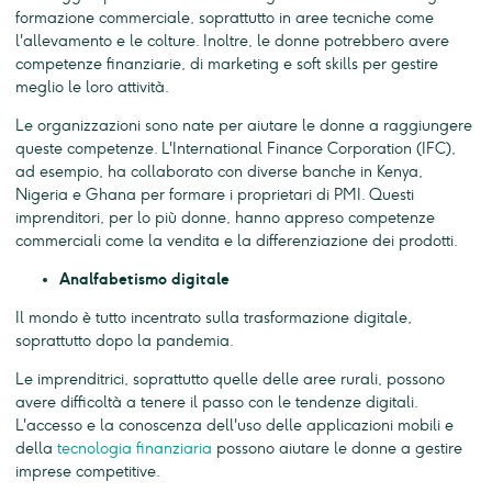
formazione commerciale, soprattutto in aree tecniche come
l'allevamento e le colture. Inoltre, le donne potrebbero avere
competenze finanziarie, di marketing e soft skills per gestire
meglio le loro attività.
Le organizzazioni sono nate per aiutare le donne a raggiungere
queste competenze. L'International Finance Corporation (IFC),
ad esempio, ha collaborato con diverse banche in Kenya,
Nigeria e Ghana per formare i proprietari di PMI. Questi
imprenditori, per lo più donne, hanno appreso competenze
commerciali come la vendita e la differenziazione dei prodotti.
Analfabetismo digitale
Il mondo è tutto incentrato sulla trasformazione digitale,
soprattutto dopo la pandemia.
Le imprenditrici, soprattutto quelle delle aree rurali, possono
avere difficoltà a tenere il passo con le tendenze digitali.
L'accesso e la conoscenza dell'uso delle applicazioni mobili e
della
tecnologia finanziaria
possono aiutare le donne a gestire
imprese competitive.