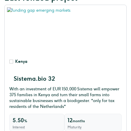
Kenya
Sistema.bio 32
With an investment of EUR 150,000 Sistema will empower
375 families in Kenya and turn their small farms into
sustainable businesses with a biodigester. *only for tax
residents of the Netherlands*
5.50
12
%
months
Interest
Maturity