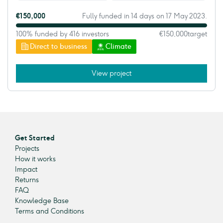
€150,000
Fully funded in 14 days on 17 May 2023.
100% funded by 416 investors
€150,000
target
Direct to business
Climate
View project
Get Started
Projects
How it works
Impact
Returns
FAQ
Knowledge Base
Terms and Conditions