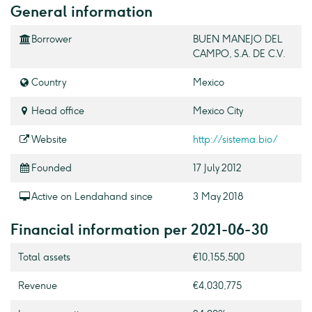
General information
Borrower
BUEN MANEJO DEL
CAMPO, S.A. DE C.V.
Country
Mexico
Head office
Mexico City
Website
http://sistema.bio/
Founded
17 July 2012
Active on Lendahand since
3 May 2018
Financial information per 2021-06-30
Total assets
€10,155,500
Revenue
€4,030,775