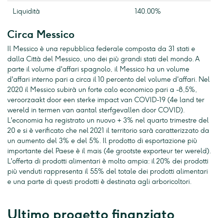
Liquidità
140.00%
Circa Messico
Il Messico è una repubblica federale composta da 31 stati e
dalla Città del Messico, uno dei più grandi stati del mondo. A
parte il volume d'affari spagnolo, il Messico ha un volume
d'affari interno pari a circa il 10 percento del volume d'affari. Nel
2020 il Messico subirà un forte calo economico pari a -8,5%,
veroorzaakt door een sterke impact van COVID-19 (4e land ter
wereld in termen van aantal sterfgevallen door COVID).
L'economia ha registrato un nuovo + 3% nel quarto trimestre del
20 e si è verificato che nel 2021 il territorio sarà caratterizzato da
un aumento del 3% e del 5%. Il prodotto di esportazione più
importante del Paese è il mais (4e grootste exporteur ter wereld).
L'offerta di prodotti alimentari è molto ampia: il 20% dei prodotti
più venduti rappresenta il 55% del totale dei prodotti alimentari
e una parte di questi prodotti è destinata agli arboricoltori.
Ultimo progetto finanziato