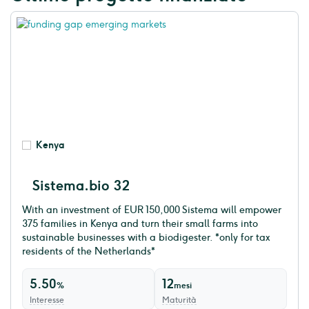
Kenya
Sistema.bio 32
With an investment of EUR 150,000 Sistema will empower
375 families in Kenya and turn their small farms into
sustainable businesses with a biodigester. *only for tax
residents of the Netherlands*
5.50
12
%
mesi
Interesse
Maturità