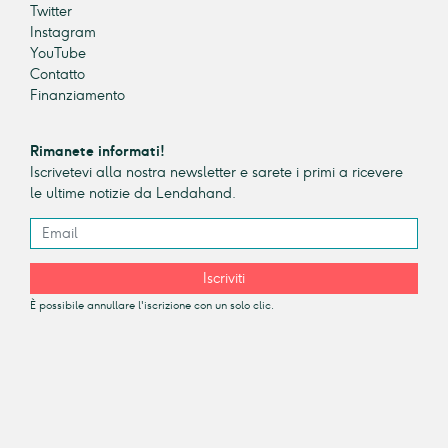
Twitter
Instagram
YouTube
Contatto
Finanziamento
Rimanete informati!
Iscrivetevi alla nostra newsletter e sarete i primi a ricevere
le ultime notizie da Lendahand.
Iscriviti
È possibile annullare l'iscrizione con un solo clic.