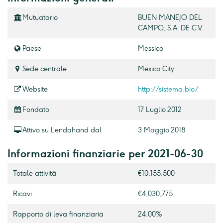
Mutuatario
BUEN MANEJO DEL
CAMPO, S.A. DE C.V.
Paese
Messico
Sede centrale
Mexico City
Website
http://sistema.bio/
Fondato
17 Luglio 2012
Attivo su Lendahand dal
3 Maggio 2018
Informazioni finanziarie per 2021-06-30
Totale attività
€10,155,500
Ricavi
€4,030,775
Rapporto di leva finanziaria
24.00%