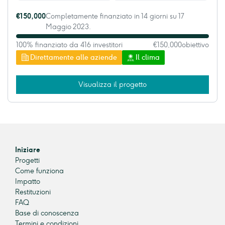
€150,000
Completamente finanziato in 14 giorni su 17
Maggio 2023.
100% finanziato da 416 investitori
€150,000
obiettivo
Direttamente alle aziende
Il clima
Visualizza il progetto
Iniziare
Progetti
Come funziona
Impatto
Restituzioni
FAQ
Base di conoscenza
Termini e condizioni