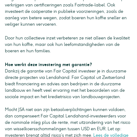
verkrijgen van certificeringen zoals Fairtrade-label. Ook
investeert de coöperatie in publieke voorzieningen, zoals de
aanleg van betere wegen, zodat boeren hun koffie sneller en
veiliger kunnen vervoeren.
Door hun collectieve inzet verbeteren ze niet alleen de kwaliteit
van hun koffie, maar ook hun leefomstandigheden van de
boeren en hun families.
Hoe werkt deze investering met garantie?
Dankzij de garantie van Fair Capital investeer je in duurzame
directe projecten via Lendahand. Fair Capital uit Zwitserland
biedt financiering en advies aan bedrijven in de duurzame
landbouw en heeft veel ervaring met het beoordelen van de
sociale impact en het kredietrisico van landbouwprojecten.
Mocht JSA niet aan zijn betaalverplichtingen kunnen voldoen,
dan compenseert Fair Capital Lendahand-investeerders voor
de nominale inleg plus de rente, met uitzondering van het risico
van wisselkoersschommelingen tussen USD en EUR. Let op:
investeren brengt altijd risico’s met zich mee.
Lees de volledige