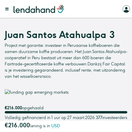
Juan Santos Atahualpa 3
Project met garantie: investeer in Peruaanse koffieboeren die
samen duurzame koffie produceren. Het Juan Santos Atahualpa-
coöperatief in Peru bestaat uit meer dan 600 boeren die
Fairtrade-gecertificeerde koffie verbouwen.Dankzij Fair Capital
is je investering gegarandeerd, inclusief rente, met uitzondering
van het wisselkoersrisico.
€216.000
opgehaald
Volledig gefinancierd in 1 uur op 27 maart 2026.
377
investeerders
€216.000
lening is in
USD