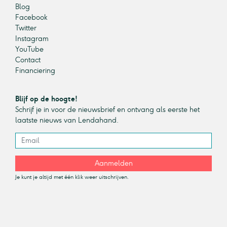
Blog
Facebook
Twitter
Instagram
YouTube
Contact
Financiering
Blijf op de hoogte!
Schrijf je in voor de nieuwsbrief en ontvang als eerste het
laatste nieuws van Lendahand.
Aanmelden
Je kunt je altijd met één klik weer uitschrijven.