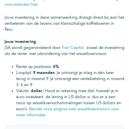
voorwaarden hier.
Jouw investering in deze samenwerking draagt direct bij aan het
verbeteren van de levens van kleinschalige koffieboeren in
Peru.
Jouw investering
JSA wordt gegarandeerd door
Fair Capital,
zowel de investering
als de rente, met uitzondering van het wisselkoersrisico.
Rente op jaarbasis:
6%
Looptijd:
9 maanden
. Je ontvangt je inleg in één keer
terug in maand 9. Je ontvangt een rentebetaling in maand
3, 6 en 9.
Valuta:
dollar.
Houd er rekening mee dat, hoewel je in
euro investeert, de lening in US dollar is, dus er is een
risico op wisselkoersschommelingen tussen US dollars en
euro's.
Bezoek onze pagina over wisselkoersrisico’s voor
meer informatie.