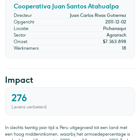
Cooperativa Juan Santos Atahualpa
Directeur
Juan Carlos Rivas Gutierrez
Opgericht
2011-12-02
Locatie
Pichanaqui
Sector
Agrarisch
Omzet
$7.363.898
Werknemers
18
Impact
276
Levens verbeterd
In slechts twintig jaar tijd is Peru uitgegroeid tot een land met
een hoog middeninkomen, waarbij het armoedepercentage is