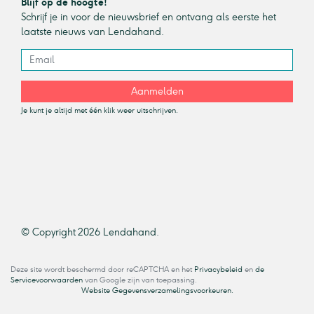
Blijf op de hoogte!
Schrijf je in voor de nieuwsbrief en ontvang als eerste het
laatste nieuws van Lendahand.
Aanmelden
Je kunt je altijd met één klik weer uitschrijven.
© Copyright 2026 Lendahand.
Deze site wordt beschermd door reCAPTCHA en het
Privacybeleid
en
de
Servicevoorwaarden
van Google zijn van toepassing.
Website Gegevensverzamelingsvoorkeuren.