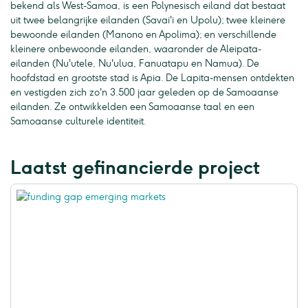
bekend als West-Samoa, is een Polynesisch eiland dat bestaat
uit twee belangrijke eilanden (Savai'i en Upolu); twee kleinere
bewoonde eilanden (Manono en Apolima); en verschillende
kleinere onbewoonde eilanden, waaronder de Aleipata-
eilanden (Nu'utele, Nu'ulua, Fanuatapu en Namua). De
hoofdstad en grootste stad is Apia. De Lapita-mensen ontdekten
en vestigden zich zo'n 3.500 jaar geleden op de Samoaanse
eilanden. Ze ontwikkelden een Samoaanse taal en een
Samoaanse culturele identiteit.
Laatst gefinancierde project