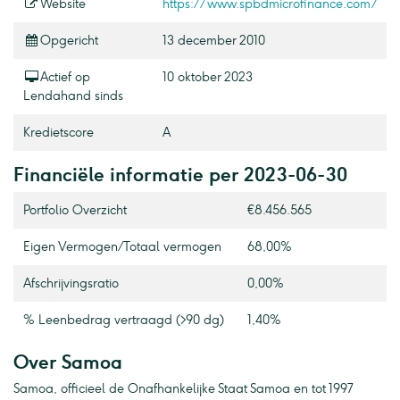
Website
https://www.spbdmicrofinance.com/
Opgericht
13 december 2010
Actief op
10 oktober 2023
Lendahand sinds
Kredietscore
A
Financiële informatie per 2023-06-30
Portfolio Overzicht
€8.456.565
Eigen Vermogen / Totaal vermogen
68,00%
Afschrijvingsratio
0,00%
% Leenbedrag vertraagd (>90 dg)
1,40%
Over Samoa
Samoa, officieel de Onafhankelijke Staat Samoa en tot 1997