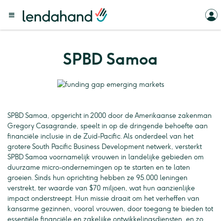
SPBD Samoa
SPBD Samoa, opgericht in 2000 door de Amerikaanse zakenman
Gregory Casagrande, speelt in op de dringende behoefte aan
financiële inclusie in de Zuid-Pacific. Als onderdeel van het
grotere South Pacific Business Development netwerk, versterkt
SPBD Samoa voornamelijk vrouwen in landelijke gebieden om
duurzame micro-ondernemingen op te starten en te laten
groeien. Sinds hun oprichting hebben ze 95.000 leningen
verstrekt, ter waarde van $70 miljoen, wat hun aanzienlijke
impact onderstreept. Hun missie draait om het verheffen van
kansarme gezinnen, vooral vrouwen, door toegang te bieden tot
essentiële financiële en zakelijke ontwikkelingsdiensten, en zo