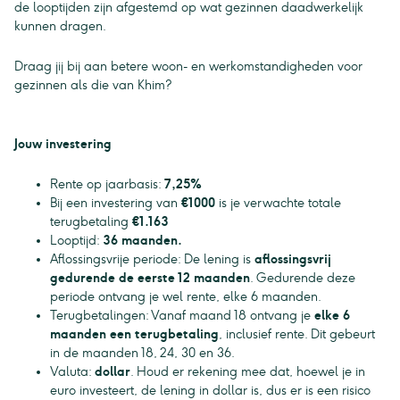
de looptijden zijn afgestemd op wat gezinnen daadwerkelijk
kunnen dragen.
Draag jij bij aan betere woon- en werkomstandigheden voor
gezinnen als die van Khim?
Jouw investering
Rente op jaarbasis:
7,25%
Bij een investering van
€1000
is je verwachte totale
terugbetaling
€1.163
Looptijd:
36 maanden.
Aflossingsvrije periode: De lening is
aflossingsvrij
gedurende de eerste 12 maanden
. Gedurende deze
periode ontvang je wel rente, elke 6 maanden.
Terugbetalingen: Vanaf maand 18 ontvang je
elke 6
maanden een terugbetaling
, inclusief rente. Dit gebeurt
in de maanden 18, 24, 30 en 36.
Valuta:
dollar
. Houd er rekening mee dat, hoewel je in
euro investeert, de lening in dollar is, dus er is een risico