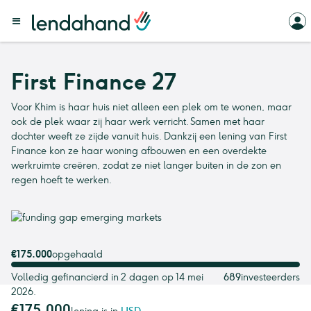
First Finance 27
Voor Khim is haar huis niet alleen een plek om te wonen, maar
ook de plek waar zij haar werk verricht. Samen met haar
dochter weeft ze zijde vanuit huis. Dankzij een lening van First
Finance kon ze haar woning afbouwen en een overdekte
werkruimte creëren, zodat ze niet langer buiten in de zon en
regen hoeft te werken.
€175.000
opgehaald
Volledig gefinancierd in 2 dagen op 14 mei
689
investeerders
2026.
€175.000