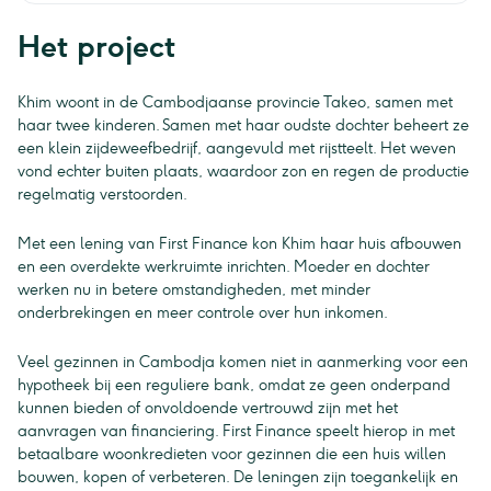
Het project
Khim woont in de Cambodjaanse provincie Takeo, samen met
haar twee kinderen. Samen met haar oudste dochter beheert ze
een klein zijdeweefbedrijf, aangevuld met rijstteelt. Het weven
vond echter buiten plaats, waardoor zon en regen de productie
regelmatig verstoorden.
Met een lening van First Finance kon Khim haar huis afbouwen
en een overdekte werkruimte inrichten. Moeder en dochter
werken nu in betere omstandigheden, met minder
onderbrekingen en meer controle over hun inkomen.
Veel gezinnen in Cambodja komen niet in aanmerking voor een
hypotheek bij een reguliere bank, omdat ze geen onderpand
kunnen bieden of onvoldoende vertrouwd zijn met het
aanvragen van financiering. First Finance speelt hierop in met
betaalbare woonkredieten voor gezinnen die een huis willen
bouwen, kopen of verbeteren. De leningen zijn toegankelijk en