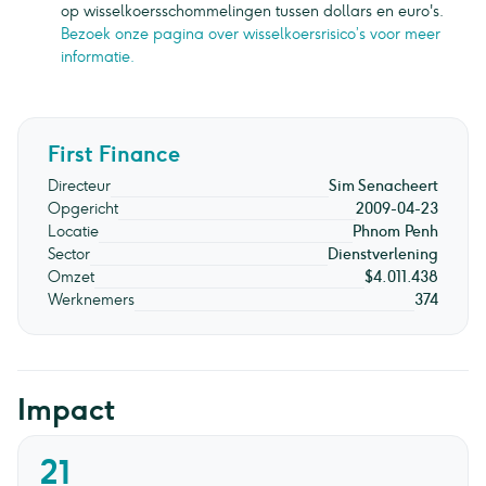
op wisselkoersschommelingen tussen dollars en euro's.
Bezoek onze pagina over wisselkoersrisico’s voor meer
informatie.
First Finance
Directeur
Sim Senacheert
Opgericht
2009-04-23
Locatie
Phnom Penh
Sector
Dienstverlening
Omzet
$4.011.438
Werknemers
374
Impact
21