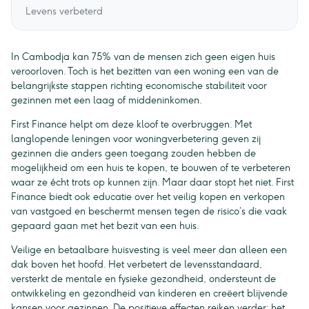
Levens verbeterd
In Cambodja kan 75% van de mensen zich geen eigen huis
veroorloven. Toch is het bezitten van een woning een van de
belangrijkste stappen richting economische stabiliteit voor
gezinnen met een laag of middeninkomen.
First Finance helpt om deze kloof te overbruggen. Met
langlopende leningen voor woningverbetering geven zij
gezinnen die anders geen toegang zouden hebben de
mogelijkheid om een huis te kopen, te bouwen of te verbeteren
waar ze écht trots op kunnen zijn. Maar daar stopt het niet. First
Finance biedt ook educatie over het veilig kopen en verkopen
van vastgoed en beschermt mensen tegen de risico’s die vaak
gepaard gaan met het bezit van een huis.
Veilige en betaalbare huisvesting is veel meer dan alleen een
dak boven het hoofd. Het verbetert de levensstandaard,
versterkt de mentale en fysieke gezondheid, ondersteunt de
ontwikkeling en gezondheid van kinderen en creëert blijvende
kansen voor gezinnen. De positieve effecten reiken verder: het