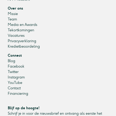
Over ons
Missie
Team
Media en Awards
Tekortkomingen
Vacatures
Privacyverklaring
Kredietbeoordeling
Connect
Blog
Facebook
Twitter
Instagram
YouTube
Contact
Financiering
Blijf op de hoogte!
Schrijf je in voor de nieuwsbrief en ontvang als eerste het