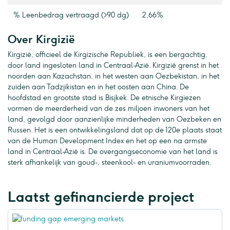
% Leenbedrag vertraagd (>90 dg)
2,66%
Over Kirgizië
Kirgizië, officieel de Kirgizische Republiek, is een bergachtig,
door land ingesloten land in Centraal-Azië. Kirgizië grenst in het
noorden aan Kazachstan, in het westen aan Oezbekistan, in het
zuiden aan Tadzjikistan en in het oosten aan China. De
hoofdstad en grootste stad is Bisjkek. De etnische Kirgiezen
vormen de meerderheid van de zes miljoen inwoners van het
land, gevolgd door aanzienlijke minderheden van Oezbeken en
Russen. Het is een ontwikkelingsland dat op de 120e plaats staat
van de Human Development Index en het op een na armste
land in Centraal-Azië is. De overgangseconomie van het land is
sterk afhankelijk van goud-, steenkool- en uraniumvoorraden.
Laatst gefinancierde project