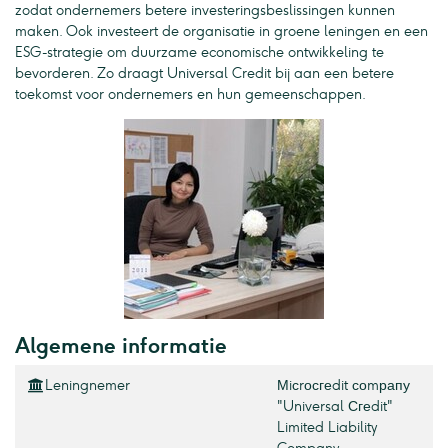
zodat ondernemers betere investeringsbeslissingen kunnen
maken. Ook investeert de organisatie in groene leningen en een
ESG-strategie om duurzame economische ontwikkeling te
bevorderen. Zo draagt Universal Credit bij aan een betere
toekomst voor ondernemers en hun gemeenschappen.
Algemene informatie
Leningnemer
Мiсrосгеdit соmрапу
"Universal Сгеdit"
Limited Liability