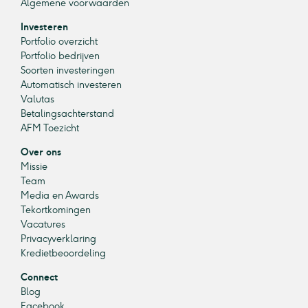
Algemene voorwaarden
Investeren
Portfolio overzicht
Portfolio bedrijven
Soorten investeringen
Automatisch investeren
Valutas
Betalingsachterstand
AFM Toezicht
Over ons
Missie
Team
Media en Awards
Tekortkomingen
Vacatures
Privacyverklaring
Kredietbeoordeling
Connect
Blog
Facebook