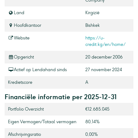
Company
Land
Kirgizië
Hoofdkantoor
Bishkek
Website
https://u-
credit.kg/en/home/
Opgericht
20 december 2006
Actief op Lendahand sinds
27 november 2024
Kredietscore
A
Financiële informatie per 2025-12-31
Portfolio Overzicht
€12.685.045
Eigen Vermogen / Totaal vermogen
80,14%
Afschrijvingsratio
0,00%