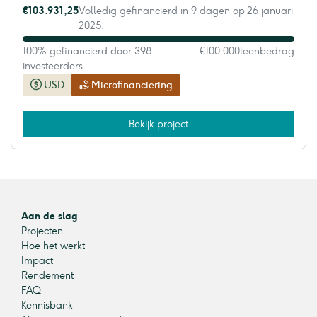
€103.931,25
Volledig gefinancierd in 9 dagen op 26 januari
2025.
100% gefinancierd door 398
€100.000
leenbedrag
investeerders
USD
Microfinanciering
Bekijk project
Aan de slag
Projecten
Hoe het werkt
Impact
Rendement
FAQ
Kennisbank