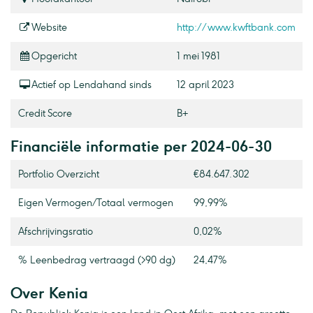
Website
http://www.kwftbank.com
Opgericht
1 mei 1981
Actief op Lendahand sinds
12 april 2023
Credit Score
B+
Financiële informatie per 2024-06-30
Portfolio Overzicht
€84.647.302
Eigen Vermogen / Totaal vermogen
99,99%
Afschrijvingsratio
0,02%
% Leenbedrag vertraagd (>90 dg)
24,47%
Over Kenia