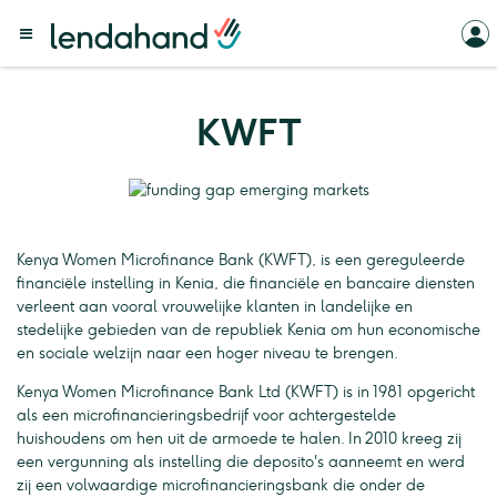
KWFT
Kenya Women Microfinance Bank (KWFT), is een gereguleerde
financiële instelling in Kenia, die financiële en bancaire diensten
verleent aan vooral vrouwelijke klanten in landelijke en
stedelijke gebieden van de republiek Kenia om hun economische
en sociale welzijn naar een hoger niveau te brengen.
Kenya Women Microfinance Bank Ltd (KWFT) is in 1981 opgericht
als een microfinancieringsbedrijf voor achtergestelde
huishoudens om hen uit de armoede te halen. In 2010 kreeg zij
een vergunning als instelling die deposito's aanneemt en werd
zij een volwaardige microfinancieringsbank die onder de