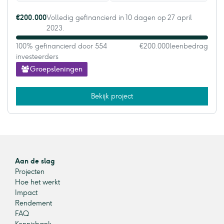
€200.000
Volledig gefinancierd in 10 dagen op 27 april
2023.
100% gefinancierd door 554
€200.000
leenbedrag
investeerders
Groepsleningen
Bekijk project
Aan de slag
Projecten
Hoe het werkt
Impact
Rendement
FAQ