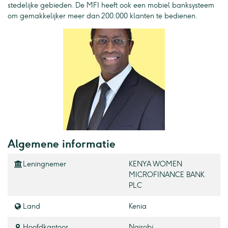
stedelijke gebieden. De MFI heeft ook een mobiel banksysteem
om gemakkelijker meer dan 200.000 klanten te bedienen.
Algemene informatie
Leningnemer
KENYA WOMEN
MICROFINANCE BANK
PLC
Land
Kenia
Hoofdkantoor
Nairobi