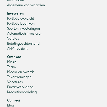
Kennisbank
Algemene voorwaarden
Investeren
Portfolio overzicht
Portfolio bedrijven
Soorten investeringen
Automatisch investeren
Valutas
Betalingsachterstand
AFM Toezicht
Over ons
Missie
Team
Media en Awards
Tekortkomingen
Vacatures
Privacyverklaring
Kredietbeoordeling
Connect
Blog