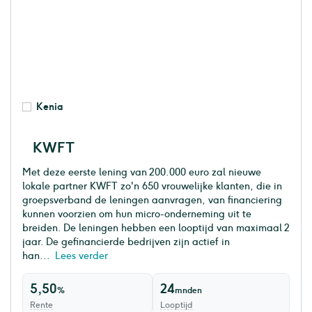
Kenia
KWFT
Met deze eerste lening van 200.000 euro zal nieuwe
lokale partner KWFT zo'n 650 vrouwelijke klanten, die in
groepsverband de leningen aanvragen, van financiering
kunnen voorzien om hun micro-onderneming uit te
breiden. De leningen hebben een looptijd van maximaal 2
jaar. De gefinancierde bedrijven zijn actief in
han...
Lees verder
5,50
24
%
mnden
Rente
Looptijd