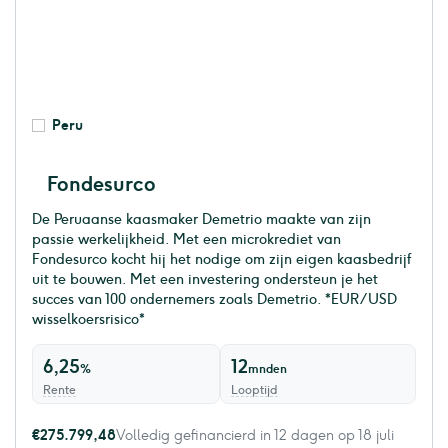
Peru
Fondesurco
De Peruaanse kaasmaker Demetrio maakte van zijn
passie werkelijkheid. Met een microkrediet van
Fondesurco kocht hij het nodige om zijn eigen kaasbedrijf
uit te bouwen. Met een investering ondersteun je het
succes van 100 ondernemers zoals Demetrio. *EUR/USD
wisselkoersrisico*
6,25
12
%
mnden
Rente
Looptijd
€275.799,48
Volledig gefinancierd in 12 dagen op 18 juli