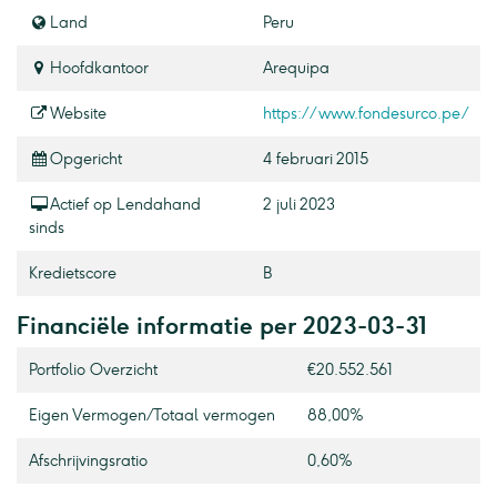
Land
Peru
Hoofdkantoor
Arequipa
Website
https://www.fondesurco.pe/
Opgericht
4 februari 2015
Actief op Lendahand
2 juli 2023
sinds
Kredietscore
B
Financiële informatie per 2023-03-31
Portfolio Overzicht
€20.552.561
Eigen Vermogen / Totaal vermogen
88,00%
Afschrijvingsratio
0,60%