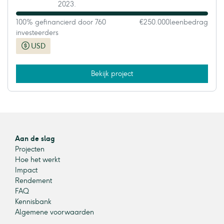
2023.
100% gefinancierd door 760
€250.000
leenbedrag
investeerders
USD
Bekijk project
Aan de slag
Projecten
Hoe het werkt
Impact
Rendement
FAQ
Kennisbank
Algemene voorwaarden