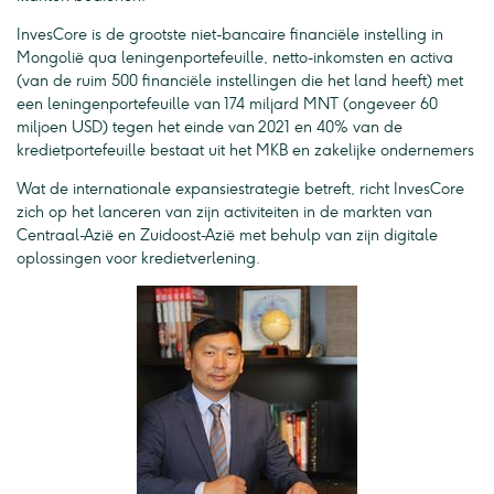
InvesCore is de grootste niet-bancaire financiële instelling in
Mongolië qua leningenportefeuille, netto-inkomsten en activa
(van de ruim 500 financiële instellingen die het land heeft) met
een leningenportefeuille van 174 miljard MNT (ongeveer 60
miljoen USD) tegen het einde van 2021 en 40% van de
kredietportefeuille bestaat uit het MKB en zakelijke ondernemers
Wat de internationale expansiestrategie betreft, richt InvesCore
zich op het lanceren van zijn activiteiten in de markten van
Centraal-Azië en Zuidoost-Azië met behulp van zijn digitale
oplossingen voor kredietverlening.