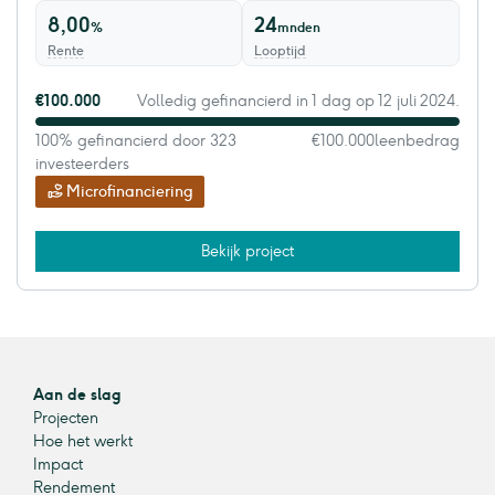
8,00
24
%
mnden
Rente
Looptijd
€100.000
Volledig gefinancierd in 1 dag op 12 juli 2024.
100% gefinancierd door 323
€100.000
leenbedrag
investeerders
Microfinanciering
Bekijk project
Aan de slag
Projecten
Hoe het werkt
Impact
Rendement