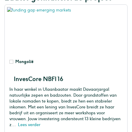
Mongolië
InvesCore NBFI 16
In haar winkel in Ulaanbaatar maakt Davaarjargal
natuurlijke zepen en badzouten. Door grondstoffen van
lokale nomaden te kopen, biedt ze hen een stabieler
inkomen. Met een lening van InvesCore breidt ze haar
bedrijf uit en organiseert ze meer workshops voor
vrouwen. Jouw investering ondersteunt 13 kleine bedrijven
z...
Lees verder