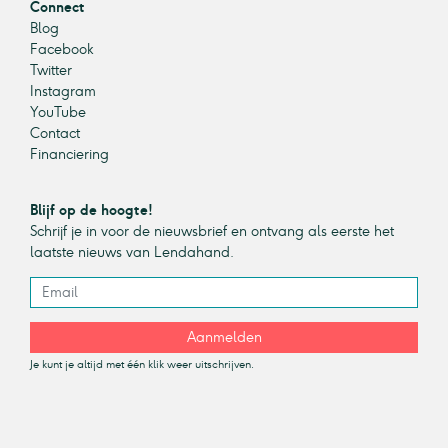
Connect
Blog
Facebook
Twitter
Instagram
YouTube
Contact
Financiering
Blijf op de hoogte!
Schrijf je in voor de nieuwsbrief en ontvang als eerste het
laatste nieuws van Lendahand.
Aanmelden
Je kunt je altijd met één klik weer uitschrijven.