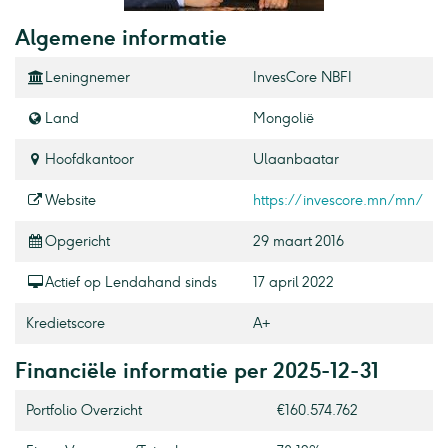
Algemene informatie
Leningnemer
InvesCore NBFI
Land
Mongolië
Hoofdkantoor
Ulaanbaatar
Website
https://invescore.mn/mn/
Opgericht
29 maart 2016
Actief op Lendahand sinds
17 april 2022
Kredietscore
A+
Financiële informatie per 2025-12-31
Portfolio Overzicht
€160.574.762