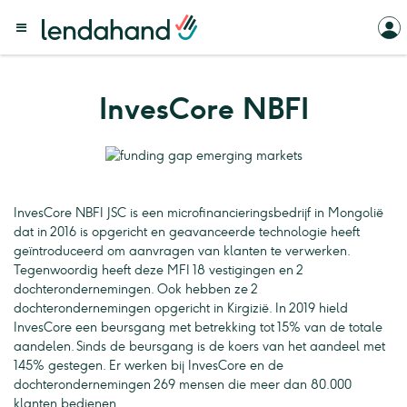
InvesCore NBFI
InvesCore NBFI JSC is een microfinancieringsbedrijf in Mongolië
dat in 2016 is opgericht en geavanceerde technologie heeft
geïntroduceerd om aanvragen van klanten te verwerken.
Tegenwoordig heeft deze MFI 18 vestigingen en 2
dochterondernemingen. Ook hebben ze 2
dochterondernemingen opgericht in Kirgizië. In 2019 hield
InvesCore een beursgang met betrekking tot 15% van de totale
aandelen. Sinds de beursgang is de koers van het aandeel met
145% gestegen. Er werken bij InvesCore en de
dochterondernemingen 269 mensen die meer dan 80.000
klanten bedienen.