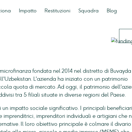
ziona
Impatto
Restituzioni
Squadra
Blog
 microfinanza fondata nel 2014 nel distretto di Buvayda
l'Uzbekistan. L'azienda ha iniziato con un patrimonio
iccola quota di mercato. Ad oggi, il patrimonio dell'azi
ddivisi tra 5 filiali situate in diverse regioni del Paese.
un impatto sociale significativo. I principali beneficiar
e imprenditrici, imprenditori individuali e artigiani che 
native. Il loro obiettivo principale è colmare il divario