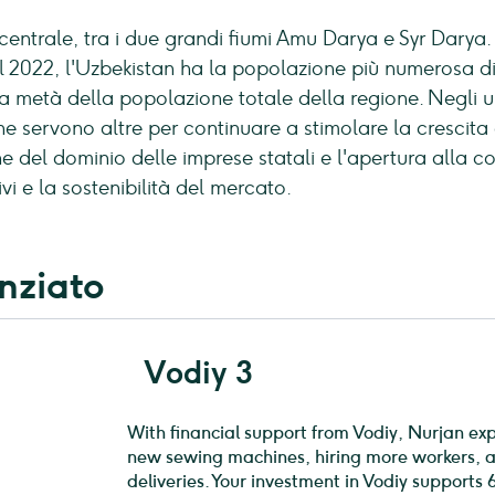
 centrale, tra i due grandi fiumi Amu Darya e Syr Darya.
l 2022, l'Uzbekistan ha la popolazione più numerosa di tu
 la metà della popolazione totale della regione. Negli 
e servono altre per continuare a stimolare la crescita 
one del dominio delle imprese statali e l'apertura alla c
vi e la sostenibilità del mercato.
nziato
Vodiy 3
With financial support from Vodiy, Nurjan e
new sewing machines, hiring more workers, a
deliveries. Your investment in Vodiy supports 