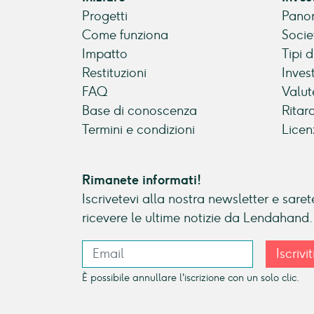
Progetti
Panor
Come funziona
Socie
Impatto
Tipi 
Restituzioni
Inves
FAQ
Valut
Base di conoscenza
Ritar
Termini e condizioni
Licen
Rimanete informati!
Iscrivetevi alla nostra newsletter e sarete
ricevere le ultime notizie da Lendahand.
Iscrivit
È possibile annullare l'iscrizione con un solo clic.