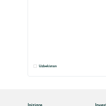
Uzbekistan
Iniziare
Inves