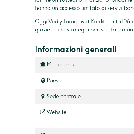
fornire un sostegno finanziario fondame
hanno un accesso limitato ai servizi banc
Oggi Vodiy Taraqqiyot Kredit conta 106 di
grazie a una strategia ben scelta e a un
Informazioni generali
Mutuatario
Paese
Sede centrale
Website