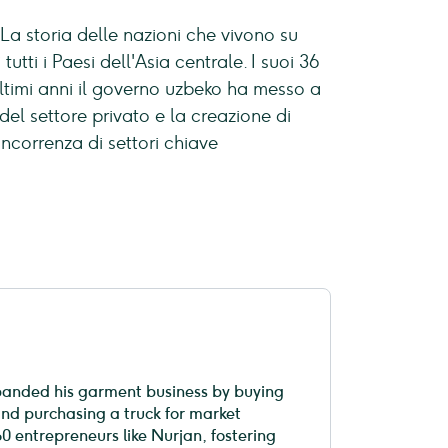
 La storia delle nazioni che vivono su
tti i Paesi dell'Asia centrale. I suoi 36
ultimi anni il governo uzbeko ha messo a
del settore privato e la creazione di
oncorrenza di settori chiave
xpanded his garment business by buying
nd purchasing a truck for market
60 entrepreneurs like Nurjan, fostering