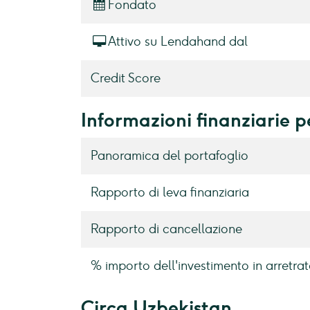
Fondato
Attivo su Lendahand dal
Credit Score
Informazioni finanziarie 
Panoramica del portafoglio
Rapporto di leva finanziaria
Rapporto di cancellazione
% importo dell'investimento in arretrat
Circa Uzbekistan