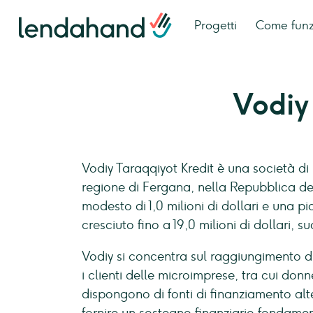
Progetti
Come fun
Vodiy
Vodiy Taraqqiyot Kredit è una società di
regione di Fergana, nella Repubblica del
modesto di 1,0 milioni di dollari e una p
cresciuto fino a 19,0 milioni di dollari, su
Vodiy si concentra sul raggiungimento di 
i clienti delle microimprese, tra cui donn
dispongono di fonti di finanziamento alter