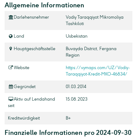
Allgemeine Informationen
Darlehensnehmer
Vodiy Taraqqiyot Mikromoliya
Tashkiloti
Land
Usbekistan
Hauptgeschäftsstelle
Buvayda District, Fergana
Region
Website
https://vymaps.com/UZ/Vodiy-
Taraqqiyot-Kredit-MKO-46834/
Gegründet
01.03.2014
Aktiv auf Lendahand
15.08.2023
seit
Kreditwürdigkeit
B+
Finanzielle Informationen pro 2024-09-30