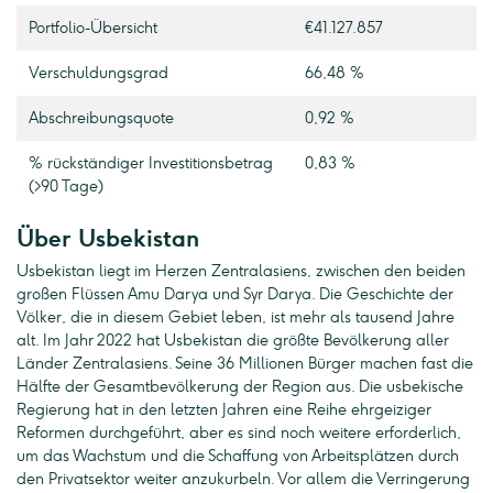
Portfolio-Übersicht
€41.127.857
Verschuldungsgrad
66,48 %
Abschreibungsquote
0,92 %
% rückständiger Investitionsbetrag
0,83 %
(>90 Tage)
Über Usbekistan
Usbekistan liegt im Herzen Zentralasiens, zwischen den beiden
großen Flüssen Amu Darya und Syr Darya. Die Geschichte der
Völker, die in diesem Gebiet leben, ist mehr als tausend Jahre
alt. Im Jahr 2022 hat Usbekistan die größte Bevölkerung aller
Länder Zentralasiens. Seine 36 Millionen Bürger machen fast die
Hälfte der Gesamtbevölkerung der Region aus. Die usbekische
Regierung hat in den letzten Jahren eine Reihe ehrgeiziger
Reformen durchgeführt, aber es sind noch weitere erforderlich,
um das Wachstum und die Schaffung von Arbeitsplätzen durch
den Privatsektor weiter anzukurbeln. Vor allem die Verringerung