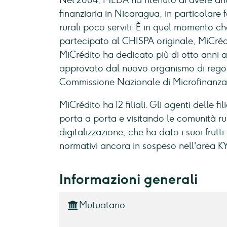
Nel 2004, MEDA ha ritenuto di avere an
finanziaria in Nicaragua, in particolare f
rurali poco serviti. È in quel momento c
partecipato al CHISPA originale, MiCré
MiCrédito ha dedicato più di otto anni al
approvato dal nuovo organismo di rego
Commissione Nazionale di Microfinanz
MiCrédito ha 12 filiali. Gli agenti delle 
porta a porta e visitando le comunità ru
digitalizzazione, che ha dato i suoi frutti
normativi ancora in sospeso nell'area KYC
Informazioni generali
Mutuatario