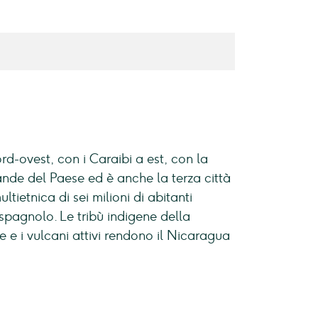
d-ovest, con i Caraibi a est, con la
ande del Paese ed è anche la terza città
etnica di sei milioni di abitanti
spagnolo. Le tribù indigene della
e e i vulcani attivi rendono il Nicaragua