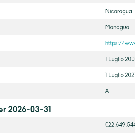
Nicaragua
Managua
https://ww
1 Luglio 20
1 Luglio 202
A
per 2026-03-31
€22,649,54