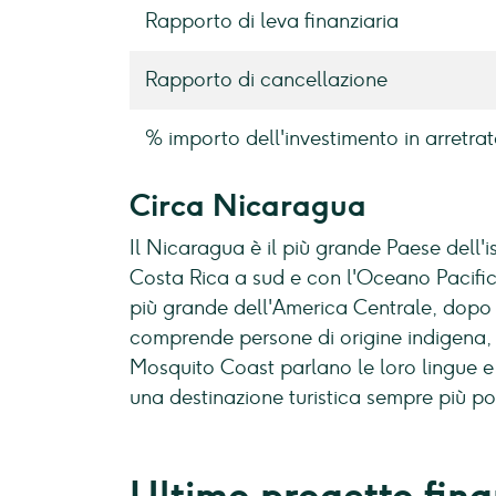
Rapporto di leva finanziaria
Rapporto di cancellazione
% importo dell'investimento in arretrat
Circa Nicaragua
Il Nicaragua è il più grande Paese dell'
Costa Rica a sud e con l'Oceano Pacific
più grande dell'America Centrale, dopo T
comprende persone di origine indigena, e
Mosquito Coast parlano le loro lingue e l
una destinazione turistica sempre più p
Ultimo progetto fina