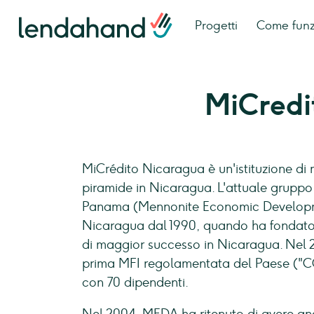
Progetti
Come fun
MiCredi
MiCrédito Nicaragua è un'istituzione di m
piramide in Nicaragua. L'attuale gruppo 
Panama (Mennonite Economic Developme
Nicaragua dal 1990, quando ha fondato
di maggior successo in Nicaragua. Nel 20
prima MFI regolamentata del Paese ("CONF
con 70 dipendenti.