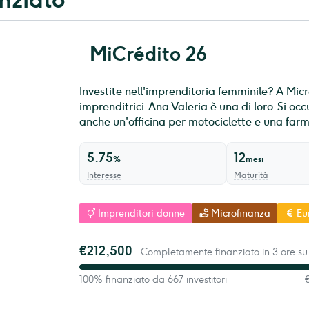
MiCrédito 26
Investite nell'imprenditoria femminile? A Micre
imprenditrici. Ana Valeria è una di loro. Si oc
anche un'officina per motociclette e una far
5.75
12
%
mesi
Interesse
Maturità
Imprenditori donne
Microfinanza
Eu
€212,500
Completamente finanziato in 3 ore su
100% finanziato da 667 investitori