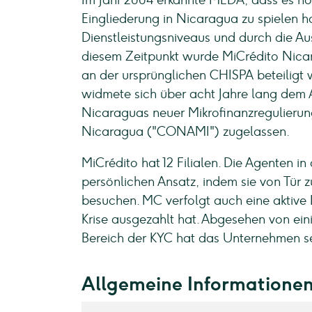
Im Jahr 2004 erkannte MEDA, dass es noc
Eingliederung in Nicaragua zu spielen ha
Dienstleistungsniveaus und durch die Au
diesem Zeitpunkt wurde MiCrédito Nicar
an der ursprünglichen CHISPA beteiligt
widmete sich über acht Jahre lang dem A
Nicaraguas neuer Mikrofinanzregulierun
Nicaragua ("CONAMI") zugelassen.
MiCrédito hat 12 Filialen. Die Agenten in
persönlichen Ansatz, indem sie von Tür
besuchen. MC verfolgt auch eine aktive 
Krise ausgezahlt hat. Abgesehen von ei
Bereich der KYC hat das Unternehmen sein
Allgemeine Informatione