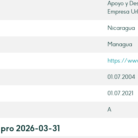
Apoyo y Des
Empresa Urb
Nicaragua
Managua
https://ww
01.07.2004
01.07.2021
A
 pro 2026-03-31