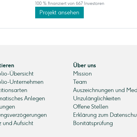
100 % finanziert von 667 Investoren
Projekt ansehen
tieren
Über uns
olio-Übersicht
Mission
olio-Unternehmen
Team
titionsarten
Auszeichnungen und Med
atisches Anlegen
Unzulänglichkeiten
ungen
Offene Stellen
ungsverzögerungen
Erklärung zum Datenschu
z und Aufsicht
Bonitätsprüfung