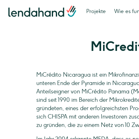
Projekte
Wie es fun
MiCredi
MiCrédito Nicaragua ist ein Mikrofinanz
unteren Ende der Pyramide in Nicaragu
Anteilseigner von MiCrédito Panama (
sind seit 1990 im Bereich der Mikrokredi
gründeten, eines der erfolgreichsten Pr
sich CHISPA mit anderen Investoren zus
zu gründen, die zu einem Netz von 10 Zw