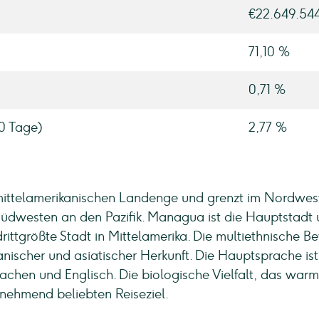
€22.649.54
71,10 %
0,71 %
90 Tage)
2,77 %
 mittelamerikanischen Landenge und grenzt im Nordwes
 Südwesten an den Pazifik. Managua ist die Hauptstadt
ttgrößte Stadt in Mittelamerika. Die multiethnische B
anischer und asiatischer Herkunft. Die Hauptsprache is
achen und Englisch. Die biologische Vielfalt, das warm
ehmend beliebten Reiseziel.