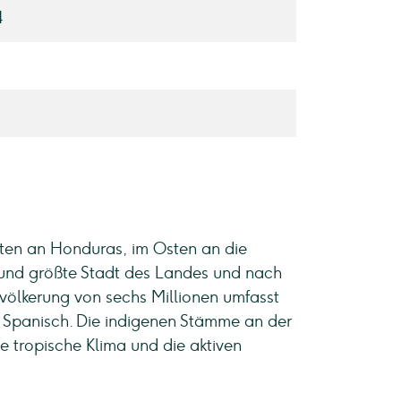
4
ten an Honduras, im Osten an die
 und größte Stadt des Landes und nach
evölkerung von sechs Millionen umfasst
t Spanisch. Die indigenen Stämme an der
e tropische Klima und die aktiven