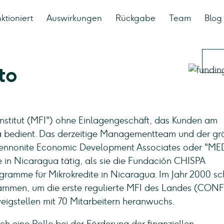
ktioniert
Auswirkungen
Rückgabe
Team
Blog
to
institut (MFI") ohne Einlagengeschäft, das Kunden am
a bedient. Das derzeitige Managementteam und der gr
Mennonite Economic Development Associates oder "ME
te in Nicaragua tätig, als sie die Fundación CHISPA
ogramme für Mikrokredite in Nicaragua. Im Jahr 2000 sc
ammen, um die erste regulierte MFI des Landes (CONF
eigstellen mit 70 Mitarbeitern heranwuchs.