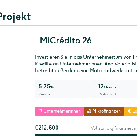
Projekt
MiCrédito 26
Investieren Sie in das Unternehmertum von F
Kredite an Unternehmerinnen. Ana Valeria ist 
betreibt außerdem eine Motorradwerkstatt u
5,75
12
%
Monate
Zinsen
Reifegrad
Unternehmerinnen
Mikrofinanzen
Eu
€212.500
Vollständig finanziert i