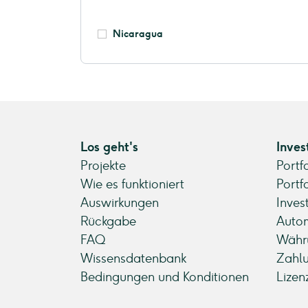
Nicaragua
Los geht's
Inves
Projekte
Portf
Wie es funktioniert
Portf
Auswirkungen
Inves
Rückgabe
Autom
FAQ
Währ
Wissensdatenbank
Zahl
Bedingungen und Konditionen
Lizen