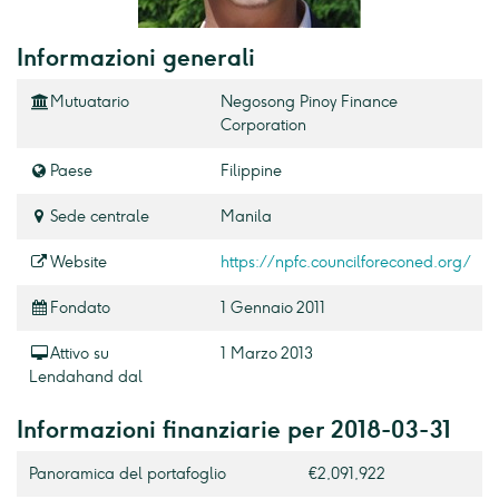
Informazioni generali
Mutuatario
Negosong Pinoy Finance
Corporation
Paese
Filippine
Sede centrale
Manila
Website
https://npfc.councilforeconed.org/
Fondato
1 Gennaio 2011
Attivo su
1 Marzo 2013
Lendahand dal
Informazioni finanziarie per 2018-03-31
Panoramica del portafoglio
€2,091,922