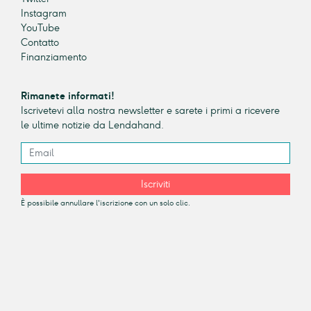
Instagram
YouTube
Contatto
Finanziamento
Rimanete informati!
Iscrivetevi alla nostra newsletter e sarete i primi a ricevere
le ultime notizie da Lendahand.
Iscriviti
È possibile annullare l'iscrizione con un solo clic.