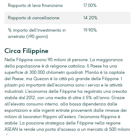
Rapporto di leva finanziaria
17.00%
Rapporto di cancellazione
14.20%
% importo dell'investimento in
19.90%
arretrato (>90 giorni)
Circa Filippine
Nelle Filippine vivono 90 milioni di persone. La maggioranza
della popolazione è di religione cattolica. Il Paese ha una
superficie di 300.000 chilometri quadrati. Manila è la capitale
del Paese, ma Quezon è la città più grande delle Filippine. I
pilastri più importanti dell'economia sono i servizi e le attività
industriali. L'economia delle Filippine ha registrato una crescita
stabile dal 2012, con una media di oltre il 5% all'anno. Grazie
all'elevato consumo interno, alla bassa dipendenza dalle
esportazioni e alle ingenti entrate provenienti dalle rimesse dei
milioni di lavoratori filippini all'estero, l'economia filippina è
stabile. La posizione strategica delle Filippine nella regione
ASEAN le rende una porta d'accesso a un mercato di 500 milioni