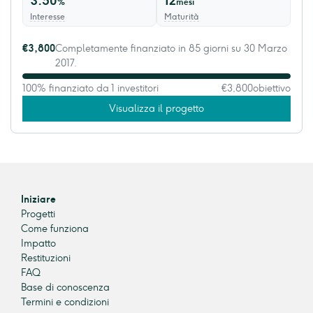
3.50
12
%
mesi
Interesse
Maturità
€3,800
Completamente finanziato in 85 giorni su 30 Marzo
2017.
100% finanziato da 1 investitori
€3,800
obiettivo
Visualizza il progetto
Iniziare
Progetti
Come funziona
Impatto
Restituzioni
FAQ
Base di conoscenza
Termini e condizioni