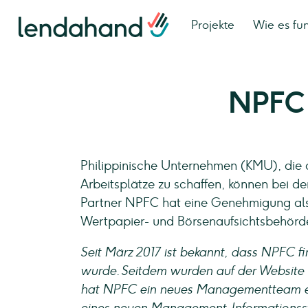
Projekte
Wie es fun
NPFC
Philippinische Unternehmen (KMU), die 
Arbeitsplätze zu schaffen, können bei d
Partner NPFC hat eine Genehmigung als 
Wertpapier- und Börsenaufsichtsbehörd
Seit März 2017 ist bekannt, dass NPFC fi
wurde. Seitdem wurden auf der Website 
hat NPFC ein neues Managementteam ern