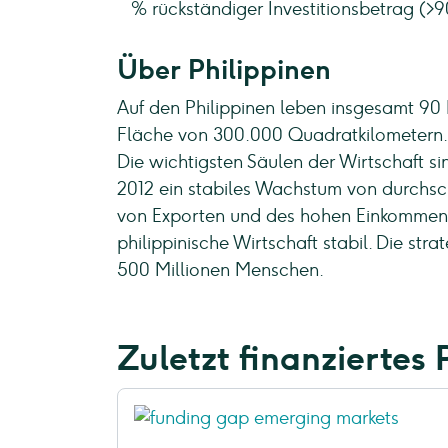
% rückständiger Investitionsbetrag (>
Über Philippinen
Auf den Philippinen leben insgesamt 90 
Fläche von 300.000 Quadratkilometern. M
Die wichtigsten Säulen der Wirtschaft sin
2012 ein stabiles Wachstum von durchsch
von Exporten und des hohen Einkommens 
philippinische Wirtschaft stabil. Die st
500 Millionen Menschen.
Zuletzt finanziertes 