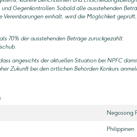
tems, klarere Berichtslinien und Entscheidungsbefugn
en und Gegenkontrollen. Sobald alle ausstehenden Betr
Vereinbarungen einhält, wird die Möglichkeit geprüft
 als 70% der ausstehenden Beträge zurückgezahlt.
schub.
ass angesichts der aktuellen Situation bei NPFC dami
aher Zukunft bei den örtlichen Behörden Konkurs anme
n
Negosong P
Philippinen