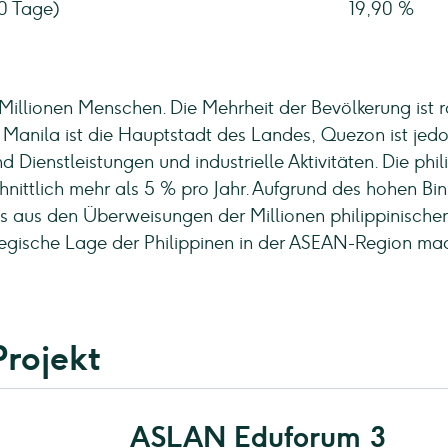
90 Tage)
19,90 %
Millionen Menschen. Die Mehrheit der Bevölkerung ist 
anila ist die Hauptstadt des Landes, Quezon ist jedoc
d Dienstleistungen und industrielle Aktivitäten. Die phil
nittlich mehr als 5 % pro Jahr. Aufgrund des hohen B
aus den Überweisungen der Millionen philippinischer A
rategische Lage der Philippinen in der ASEAN-Region ma
Projekt
ASLAN Eduforum 3