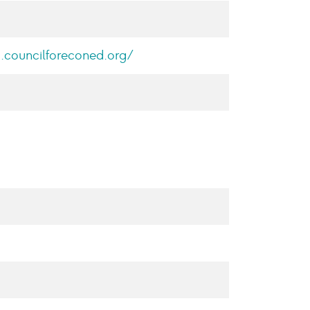
c.councilforeconed.org/