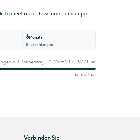
le to meet a purchase order and import
6
Monate
Rückzahlungen
 Tagen auf Donnerstag, 30. März 2017, 16:47 Uhr.
€3.800
ziel
Verbinden Sie