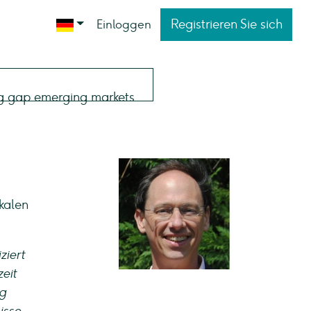
Registrieren Sie sich
Einloggen
kalen
ziert
eit
ng