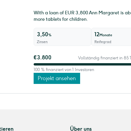
With a loan of EUR 3,800 Ann Margaret is ab
more tablets for children.
3,50
12
%
Monate
Zinsen
Reifegrad
€3.800
Vollständig finanziert in 85
100 % finanziert von 1 Investoren
Projekt ansehen
tieren
Über uns