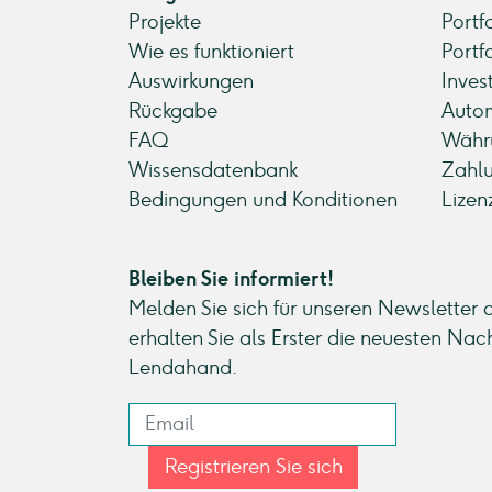
Projekte
Portf
Wie es funktioniert
Portf
Auswirkungen
Inves
Rückgabe
Autom
FAQ
Währ
Wissensdatenbank
Zahl
Bedingungen und Konditionen
Lizen
Bleiben Sie informiert!
Melden Sie sich für unseren Newsletter 
erhalten Sie als Erster die neuesten Nac
Lendahand.
Registrieren Sie sich