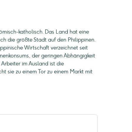
römisch-katholisch. Das Land hat eine
h die größte Stadt auf den Philippinen.
ippinische Wirtschaft verzeichnet seit
innenkonsums, der geringen Abhängigkeit
rbeiter im Ausland ist die
cht sie zu einem Tor zu einem Markt mit