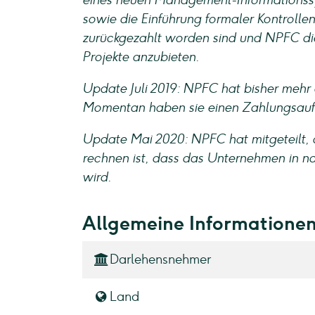
eines neuen Management-Informationssys
sowie die Einführung formaler Kontroll
zurückgezahlt worden sind und NPFC die 
Projekte anzubieten.
Update Juli 2019: NPFC hat bisher mehr
Momentan haben sie einen Zahlungsauf
Update Mai 2020: NPFC hat mitgeteilt, d
rechnen ist, dass das Unternehmen in n
wird.
Allgemeine Informatione
Darlehensnehmer
Land