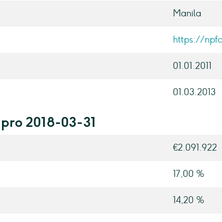
Manila
https://npf
01.01.2011
01.03.2013
 pro 2018-03-31
€2.091.922
17,00 %
14,20 %