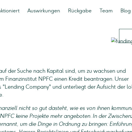
ktioniert
Auswirkungen
Rückgabe
Team
Blog
auf der Suche nach Kapital sind, um zu wachsen und
em Finanzinstitut NPFC einen Kredit beantragen. Unser
"Lending Company" und unterliegt der Aufsicht der lo
e.
nanziell nicht so gut dasteht, wie es von ihnen kommuni
NPFC keine Projekte mehr angeboten. In der Zwischenz
annt, um die Dinge in Ordnung zu bringen: Einführu