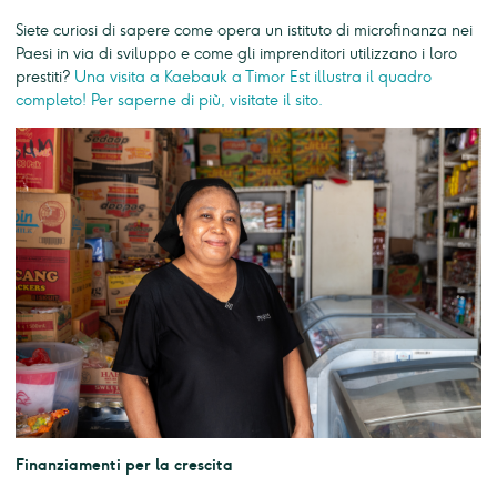
Siete curiosi di sapere come opera un istituto di microfinanza nei
Paesi in via di sviluppo e come gli imprenditori utilizzano i loro
prestiti?
Una visita a Kaebauk a Timor Est illustra il quadro
completo! Per saperne di più, visitate il sito.
Finanziamenti per la crescita