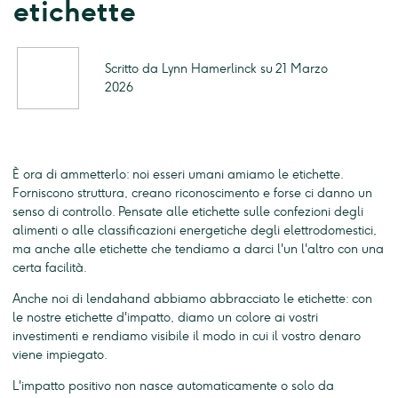
etichette
Scritto da Lynn Hamerlinck su 21 Marzo
2026
È ora di ammetterlo: noi esseri umani amiamo le etichette.
Forniscono struttura, creano riconoscimento e forse ci danno un
senso di controllo. Pensate alle etichette sulle confezioni degli
alimenti o alle classificazioni energetiche degli elettrodomestici,
ma anche alle etichette che tendiamo a darci l'un l'altro con una
certa facilità.
Anche noi di lendahand abbiamo abbracciato le etichette: con
le nostre etichette d'impatto, diamo un colore ai vostri
investimenti e rendiamo visibile il modo in cui il vostro denaro
viene impiegato.
L'impatto positivo non nasce automaticamente o solo da