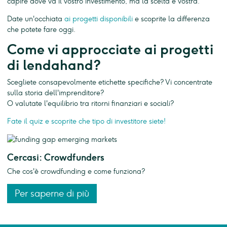
capire dove va il vostro investimento, ma la scelta è vostra.
Date un'occhiata
ai progetti disponibili
e scoprite la differenza
che potete fare oggi.
Come vi approcciate ai progetti
di lendahand?
Scegliete consapevolmente etichette specifiche? Vi concentrate
sulla storia dell'imprenditore?
O valutate l'equilibrio tra ritorni finanziari e sociali?
Fate il quiz e scoprite che tipo di investitore siete!
Cercasi: Crowdfunders
Che cos'è crowdfunding e come funziona?
Per saperne di più