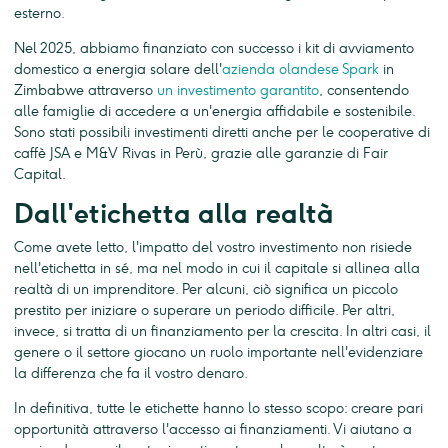
esterno.
Nel 2025, abbiamo finanziato con successo i kit di avviamento
domestico a energia solare dell'
azienda olandese Spark
in
Zimbabwe attraverso
un investimento garantito
, consentendo
alle famiglie di accedere a un'energia affidabile e sostenibile.
Sono stati possibili investimenti diretti anche per le cooperative di
caffè JSA e M&V Rivas in Perù, grazie alle garanzie di Fair
Capital.
Dall'etichetta alla realtà
Come avete letto, l'impatto del vostro investimento non risiede
nell'etichetta in sé, ma nel modo in cui il capitale si allinea alla
realtà di un imprenditore. Per alcuni, ciò significa un piccolo
prestito per iniziare o superare un periodo difficile. Per altri,
invece, si tratta di un finanziamento per la crescita. In altri casi, il
genere o il settore giocano un ruolo importante nell'evidenziare
la differenza che fa il vostro denaro.
In definitiva, tutte le etichette hanno lo stesso scopo: creare pari
opportunità attraverso l'accesso ai finanziamenti. Vi aiutano a