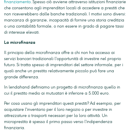
finanziamento
. Spesso ciò avviene attraverso istituzioni finanziarie
che consentono agli imprenditori locali di accedere a prestiti che
non riceverebbero dalle banche tradizionali. I motivi sono diversi:
mancanza di garanzie, incapacità di fornire una storia creditizia
o una contabilità formale, o non essere in grado di pagare tassi
di interesse elevati.
La microfinanza
Il principio della microfinanza offre a chi non ha accesso ai
servizi bancari tradizionali l'opportunità di investire nel proprio
futuro. Si tratta spesso di imprenditori del settore informale, per i
quali anche un prestito relativamente piccolo può fare una
grande differenza.
In lendahand definiamo un progetto di microfinanza quello in
cui il prestito medio ai mutuatari è inferiore a 5.000 euro.
Per cosa usano gli imprenditori questi prestiti? Ad esempio, per
acquistare l'inventario per il loro negozio o per investire in
attrezzature o trasporti necessari per la loro attività. Un
microprestito è spesso il primo passo verso l'indipendenza
finanziaria.