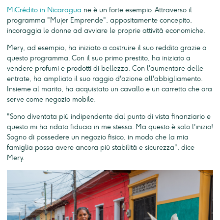
MiCrédito in Nicaragua
ne è un forte esempio. Attraverso il
programma "Mujer Emprende", appositamente concepito,
incoraggia le donne ad avviare le proprie attività economiche.
Mery, ad esempio, ha iniziato a costruire il suo reddito grazie a
questo programma. Con il suo primo prestito, ha iniziato a
vendere profumi e prodotti di bellezza. Con l'aumentare delle
entrate, ha ampliato il suo raggio d'azione all'abbigliamento.
Insieme al marito, ha acquistato un cavallo e un carretto che ora
serve come negozio mobile.
"Sono diventata più indipendente dal punto di vista finanziario e
questo mi ha ridato fiducia in me stessa. Ma questo è solo l'inizio!
Sogno di possedere un negozio fisico, in modo che la mia
famiglia possa avere ancora più stabilità e sicurezza", dice
Mery.