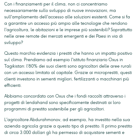
Con i finanziamenti per il clima, non ci concentriamo
necessariamente sullo sviluppo di nuove innovazioni, ma
sull'ampliamento dell'accesso alle soluzioni esistenti. Come si fa
a garantire un accesso più ampio alle tecnologie che rendono
l'agricoltura, le abitazioni e le imprese più sostenibili? Soprattutto
nelle aree remote dei mercati emergenti e dei Paesi in via di
sviluppo?
Questo marchio evidenzia i prestiti che hanno un impatto positivo
sul clima. Prendiamo ad esempio l'istituto finanziario Oxus in
Tagikistan: l'80% dei suoi clienti sono agricoltori delle aree rurali
con un accesso limitato al capitale. Grazie ai microprestiti, questi
clienti investono in sementi migliori, fertilizzanti o macchinari più
efficienti.
Abbiamo concordato con Oxus che i fondi raccolti attraverso i
progetti di lendahand sono specificamente destinati ai loro
programmi di prestito sostenibile per gli agricoltori.
L'agricoltore Abdurahmonov, ad esempio, ha investito nella sua
azienda agricola grazie a questo tipo di prestito. Il primo prestito
di circa 3.000 dollari gli ha permesso di acquistare sementi e