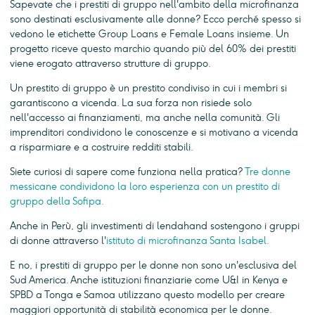
Sapevate che i prestiti di gruppo nell'ambito della microfinanza
sono destinati esclusivamente alle donne? Ecco perché spesso si
vedono le etichette Group Loans e Female Loans insieme. Un
progetto riceve questo marchio quando più del 60% dei prestiti
viene erogato attraverso strutture di gruppo.
Un prestito di gruppo è un prestito condiviso in cui i membri si
garantiscono a vicenda. La sua forza non risiede solo
nell'accesso ai finanziamenti, ma anche nella comunità. Gli
imprenditori condividono le conoscenze e si motivano a vicenda
a risparmiare e a costruire redditi stabili.
Siete curiosi di sapere come funziona nella pratica?
Tre donne
messicane condividono la loro esperienza con un prestito di
gruppo della Sofipa.
Anche in Perù, gli investimenti di lendahand sostengono i gruppi
di donne attraverso l'
istituto di microfinanza Santa Isabel.
E no, i prestiti di gruppo per le donne non sono un'esclusiva del
Sud America. Anche istituzioni finanziarie come U&I in Kenya e
SPBD a Tonga e Samoa utilizzano questo modello per creare
maggiori opportunità di stabilità economica per le donne.