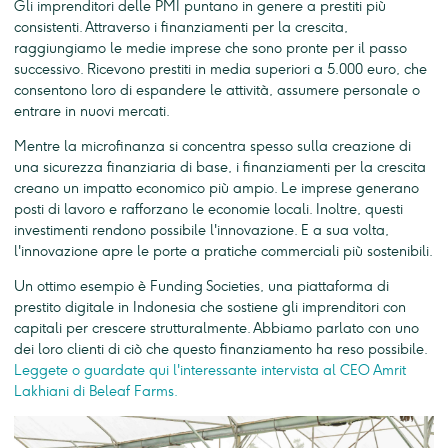
Gli imprenditori delle PMI puntano in genere a prestiti più
consistenti. Attraverso i finanziamenti per la crescita,
raggiungiamo le medie imprese che sono pronte per il passo
successivo. Ricevono prestiti in media superiori a 5.000 euro, che
consentono loro di espandere le attività, assumere personale o
entrare in nuovi mercati.
Mentre la microfinanza si concentra spesso sulla creazione di
una sicurezza finanziaria di base, i finanziamenti per la crescita
creano un impatto economico più ampio. Le imprese generano
posti di lavoro e rafforzano le economie locali. Inoltre, questi
investimenti rendono possibile l'innovazione. E a sua volta,
l'innovazione apre le porte a pratiche commerciali più sostenibili.
Un ottimo esempio è Funding Societies, una piattaforma di
prestito digitale in Indonesia che sostiene gli imprenditori con
capitali per crescere strutturalmente. Abbiamo parlato con uno
dei loro clienti di ciò che questo finanziamento ha reso possibile.
Leggete o guardate qui l'interessante intervista al CEO Amrit
Lakhiani di Beleaf Farms.