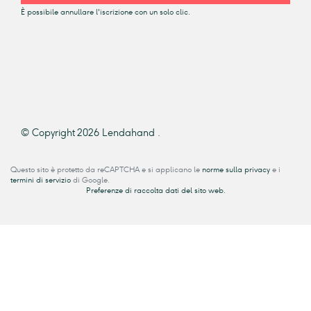
È possibile annullare l'iscrizione con un solo clic.
© Copyright 2026 Lendahand .
Questo sito è protetto da reCAPTCHA e si applicano le
norme sulla privacy
e i
termini di servizio
di Google.
Preferenze di raccolta dati del sito web.