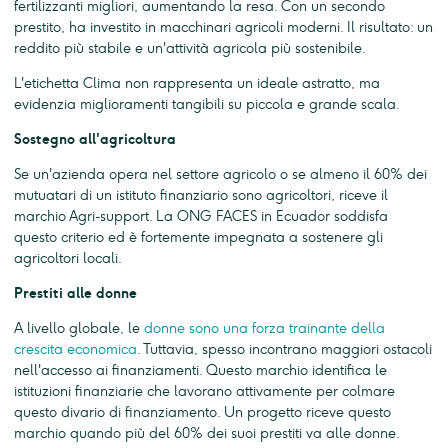
fertilizzanti migliori, aumentando la resa. Con un secondo
prestito, ha investito in macchinari agricoli moderni. Il risultato: un
reddito più stabile e un'attività agricola più sostenibile.
L'etichetta Clima non rappresenta un ideale astratto, ma
evidenzia miglioramenti tangibili su piccola e grande scala.
Sostegno all'agricoltura
Se un'azienda opera nel settore agricolo o se almeno il 60% dei
mutuatari di un istituto finanziario sono agricoltori, riceve il
marchio Agri-support. La ONG FACES in Ecuador soddisfa
questo criterio ed è fortemente impegnata a sostenere gli
agricoltori locali.
Prestiti alle donne
A livello globale, le
donne sono una forza trainante della
crescita economica
. Tuttavia, spesso incontrano maggiori ostacoli
nell'accesso ai finanziamenti. Questo marchio identifica le
istituzioni finanziarie che lavorano attivamente per colmare
questo divario di finanziamento. Un progetto riceve questo
marchio quando più del 60% dei suoi prestiti va alle donne.