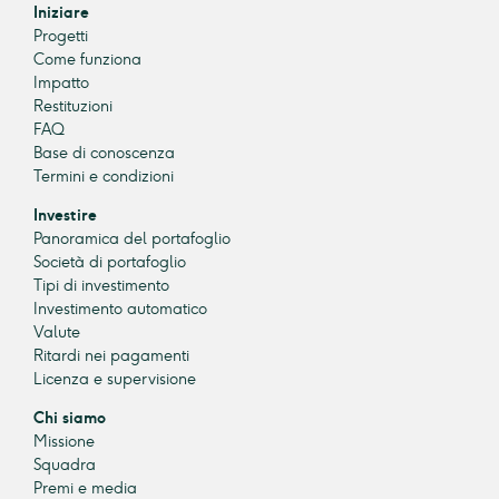
Iniziare
Progetti
Come funziona
Impatto
Restituzioni
FAQ
Base di conoscenza
Termini e condizioni
Investire
Panoramica del portafoglio
Società di portafoglio
Tipi di investimento
Investimento automatico
Valute
Ritardi nei pagamenti
Licenza e supervisione
Chi siamo
Missione
Squadra
Premi e media