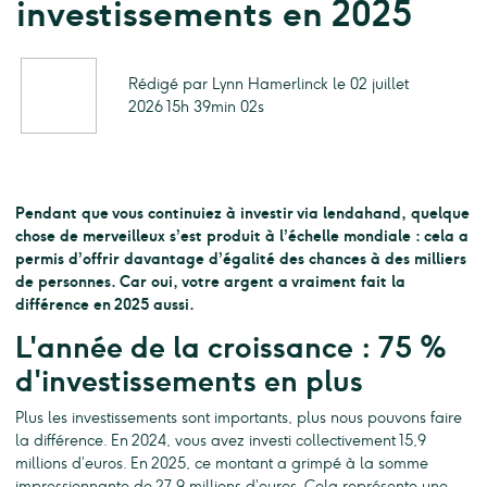
investissements en 2025
Rédigé par Lynn Hamerlinck le 02 juillet
2026 15h 39min 02s
Pendant que vous continuiez à investir via lendahand, quelque
chose de merveilleux s’est produit à l’échelle mondiale : cela a
permis d’offrir davantage d’égalité des chances à des milliers
de personnes. Car oui, votre argent a vraiment fait la
différence en 2025 aussi.
L'année de la croissance : 75 %
d'investissements en plus
Plus les investissements sont importants, plus nous pouvons faire
la différence. En 2024, vous avez investi collectivement 15,9
millions d’euros. En 2025, ce montant a grimpé à la somme
impressionnante de 27,9 millions d’euros. Cela représente une