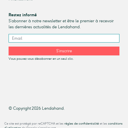
Restez informé
S’abonner à notre newsletter et être le premier à recevoir
les dernières actualités de Lendahand.
S’inscrire
Vous pouvez vous désabonner en un seul clic.
© Copyright 2026 Lendahand.
Ce site est protégé par reCAPTCHA et les
règles de confidentialité
et les
conditions
d'utilisation
de Google s'appliquent.