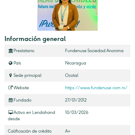
Información general
Prestatario
Fundenuse Sociedad Anonima
País
Nicaragua
Sede principal
Ocotal
Website
https://www.fundenuse.com.ni/
Fundado
27/01/2012
Activo en Lendahand
10/03/2026
desde
Calificación de crédito
A+