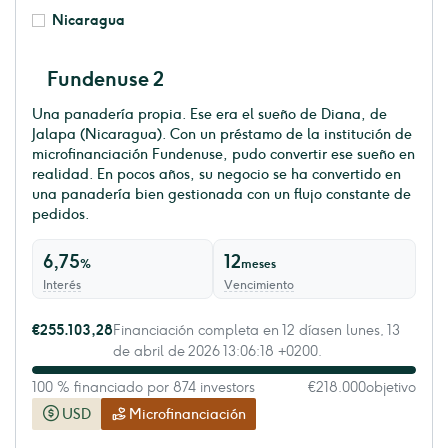
Nicaragua
Fundenuse 2
Una panadería propia. Ese era el sueño de Diana, de
Jalapa (Nicaragua). Con un préstamo de la institución de
microfinanciación Fundenuse, pudo convertir ese sueño en
realidad. En pocos años, su negocio se ha convertido en
una panadería bien gestionada con un flujo constante de
pedidos.
6,75
12
%
meses
Interés
Vencimiento
€255.103,28
Financiación completa en 12 díasen lunes, 13
de abril de 2026 13:06:18 +0200.
100 % financiado por 874 investors
€218.000
objetivo
USD
Microfinanciación