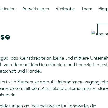
ktioniert
Auswirkungen
Rückgabe
Team
Blog
se
ragua, das Kleinstkredite an kleine und mittlere Untern
ch vor allem auf ländliche Gebiete und finanziert in erst
wirtschaft und Handel.
triert sich Fundenuse darauf, Unternehmern zugänglich
anzubieten, mit dem Ziel, lokale Unternehmen zu stärk
ukurbeln.
itlösungen an, beispielsweise für Landwirte, die