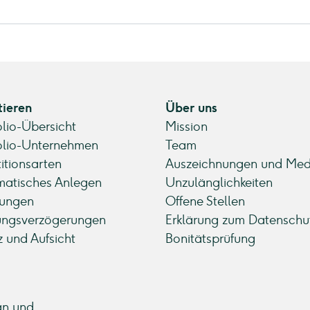
tieren
Über uns
olio-Übersicht
Mission
olio-Unternehmen
Team
titionsarten
Auszeichnungen und Med
atisches Anlegen
Unzulänglichkeiten
ungen
Offene Stellen
ungsverzögerungen
Erklärung zum Datenschu
z und Aufsicht
Bonitätsprüfung
an und