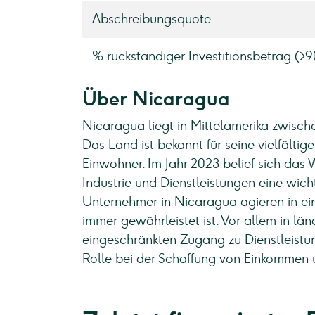
Abschreibungsquote
% rückständiger Investitionsbetrag (>
Über Nicaragua
Nicaragua liegt in Mittelamerika zwisch
Das Land ist bekannt für seine vielfält
Einwohner. Im Jahr 2023 belief sich das
Industrie und Dienstleistungen eine wicht
Unternehmer in Nicaragua agieren in ein
immer gewährleistet ist. Vor allem in l
eingeschränkten Zugang zu Dienstleistu
Rolle bei der Schaffung von Einkommen 