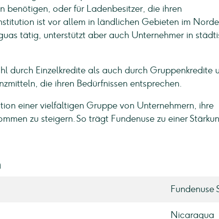
n benötigen, oder für Ladenbesitzer, die ihren
titution ist vor allem in ländlichen Gebieten im Norde
uas tätig, unterstützt aber auch Unternehmer in städt
l durch Einzelkredite als auch durch Gruppenkredite 
zmitteln, die ihren Bedürfnissen entsprechen.
tion einer vielfältigen Gruppe von Unternehmern, ihre
kommen zu steigern. So trägt Fundenuse zu einer Stärku
n
Fundenuse 
Nicaragua