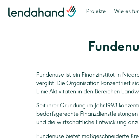
Projekte
Wie es fun
Fundenu
Fundenuse ist ein Finanzinstitut in Nica
vergibt. Die Organisation konzentriert si
Linie Aktivitäten in den Bereichen Land
Seit ihrer Gründung im Jahr 1993 konzen
bedarfsgerechte Finanzdienstleistungen 
und die wirtschaftliche Entwicklung anz
Fundenuse bietet maßgeschneiderte Kred