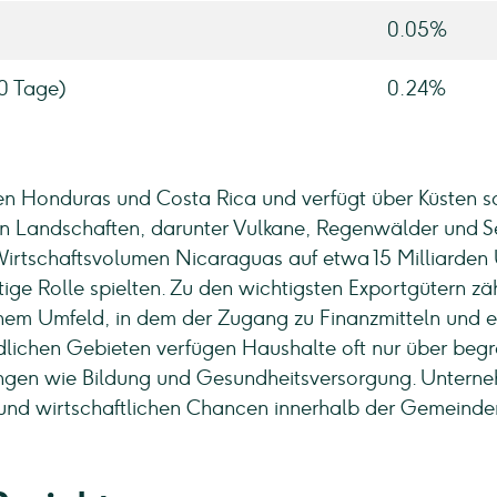
0.05%
90 Tage)
0.24%
en Honduras und Costa Rica und verfügt über Küsten so
igen Landschaften, darunter Vulkane, Regenwälder und S
 Wirtschaftsvolumen Nicaraguas auf etwa 15 Milliarden
ige Rolle spielten. Zu den wichtigsten Exportgütern zähl
em Umfeld, in dem der Zugang zu Finanzmitteln und eine
ändlichen Gebieten verfügen Haushalte oft nur über be
ngen wie Bildung und Gesundheitsversorgung. Unterne
und wirtschaftlichen Chancen innerhalb der Gemeinde