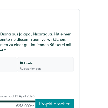
 Diana aus Jalapa, Nicaragua. Mit einem
onnte sie diesen Traum verwirklichen.
hmen zu einer gut laufenden Bäckerei mit
elt.
6
Monate
Rückzahlungen
Tagen auf 13 April 2026.
Projekt ansehen
€218,000
ziel