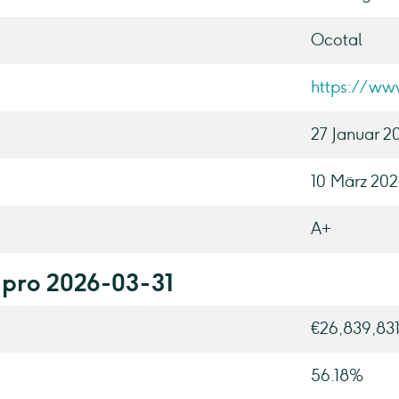
Ocotal
https://ww
27 Januar 2
10 März 20
A+
 pro 2026-03-31
€26,839,83
56.18%