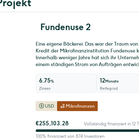
Projekt
Fundenuse 2
Eine eigene Bäckerei. Das war der Traum von
Kredit der Mikrofinanzinstitution Fundenuse k
Innerhalb weniger Jahre hat sich ihr Unterne
einem ständigen Strom von Aufträgen entwick
6.75
12
%
Monate
Zinsen
Reifegrad
USD
Mikrofinanzen
€255,103.28
Vollständig finanziert in 12 
100% finanziert von 874 Investoren