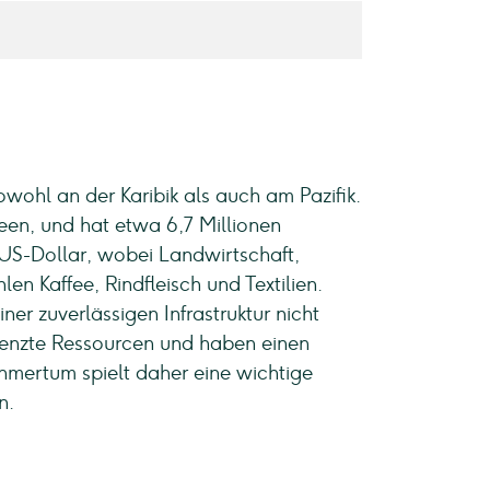
wohl an der Karibik als auch am Pazifik.
een, und hat etwa 6,7 Millionen
 US-Dollar, wobei Landwirtschaft,
en Kaffee, Rindfleisch und Textilien.
r zuverlässigen Infrastruktur nicht
grenzte Ressourcen und haben einen
hmertum spielt daher eine wichtige
n.