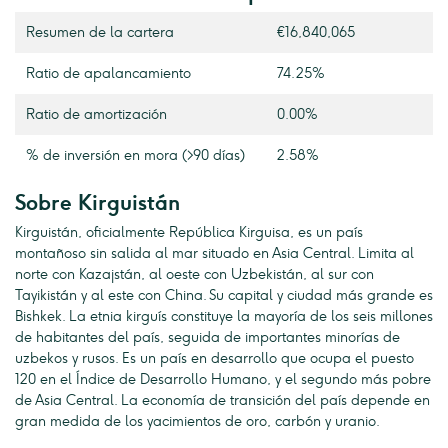
Resumen de la cartera
€16,840,065
Ratio de apalancamiento
74.25%
Ratio de amortización
0.00%
% de inversión en mora (>90 días)
2.58%
Sobre Kirguistán
Kirguistán, oficialmente República Kirguisa, es un país
montañoso sin salida al mar situado en Asia Central. Limita al
norte con Kazajstán, al oeste con Uzbekistán, al sur con
Tayikistán y al este con China. Su capital y ciudad más grande es
Bishkek. La etnia kirguís constituye la mayoría de los seis millones
de habitantes del país, seguida de importantes minorías de
uzbekos y rusos. Es un país en desarrollo que ocupa el puesto
120 en el Índice de Desarrollo Humano, y el segundo más pobre
de Asia Central. La economía de transición del país depende en
gran medida de los yacimientos de oro, carbón y uranio.