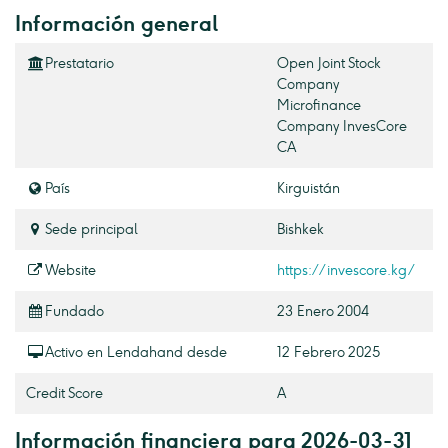
Información general
Prestatario
Open Joint Stock
Company
Microfinance
Company InvesCore
CA
País
Kirguistán
Sede principal
Bishkek
Website
https://invescore.kg/
Fundado
23 Enero 2004
Activo en Lendahand desde
12 Febrero 2025
Credit Score
A
Información financiera para 2026-03-31