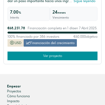
dar un paso importante hacia unos ingr...
Sigue leyendo
7.00
24
%
meses
Interés
Vencimiento
€68,231.78
Financiación completa en 1 díaen 7 Abril 2025.
100% financiado por 386 investors
€60,000
objetivo
USD
Financiación del crecimiento
Ver proyecto
Empezar
Proyectos
Cómo funciona
Impacto