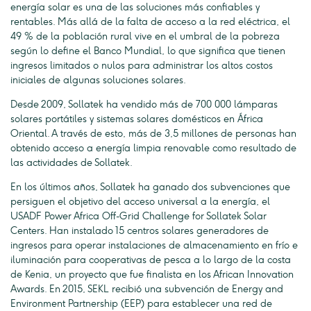
energía solar es una de las soluciones más confiables y
rentables. Más allá de la falta de acceso a la red eléctrica, el
49 % de la población rural vive en el umbral de la pobreza
según lo define el Banco Mundial, lo que significa que tienen
ingresos limitados o nulos para administrar los altos costos
iniciales de algunas soluciones solares.
Desde 2009, Sollatek ha vendido más de 700 000 lámparas
solares portátiles y sistemas solares domésticos en África
Oriental. A través de esto, más de 3,5 millones de personas han
obtenido acceso a energía limpia renovable como resultado de
las actividades de Sollatek.
En los últimos años, Sollatek ha ganado dos subvenciones que
persiguen el objetivo del acceso universal a la energía, el
USADF Power Africa Off-Grid Challenge for Sollatek Solar
Centers. Han instalado 15 centros solares generadores de
ingresos para operar instalaciones de almacenamiento en frío e
iluminación para cooperativas de pesca a lo largo de la costa
de Kenia, un proyecto que fue finalista en los African Innovation
Awards. En 2015, SEKL recibió una subvención de Energy and
Environment Partnership (EEP) para establecer una red de