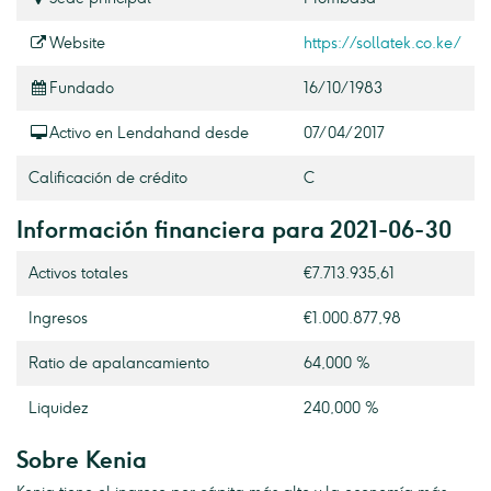
Website
https://sollatek.co.ke/
Fundado
16/10/1983
Activo en Lendahand desde
07/04/2017
Calificación de crédito
C
Información financiera para 2021-06-30
Activos totales
€7.713.935,61
Ingresos
€1.000.877,98
Ratio de apalancamiento
64,000 %
Liquidez
240,000 %
Sobre Kenia