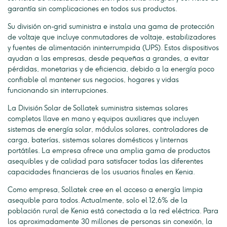
garantía sin complicaciones en todos sus productos.
Su división on-grid suministra e instala una gama de protección
de voltaje que incluye conmutadores de voltaje, estabilizadores
y fuentes de alimentación ininterrumpida (UPS). Estos dispositivos
ayudan a las empresas, desde pequeñas a grandes, a evitar
pérdidas, monetarias y de eficiencia, debido a la energía poco
confiable al mantener sus negocios, hogares y vidas
funcionando sin interrupciones.
La División Solar de Sollatek suministra sistemas solares
completos llave en mano y equipos auxiliares que incluyen
sistemas de energía solar, módulos solares, controladores de
carga, baterías, sistemas solares domésticos y linternas
portátiles. La empresa ofrece una amplia gama de productos
asequibles y de calidad para satisfacer todas las diferentes
capacidades financieras de los usuarios finales en Kenia.
Como empresa, Sollatek cree en el acceso a energía limpia
asequible para todos. Actualmente, solo el 12,6% de la
población rural de Kenia está conectada a la red eléctrica. Para
los aproximadamente 30 millones de personas sin conexión, la