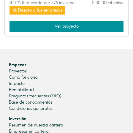
100 % financiado por 376 investors
€130.000
objetivo
Directo a las empresas
Ver proyecto
Empezar
Proyectos
Cómo funciona
Impacto
Rentabilidad
Preguntas frecuentes (FAQ)
Base de conocimientos
Condiciones generales
Inversión
Resumen de nuestra cartera
Empresas en cartera