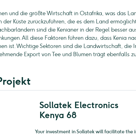
en und die größte Wirtschaft in Ostafrika, was das L
an der Küste zurückzuführen, die es dem Land ermöglich
hbarländern sind die Kenianer in der Regel besser ausg
kungen. All diese Faktoren führen dazu, dass Kenia nac
 ist. Wichtige Sektoren sind die Landwirtschaft, die In
unehmende Export von Tee und Blumen trägt ebenfalls zu
Projekt
Sollatek Electronics
Kenya 68
Your investment in Sollatek will facilitate the 