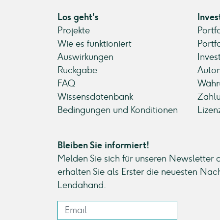
Los geht's
Inves
Projekte
Portf
Wie es funktioniert
Portf
Auswirkungen
Inves
Rückgabe
Autom
FAQ
Währ
Wissensdatenbank
Zahl
Bedingungen und Konditionen
Lizen
Bleiben Sie informiert!
Melden Sie sich für unseren Newsletter 
erhalten Sie als Erster die neuesten Nac
Lendahand.