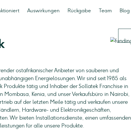
ktioniert
Auswirkungen
Rückgabe
Team
Blog
k
ührender ostafrikanischer Anbieter von sauberen und
nabhängigen Energielösungen. Wir sind seit 1985 als
tek Produkte tätig und Inhaber der Sollatek Franchise in
 in Mombasa, Kenia, und unser Verkaufsbüro in Nairobi,
trieb auf der letzten Meile tätig und verkaufen unsere
Händlern, Hardware- und Elektronikgeschäften,
. Wir bieten Installationsdienste, einen umfassenden
istungen für alle unsere Produkte.