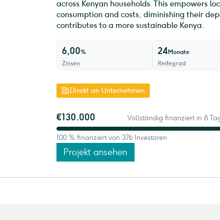
across Kenyan households. This empowers loc
consumption and costs, diminishing their dep
contributes to a more sustainable Kenya.
6,00
24
%
Monate
Zinsen
Reifegrad
Direkt an Unternehmen
€130.000
Vollständig finanziert in 8 T
100 % finanziert von 376 Investoren
Projekt ansehen