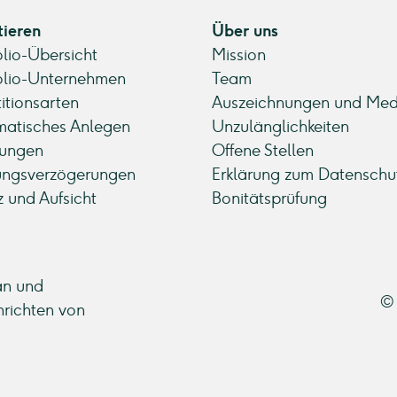
tieren
Über uns
olio-Übersicht
Mission
olio-Unternehmen
Team
titionsarten
Auszeichnungen und Med
atisches Anlegen
Unzulänglichkeiten
ungen
Offene Stellen
ungsverzögerungen
Erklärung zum Datenschu
z und Aufsicht
Bonitätsprüfung
an und
© 
hrichten von