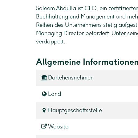
Saleem Abdulla ist CEO, ein zertifiziert
Buchhaltung und Management und mehr al
Reihen des Unternehmens stetig aufges
Managing Director befördert. Unter seine
verdoppelt.
Allgemeine Informatione
Darlehensnehmer
Land
Hauptgeschäftsstelle
Website