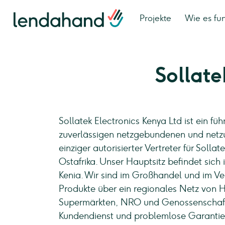
Projekte
Wie es fun
Sollate
Sollatek Electronics Kenya Ltd ist ein f
zuverlässigen netzgebundenen und netzu
einziger autorisierter Vertreter für Solla
Ostafrika. Unser Hauptsitz befindet sich
Kenia. Wir sind im Großhandel und im Ver
Produkte über ein regionales Netz von 
Supermärkten, NRO und Genossenschaften
Kundendienst und problemlose Garantiele