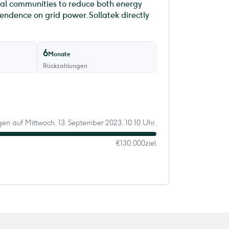
al communities to reduce both energy
endence on grid power. Sollatek directly
6
Monate
Rückzahlungen
agen auf Mittwoch, 13. September 2023, 10:10 Uhr.
€130.000
ziel