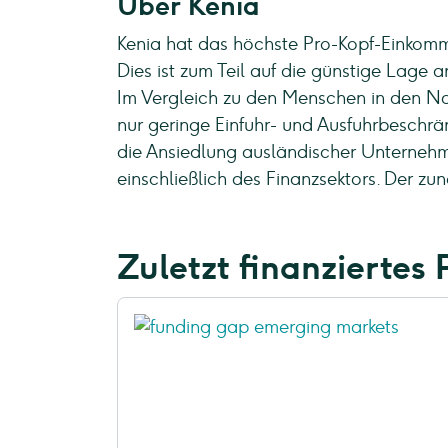
Über Kenia
Kenia hat das höchste Pro-Kopf-Einkomm
Dies ist zum Teil auf die günstige Lage 
Im Vergleich zu den Menschen in den Nac
nur geringe Einfuhr- und Ausfuhrbeschrän
die Ansiedlung ausländischer Unternehmen
einschließlich des Finanzsektors. Der z
Zuletzt finanziertes 