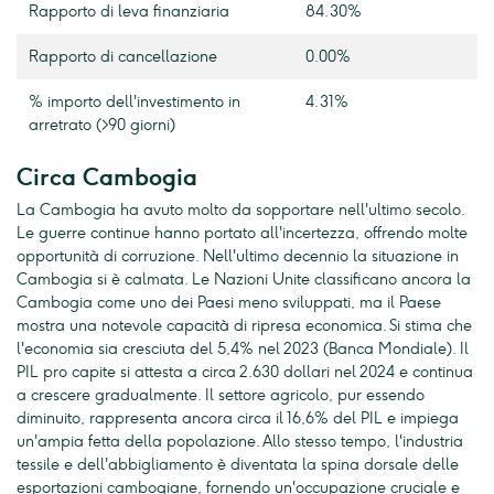
Rapporto di leva finanziaria
84.30%
Rapporto di cancellazione
0.00%
% importo dell'investimento in
4.31%
arretrato (>90 giorni)
Circa Cambogia
La Cambogia ha avuto molto da sopportare nell'ultimo secolo.
Le guerre continue hanno portato all'incertezza, offrendo molte
opportunità di corruzione. Nell'ultimo decennio la situazione in
Cambogia si è calmata. Le Nazioni Unite classificano ancora la
Cambogia come uno dei Paesi meno sviluppati, ma il Paese
mostra una notevole capacità di ripresa economica. Si stima che
l'economia sia cresciuta del 5,4% nel 2023 (Banca Mondiale). Il
PIL pro capite si attesta a circa 2.630 dollari nel 2024 e continua
a crescere gradualmente. Il settore agricolo, pur essendo
diminuito, rappresenta ancora circa il 16,6% del PIL e impiega
un'ampia fetta della popolazione. Allo stesso tempo, l'industria
tessile e dell'abbigliamento è diventata la spina dorsale delle
esportazioni cambogiane, fornendo un'occupazione cruciale e