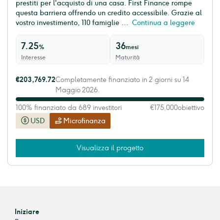
prestiti per l'acquisto di una casa. First Finance rompe
questa barriera offrendo un credito accessibile. Grazie al
vostro investimento, 110 famiglie ...
Continua a leggere
7.25
36
%
mesi
Interesse
Maturità
€203,769.72
Completamente finanziato in 2 giorni su 14
Maggio 2026.
100% finanziato da 689 investitori
€175,000
obiettivo
USD
Microfinanza
Visualizza il progetto
Iniziare