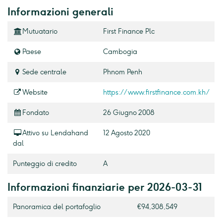
Informazioni generali
Mutuatario
First Finance Plc
Paese
Cambogia
Sede centrale
Phnom Penh
Website
https://www.firstfinance.com.kh/
Fondato
26 Giugno 2008
Attivo su Lendahand
12 Agosto 2020
dal
Punteggio di credito
A
Informazioni finanziarie per 2026-03-31
Panoramica del portafoglio
€94,308,549