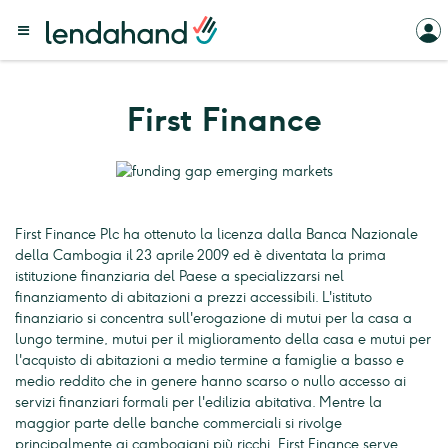
First Finance
First Finance Plc ha ottenuto la licenza dalla Banca Nazionale
della Cambogia il 23 aprile 2009 ed è diventata la prima
istituzione finanziaria del Paese a specializzarsi nel
finanziamento di abitazioni a prezzi accessibili. L'istituto
finanziario si concentra sull'erogazione di mutui per la casa a
lungo termine, mutui per il miglioramento della casa e mutui per
l'acquisto di abitazioni a medio termine a famiglie a basso e
medio reddito che in genere hanno scarso o nullo accesso ai
servizi finanziari formali per l'edilizia abitativa. Mentre la
maggior parte delle banche commerciali si rivolge
principalmente ai cambogiani più ricchi, First Finance serve