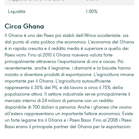
Liquidità
1.00%
Circa Ghana
Il Ghana è uno dei Paesi più stabili dell'Africa occidentale, sia
dal punto di vista politico che economico. L'economia del Ghana
è in rapida crescita e il reddito medio è superiore a quello dei
Paesi vicini. Fino al 2010 il Ghana riceveva valuta forte
principalmente attraverso l'esportazione di oro e cacao. Più
recentemente, anche il legname, i diamanti e la bauxite hanno
iniziato a diventare prodotti di esportazione. L'agricoltura rimane
importante per il Ghana. L'agricoltura autosufficiente
rappresenta il 35% del PIL e dà lavoro a circa il 75% della
popolazione attiva. Il settore industriale serve principalmente il
mercato interno di 24 milioni di persone con un reddito
disponibile di 700 dollari a persona. Anche i ghanesi che vivono
all'estero rappresentano un importante fattore economico. Esiste
un forte legame tra il Ghana e i Paesi Bassi. Fino al 2008 i Paesi
Bassi erano il principale partner del Ghana per le esportazioni.