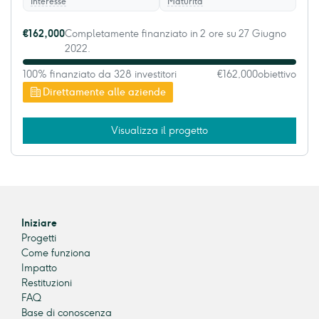
Interesse
Maturità
€162,000
Completamente finanziato in 2 ore su 27 Giugno
2022.
100% finanziato da 328 investitori
€162,000
obiettivo
Direttamente alle aziende
Visualizza il progetto
Iniziare
Progetti
Come funziona
Impatto
Restituzioni
FAQ
Base di conoscenza