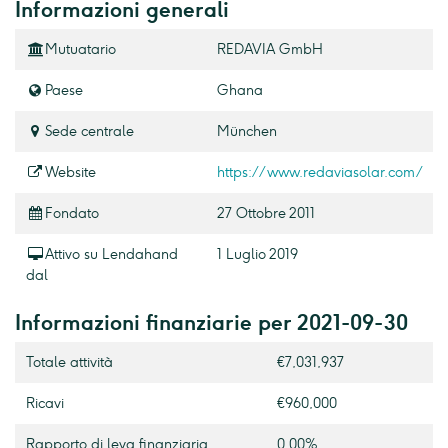
Informazioni generali
Mutuatario
REDAVIA GmbH
Paese
Ghana
Sede centrale
München
Website
https://www.redaviasolar.com/
Fondato
27 Ottobre 2011
Attivo su Lendahand
1 Luglio 2019
dal
Informazioni finanziarie per 2021-09-30
Totale attività
€7,031,937
Ricavi
€960,000
Rapporto di leva finanziaria
0.00%