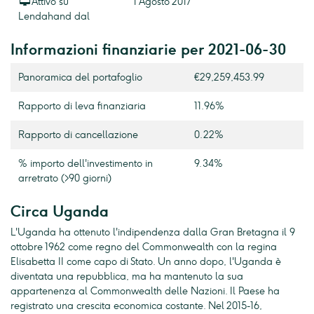
Attivo su
1 Agosto 2017
Lendahand dal
Informazioni finanziarie per 2021-06-30
Panoramica del portafoglio
€29,259,453.99
Rapporto di leva finanziaria
11.96%
Rapporto di cancellazione
0.22%
% importo dell'investimento in
9.34%
arretrato (>90 giorni)
Circa Uganda
L'Uganda ha ottenuto l'indipendenza dalla Gran Bretagna il 9
ottobre 1962 come regno del Commonwealth con la regina
Elisabetta II come capo di Stato. Un anno dopo, l'Uganda è
diventata una repubblica, ma ha mantenuto la sua
appartenenza al Commonwealth delle Nazioni. Il Paese ha
registrato una crescita economica costante. Nel 2015-16,