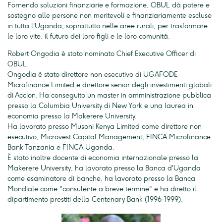
Fornendo soluzioni finanziarie e formazione, OBUL dà potere e
sostegno alle persone non meritevoli e finanziariamente escluse
in tutta l'Uganda, soprattutto nelle aree rurali, per trasformare
le loro vite, il futuro dei loro figli e le loro comunità.
Robert Ongodia è stato nominato Chief Executive Officer di
OBUL.
Ongodia è stato direttore non esecutivo di UGAFODE
Microfinance Limited e direttore senior degli investimenti globali
di Accion. Ha conseguito un master in amministrazione pubblica
presso la Columbia University di New York e una laurea in
economia presso la Makerere University.
Ha lavorato presso Musoni Kenya Limited come direttore non
esecutivo, Microvest Capital Management, FINCA Microfinance
Bank Tanzania e FINCA Uganda.
È stato inoltre docente di economia internazionale presso la
Makerere University, ha lavorato presso la Banca d'Uganda
come esaminatore di banche, ha lavorato presso la Banca
Mondiale come "consulente a breve termine" e ha diretto il
dipartimento prestiti della Centenary Bank (1996-1999).