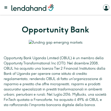
Opportunity Bank
Opportunity Bank Uganda Limited (OBUL) è un membro della
Opportunity Transformational Inc (OTI). Nel dicembre 2008,
OBUL ha acquisito una licenza Tier 2 Financial Institutions dalla
Bank of Uganda per operare come istituto di credito
regolamentato, rendendo OBUL di fatto un'organizzazione di
risparmio e prestito che offre microprestiti, risparmi e prodotti
assicurativi specializzati in prestiti trasformazionali in ambienti
urbani, periurbani e rurali. Nel luglio 2016, MyBucks, una società
FinTech quotata a Francoforte, ha acquisito il 49% di OBUL e
sta rafforzando l'impronta bancaria digitale della banca.