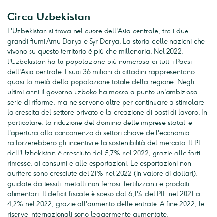
Circa Uzbekistan
L'Uzbekistan si trova nel cuore dell'Asia centrale, tra i due
grandi fiumi Amu Darya e Syr Darya. La storia delle nazioni che
vivono su questo territorio è più che millenaria. Nel 2022,
l'Uzbekistan ha la popolazione più numerosa di tutti i Paesi
dell'Asia centrale. I suoi 36 milioni di cittadini rappresentano
quasi la metà della popolazione totale della regione. Negli
ultimi anni il governo uzbeko ha messo a punto un'ambiziosa
serie di riforme, ma ne servono altre per continuare a stimolare
la crescita del settore privato e la creazione di posti di lavoro. In
particolare, la riduzione del dominio delle imprese statali e
l'apertura alla concorrenza di settori chiave dell'economia
rafforzerebbero gli incentivi e la sostenibilità del mercato. Il PIL
dell'Uzbekistan è cresciuto del 5,7% nel 2022, grazie alle forti
rimesse, ai consumi e alle esportazioni. Le esportazioni non
aurifere sono cresciute del 21% nel 2022 (in valore di dollari),
guidate da tessili, metalli non ferrosi, fertilizzanti e prodotti
alimentari. Il deficit fiscale è sceso dal 6,1% del PIL nel 2021 al
4,2% nel 2022, grazie all'aumento delle entrate. A fine 2022, le
riserve internazionali sono leggermente aumentate,