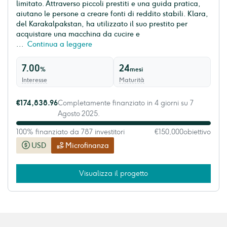
limitato. Attraverso piccoli prestiti e una guida pratica,
aiutano le persone a creare fonti di reddito stabili. Klara,
del Karakalpakstan, ha utilizzato il suo prestito per
acquistare una macchina da cucire e
...
Continua a leggere
7.00
24
%
mesi
Interesse
Maturità
€174,838.96
Completamente finanziato in 4 giorni su 7
Agosto 2025.
100% finanziato da 787 investitori
€150,000
obiettivo
USD
Microfinanza
Visualizza il progetto