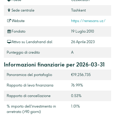
Sede centrale
Tashkent
Website
https://renesans.uz/
Fondato
19 Luglio 2010
Attivo su Lendahand dal
26 Aprile 2023
Punteggio di credito
A
Informazioni finanziarie per 2026-03-31
Panoramica del portafoglio
€19,256,735
Rapporto di leva finanziaria
76.99%
Rapporto di cancellazione
0.53%
% importo dell'investimento in
1.01%
arretrato (>90 giorni)