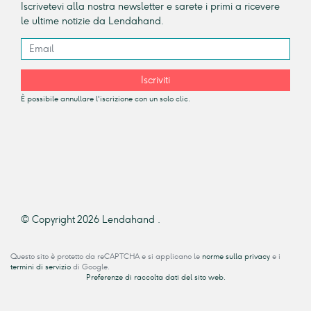
Iscrivetevi alla nostra newsletter e sarete i primi a ricevere
le ultime notizie da Lendahand.
Iscriviti
È possibile annullare l'iscrizione con un solo clic.
© Copyright 2026 Lendahand .
Questo sito è protetto da reCAPTCHA e si applicano le
norme sulla privacy
e i
termini di servizio
di Google.
Preferenze di raccolta dati del sito web.