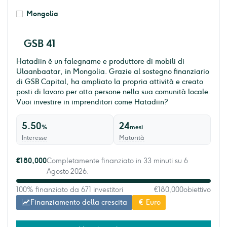
Mongolia
GSB 41
Hatadiin è un falegname e produttore di mobili di
Ulaanbaatar, in Mongolia. Grazie al sostegno finanziario
di GSB Capital, ha ampliato la propria attività e creato
posti di lavoro per otto persone nella sua comunità locale.
Vuoi investire in imprenditori come Hatadiin?
5.50
24
%
mesi
Interesse
Maturità
€180,000
Completamente finanziato in 33 minuti su 6
Agosto 2026.
100% finanziato da 671 investitori
€180,000
obiettivo
Finanziamento della crescita
Euro