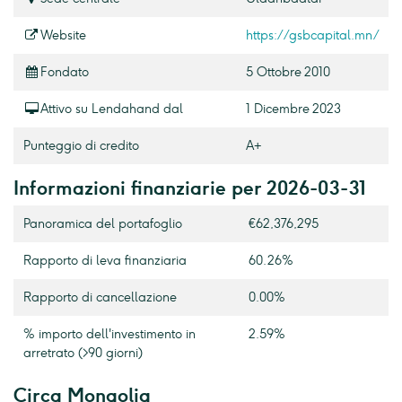
Website
https://gsbcapital.mn/
Fondato
5 Ottobre 2010
Attivo su Lendahand dal
1 Dicembre 2023
Punteggio di credito
A+
Informazioni finanziarie per 2026-03-31
Panoramica del portafoglio
€62,376,295
Rapporto di leva finanziaria
60.26%
Rapporto di cancellazione
0.00%
% importo dell'investimento in
2.59%
arretrato (>90 giorni)
Circa Mongolia