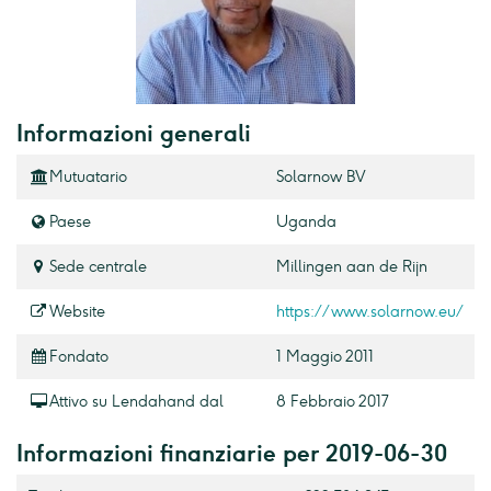
Informazioni generali
Mutuatario
Solarnow BV
Paese
Uganda
Sede centrale
Millingen aan de Rijn
Website
https://www.solarnow.eu/
Fondato
1 Maggio 2011
Attivo su Lendahand dal
8 Febbraio 2017
Informazioni finanziarie per 2019-06-30