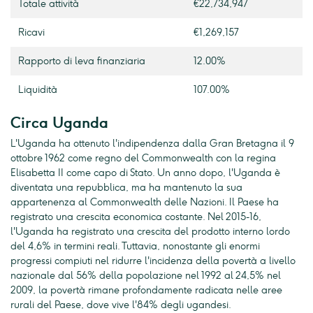
Totale attività
€22,734,947
Ricavi
€1,269,157
Rapporto di leva finanziaria
12.00%
Liquidità
107.00%
Circa Uganda
L'Uganda ha ottenuto l'indipendenza dalla Gran Bretagna il 9
ottobre 1962 come regno del Commonwealth con la regina
Elisabetta II come capo di Stato. Un anno dopo, l'Uganda è
diventata una repubblica, ma ha mantenuto la sua
appartenenza al Commonwealth delle Nazioni. Il Paese ha
registrato una crescita economica costante. Nel 2015-16,
l'Uganda ha registrato una crescita del prodotto interno lordo
del 4,6% in termini reali. Tuttavia, nonostante gli enormi
progressi compiuti nel ridurre l'incidenza della povertà a livello
nazionale dal 56% della popolazione nel 1992 al 24,5% nel
2009, la povertà rimane profondamente radicata nelle aree
rurali del Paese, dove vive l'84% degli ugandesi.