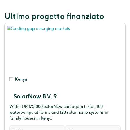
Ultimo progetto finanziato
Kenya
SolarNow B.V. 9
With EUR 175,000 SolarNow can again install 100
waterpumps at farms and 120 solar home systems in
family houses in Kenya.