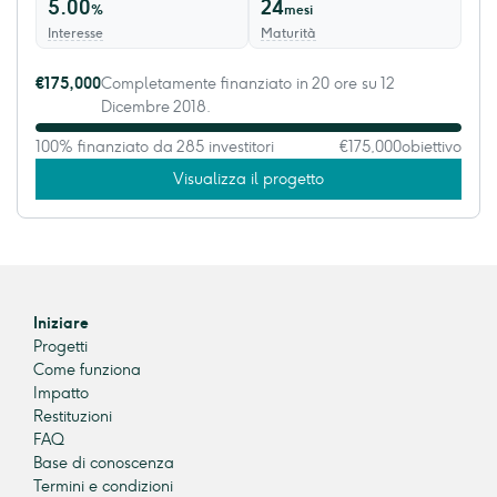
5.00
24
%
mesi
Interesse
Maturità
€175,000
Completamente finanziato in 20 ore su 12
Dicembre 2018.
100% finanziato da 285 investitori
€175,000
obiettivo
Visualizza il progetto
Iniziare
Progetti
Come funziona
Impatto
Restituzioni
FAQ
Base di conoscenza
Termini e condizioni