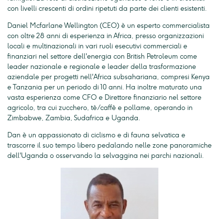
con livelli crescenti di ordini ripetuti da parte dei clienti esistenti.
Daniel Mcfarlane Wellington (CEO) è un esperto commercialista
con oltre 28 anni di esperienza in Africa, presso organizzazioni
locali e multinazionali in vari ruoli esecutivi commerciali e
finanziari nel settore dell'energia con British Petroleum come
leader nazionale e regionale e leader della trasformazione
aziendale per progetti nell'Africa subsahariana, compresi Kenya
e Tanzania per un periodo di 10 anni. Ha inoltre maturato una
vasta esperienza come CFO e Direttore finanziario nel settore
agricolo, tra cui zucchero, tè/caffè e pollame, operando in
Zimbabwe, Zambia, Sudafrica e Uganda.
Dan è un appassionato di ciclismo e di fauna selvatica e
trascorre il suo tempo libero pedalando nelle zone panoramiche
dell'Uganda o osservando la selvaggina nei parchi nazionali.