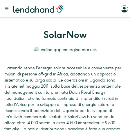
SolarNow
L'azienda rende l'energia solare accessibile e conveniente per
milioni di persone off-grid in Africa, adottando un approccio
sistematico e su larga scala. Le operazioni in Uganda sono
iniziate nel maggio 2011, sulla base dell'esperienza settennale
del management con la premiata Dutch Rural Energy
Foundation, che ha formato centinaia di imprenditori rurali in
tutta l'Africa per lo sviluppo di imprese di energia solare, e
riconoscendo il potenziale dell'Uganda per lo sviluppo di
un'attività commerciale scalabile. SolarNow ha venduto da
allora oltre 14.000 sistemi a circa 4.500 imprenditori e 9.500
famiglie. La rete di distribuzione ugandese è forte e in crescita,