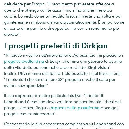
deludente per Dirkjan: "Il rendimento può essere inferiore a
quello che ottengo con le azioni, ma si ha anche meno da
curare. Lo vedo come un reddito fisso: si investe una volta e poi
gli interessi e i rimborsi arrivano automaticamente. È un po' come
un conto di risparmio o di deposito, ma con un rendimento più
elevato".
I progetti preferiti di Dirkjan
"Mi piace investire nell'imprenditoria. Ad esempio, mi piacciono i
progetticrowdfunding
di Bailyk, che mira a migliorare la qualità
della vita delle persone nelle aree rurali del Kirghizistan".
Inoltre, Dirkjan ama distribuire il più possibile i suoi investimenti:
"I mutuatari che sono al loro 32° progetto a volte li salto per
evitare sovrapposizioni".
Il suo approccio è inoltre piuttosto intuitivo: "Il bello di
Lendahand è che non devo valutare personalmente i rischi dei
progetti stranieri. Seguo i
rapporti della piattaforma
e scelgo i
progetti che mi interessano".
Confrontando la sua esperienza complessiva su Lendahand con