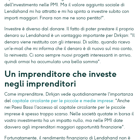
dell'investimento nelle PMI. Ma il valore aggiunto sociale di
Lendahand mi ha attratto e mi ha spinto a investire subito con
importi maggiori. Finora non me ne sono pentito!".
Investire è diverso dal donare. Il fatto di poter prestare il proprio
denaro su Lendahand è un vantaggio importante per Dirkjan: "Il
denaro viene restituito con gli interessi. Di solito, quando ricevo
un'e-mail che mi informa che il denaro è di nuovo sul mio conto,
lo reinvesto. Ci sono sempre nuovi progetti interessanti in arrivo,
quindi ormai ho accumulato una bella somma".
Un imprenditore che investe
negli imprenditori
Come imprenditore, Dirkjan vede quotidianamente l'importanza
del
capitale circolante per le piccole e medie imprese
: "Anche
nei Paesi Bassi l'accesso al capitale circolante per le piccole
imprese è spesso troppo scarso. Nelle società quotate in borsa il
vostro investimento ha un impatto nullo, ma nelle PMI date
davvero agli imprenditori maggiori opportunità finanziarie".
Fortunatamente, il rendimento finanziario di Lendahand non è