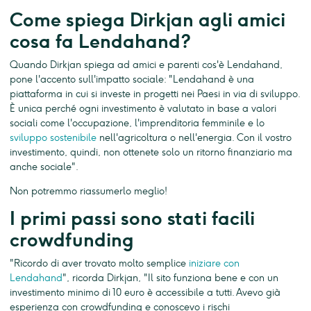
Come spiega Dirkjan agli amici
cosa fa Lendahand?
Quando Dirkjan spiega ad amici e parenti cos'è Lendahand,
pone l'accento sull'impatto sociale: "Lendahand è una
piattaforma in cui si investe in progetti nei Paesi in via di sviluppo.
È unica perché ogni investimento è valutato in base a valori
sociali come l'occupazione, l'imprenditoria femminile e lo
sviluppo sostenibile
nell'agricoltura o nell'energia. Con il vostro
investimento, quindi, non ottenete solo un ritorno finanziario ma
anche sociale".
Non potremmo riassumerlo meglio!
I primi passi sono stati facili
crowdfunding
"Ricordo di aver trovato molto semplice
iniziare con
Lendahand
", ricorda Dirkjan, "Il sito funziona bene e con un
investimento minimo di 10 euro è accessibile a tutti. Avevo già
esperienza con crowdfunding e conoscevo i rischi