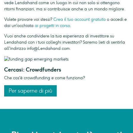
vede Lendahand come un luogo in cui non solo si ottengono
ritorni finanziari, ma si contribuisce anche a un mondo migliore.
Volete provare voi stessi?
Crea il tuo account gratuito
o accedi e
dai un'occhiata
ai progetti in corso
.
Vuoi anche condividere la tua esperienza di investitore su
Lendahand con i tuoi colleghi investitori? Saremo lieti di sentirla
all'indirizzo
info@Lendahand.com
.
Cercasi: Crowdfunders
Che cos'è crowdfunding e come funziona?
Per saperne di più