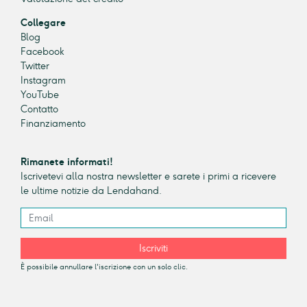
Collegare
Blog
Facebook
Twitter
Instagram
YouTube
Contatto
Finanziamento
Rimanete informati!
Iscrivetevi alla nostra newsletter e sarete i primi a ricevere
le ultime notizie da Lendahand.
Iscriviti
È possibile annullare l'iscrizione con un solo clic.