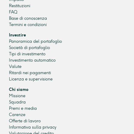
Restituzioni
FAQ
Base di conoscenza
Termini e condizioni
Investire
Panoramica del portafoglio
Società di portafoglio
Tipi di investimento
Investimento automatico
Valute
Ritardi nei pagamenti
Licenza e supervisione
Chi siamo
Missione
Squadra
Premi e media
Carenze
Offerte di lavoro
Informativa sulla privacy
Valutazione del credito