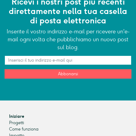
Ricevi i nostri post più recenti
direttamente nella tua casella
di posta elettronica
Inserite il vostro indirizzo e-mail per ricevere un'e-
mail ogni volta che pubblichiamo un nuovo post
sul blog.
Abbonarsi
Iniziare
Progetti
Come funziona
Impatto