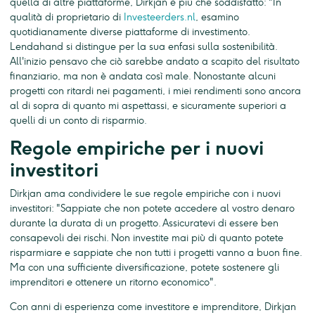
quella di altre piattaforme, Dirkjan è più che soddisfatto: "In
qualità di proprietario di
Investeerders.nl
, esamino
quotidianamente diverse piattaforme di investimento.
Lendahand si distingue per la sua enfasi sulla sostenibilità.
All'inizio pensavo che ciò sarebbe andato a scapito del risultato
finanziario, ma non è andata così male. Nonostante alcuni
progetti con ritardi nei pagamenti, i miei rendimenti sono ancora
al di sopra di quanto mi aspettassi, e sicuramente superiori a
quelli di un conto di risparmio.
Regole empiriche per i nuovi
investitori
Dirkjan ama condividere le sue regole empiriche con i nuovi
investitori: "Sappiate che non potete accedere al vostro denaro
durante la durata di un progetto. Assicuratevi di essere ben
consapevoli dei rischi. Non investite mai più di quanto potete
risparmiare e sappiate che non tutti i progetti vanno a buon fine.
Ma con una sufficiente diversificazione, potete sostenere gli
imprenditori e ottenere un ritorno economico".
Con anni di esperienza come investitore e imprenditore, Dirkjan