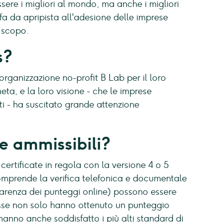
sere i migliori al mondo, ma anche i migliori
fa da apripista all'adesione delle imprese
o scopo.
s?
organizzazione no-profit B Lab per il loro
eta, e la loro visione - che le imprese
ti - ha suscitato grande attenzione
e ammissibili?
certificate in regola con la versione 4 o 5
omprende la verifica telefonica e documentale
sparenza dei punteggi online) possono essere
 Esse non solo hanno ottenuto un punteggio
hanno anche soddisfatto i più alti standard di