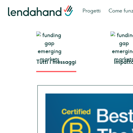
Progetti
Come fun
Tutti i messaggi
Impatt