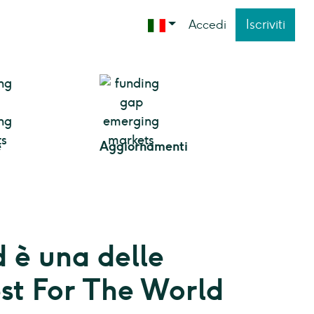
Iscriviti
Accedi
e
Aggiornamenti
 è una delle
st For The World