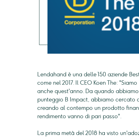
Lendahand è una delle 150 aziende Best
come nel 2017. Il CEO Koen The: "Siamo m
anche quest'anno. Da quando abbiamo ot
punteggio B Impact, abbiamo cercato di a
creando al contempo un prodotto finanzi
rendimento vanno di pari passo".
La prima metà del 2018 ha visto un'ado