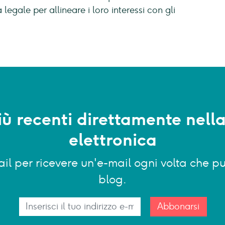
legale per allineare i loro interessi con gli
più recenti direttamente nell
elettronica
-mail per ricevere un'e-mail ogni volta che
blog.
Abbonarsi