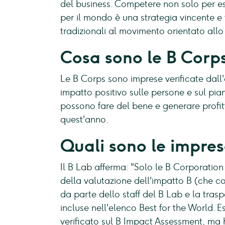
del business. Competere non solo per es
per il mondo è una strategia vincente e 
tradizionali al movimento orientato all
Cosa sono le B Corp
Le B Corps sono imprese verificate dall'
impatto positivo sulle persone e sul pian
possono fare del bene e generare profit
quest'anno.
Quali sono le impres
Il B Lab afferma: "Solo le B Corporation 
della valutazione dell'impatto B (che c
da parte dello staff del B Lab e la tra
incluse nell'elenco Best for the World.
verificato sul B Impact Assessment, ma 