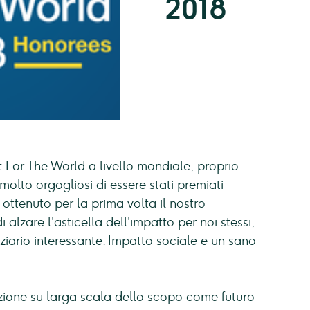
2018
 For The World a livello mondiale, proprio
olto orgogliosi di essere stati premiati
tenuto per la prima volta il nostro
lzare l'asticella dell'impatto per noi stessi,
ario interessante. Impatto sociale e un sano
zione su larga scala dello scopo come futuro