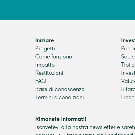
Iniziare
Inves
Progetti
Panor
Come funziona
Socie
Impatto
Tipi 
Restituzioni
Inves
FAQ
Valut
Base di conoscenza
Ritar
Termini e condizioni
Licen
Rimanete informati!
Iscrivetevi alla nostra newsletter e sarete